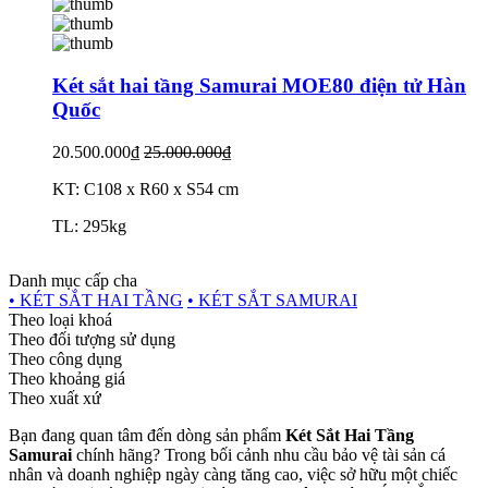
Két sắt hai tầng Samurai MOE80 điện tử Hàn
Quốc
20.500.000₫
25.000.000₫
KT: C108 x R60 x S54 cm
TL: 295kg
Danh mục cấp cha
• KÉT SẮT HAI TẦNG
• KÉT SẮT SAMURAI
Theo loại khoá
Theo đối tượng sử dụng
Theo công dụng
Theo khoảng giá
Theo xuất xứ
Bạn đang quan tâm đến dòng sản phẩm
Két Sắt Hai Tầng
Samurai
chính hãng? Trong bối cảnh nhu cầu bảo vệ tài sản cá
nhân và doanh nghiệp ngày càng tăng cao, việc sở hữu một chiếc