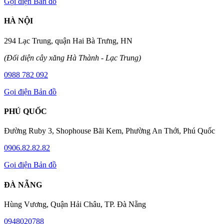
Gọi điện
Bản đồ
HÀ NỘI
294 Lạc Trung, quận Hai Bà Trưng, HN
(Đối diện cây xăng Hà Thành - Lạc Trung)
0988 782 092
Gọi điện
Bản đồ
PHÚ QUỐC
Đường Ruby 3, Shophouse Bãi Kem, Phường An Thới, Phú Quốc
0906.82.82.82
Gọi điện
Bản đồ
ĐÀ NẴNG
Hùng Vương, Quận Hải Châu, TP. Đà Nẵng
0948020788