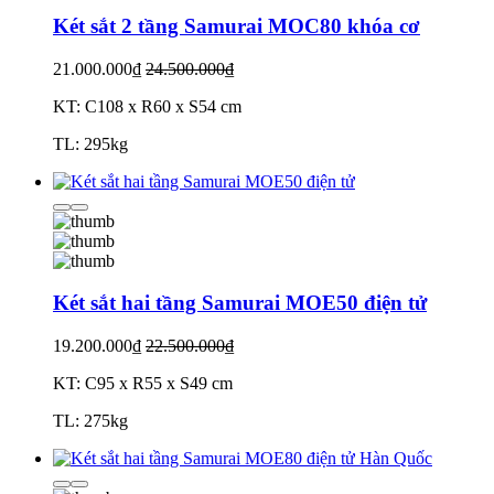
Két sắt 2 tầng Samurai MOC80 khóa cơ
21.000.000₫
24.500.000₫
KT: C108 x R60 x S54 cm
TL: 295kg
Két sắt hai tầng Samurai MOE50 điện tử
19.200.000₫
22.500.000₫
KT: C95 x R55 x S49 cm
TL: 275kg