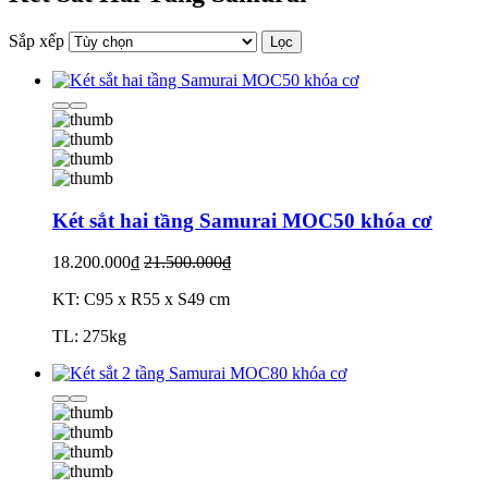
Sắp xếp
Lọc
Két sắt hai tầng Samurai MOC50 khóa cơ
18.200.000₫
21.500.000₫
KT: C95 x R55 x S49 cm
TL: 275kg