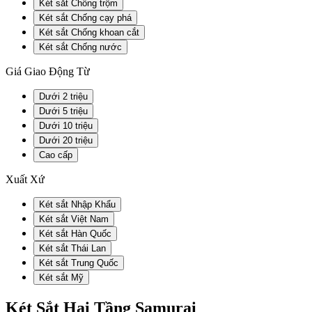
Két sắt Chống trộm
Két sắt Chống cạy phá
Két sắt Chống khoan cắt
Két sắt Chống nước
Giá Giao Động Từ
Dưới 2 triệu
Dưới 5 triệu
Dưới 10 triệu
Dưới 20 triệu
Cao cấp
Xuất Xứ
Két sắt Nhập Khẩu
Két sắt Việt Nam
Két sắt Hàn Quốc
Két sắt Thái Lan
Két sắt Trung Quốc
Két sắt Mỹ
Két Sắt Hai Tầng Samurai