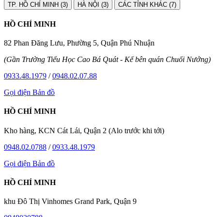
TP. HỒ CHÍ MINH (3)
HÀ NỘI (3)
CÁC TỈNH KHÁC (7)
HỒ CHÍ MINH
82 Phan Đăng Lưu, Phường 5, Quận Phú Nhuận
(Gần Trường Tiểu Học Cao Bá Quát - Kế bên quán Chuối Nướng)
0933.48.1979
/
0948.02.07.88
Gọi điện
Bản đồ
HỒ CHÍ MINH
Kho hàng, KCN Cát Lái, Quận 2 (Alo trước khi tới)
0948.02.0788
/
0933.48.1979
Gọi điện
Bản đồ
HỒ CHÍ MINH
khu Đô Thị Vinhomes Grand Park, Quận 9