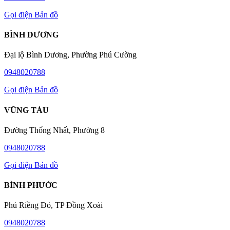
Gọi điện
Bản đồ
BÌNH DƯƠNG
Đại lộ Bình Dương, Phường Phú Cường
0948020788
Gọi điện
Bản đồ
VŨNG TÀU
Đường Thống Nhất, Phường 8
0948020788
Gọi điện
Bản đồ
BÌNH PHƯỚC
Phú Riềng Đỏ, TP Đồng Xoài
0948020788