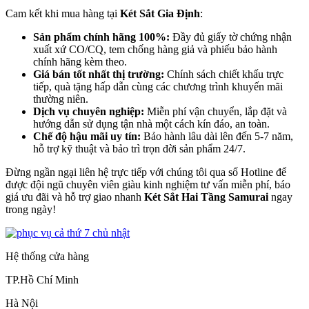
Cam kết khi mua hàng tại
Két Sắt Gia Định
:
Sản phẩm chính hãng 100%:
Đầy đủ giấy tờ chứng nhận
xuất xứ CO/CQ, tem chống hàng giả và phiếu bảo hành
chính hãng kèm theo.
Giá bán tốt nhất thị trường:
Chính sách chiết khấu trực
tiếp, quà tặng hấp dẫn cùng các chương trình khuyến mãi
thường niên.
Dịch vụ chuyên nghiệp:
Miễn phí vận chuyển, lắp đặt và
hướng dẫn sử dụng tận nhà một cách kín đáo, an toàn.
Chế độ hậu mãi uy tín:
Bảo hành lâu dài lên đến 5-7 năm,
hỗ trợ kỹ thuật và bảo trì trọn đời sản phẩm 24/7.
Đừng ngần ngại liên hệ trực tiếp với chúng tôi qua số Hotline để
được đội ngũ chuyên viên giàu kinh nghiệm tư vấn miễn phí, báo
giá ưu đãi và hỗ trợ giao nhanh
Két Sắt Hai Tầng Samurai
ngay
trong ngày!
Hệ thống cửa hàng
TP.Hồ Chí Minh
Hà Nội