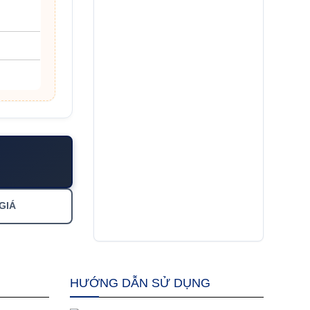
GIÁ
HƯỚNG DẪN SỬ DỤNG