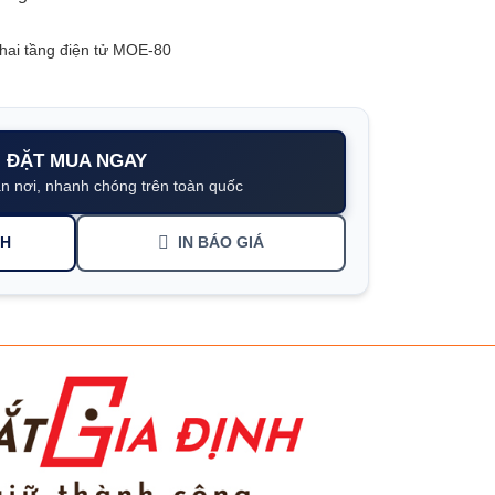
hai tầng điện tử MOE-80
ĐẶT MUA NGAY
n nơi, nhanh chóng trên toàn quốc
NH
IN BÁO GIÁ