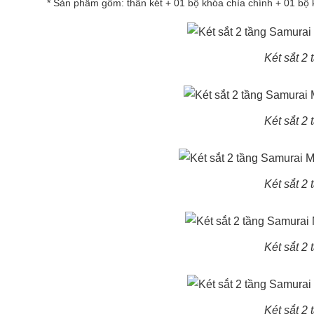
* Sản phẩm gồm: thân két + 01 bộ khóa chìa chính + 01 bộ
Két sắt 2
Két sắt 2
Két sắt 2
Két sắt 2
Két sắt 2