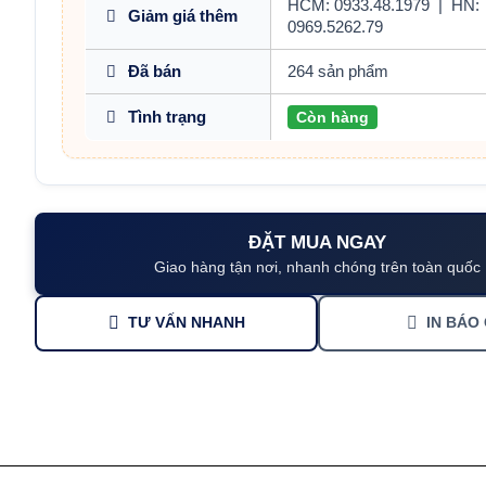
HCM: 0933.48.1979
|
HN:
Giảm giá thêm
0969.5262.79
Đã bán
264 sản phẩm
Tình trạng
Còn hàng
ĐẶT MUA NGAY
Giao hàng tận nơi, nhanh chóng trên toàn quốc
TƯ VẤN NHANH
IN BÁO 