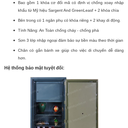
Bao gồm 1 khóa cơ đổi mã có định vị chống xoay nhập
khẩu từ Mỹ hiệu Sargent And GreenLeasf + 2 khóa chìa
Bên trong có 1 ngăn phụ có khóa riêng + 2 khay di động.
Tính Năng: An Toàn chống cháy - chống phá
Sơn 3 lớp nhập ngoại đảm bảo sự bền màu theo thời gian
Chân có gắn bánh xe giúp cho việc di chuyển dễ dàng
hơn.
Hệ thống bảo mật tuyệt đối: