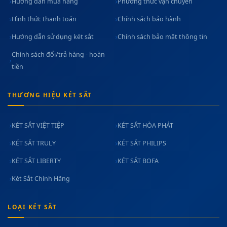
Hướng dẫn mua hàng
Phương thức vận chuyển
Hình thức thanh toán
Chính sách bảo hành
Hướng dẫn sử dụng két sắt
Chính sách bảo mật thông tin
Chính sách đổi/trả hàng - hoàn
tiền
THƯƠNG HIỆU KÉT SẮT
KÉT SẮT VIỆT TIỆP
KÉT SẮT HÒA PHÁT
KÉT SẮT TRULY
KÉT SẮT PHILIPS
KÉT SẮT LIBERTY
KÉT SẮT BOFA
Két Sắt Chính Hãng
LOẠI KÉT SẮT