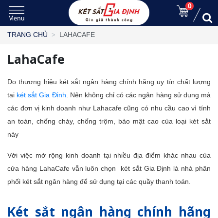
0
LAHACAFE
TRANG CHỦ
LahaCafe
Do thương hiệu két sắt ngân hàng chính hãng uy tín chất lượng
tại
két sắt Gia Định
. Nên không chỉ có các ngân hàng sử dụng mà
các đơn vị kinh doanh như Lahacafe cũng có nhu cầu cao vì tính
an toàn, chống cháy, chống trộm, bảo mật cao của loại két sắt
này
Với việc mở rộng kinh doanh tại nhiều địa điểm khác nhau của
cửa hàng LahaCafe vẫn luôn chọn két sắt Gia Định là nhà phân
phối két sắt ngân hàng để sử dụng tại các quầy thanh toán.
Két sắt ngân hàng chính hãng