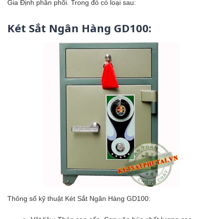
Gia Định phân phối. Trong đó có loại sau:
Két Sắt Ngân Hàng GD100:
Thông số kỹ thuật Két Sắt Ngân Hàng GD100: