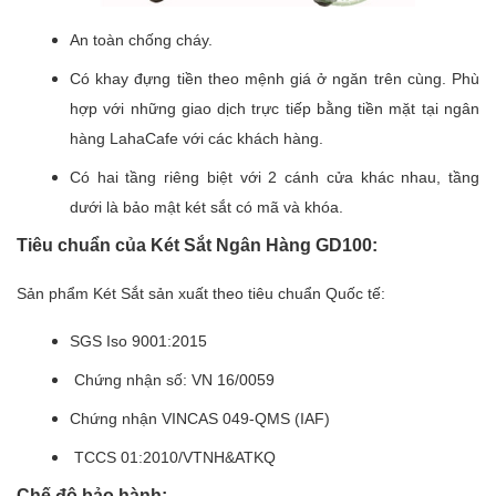
An toàn chống cháy.
Có khay đựng tiền theo mệnh giá ở ngăn trên cùng. Phù
hợp với những giao dịch trực tiếp bằng tiền mặt tại ngân
hàng LahaCafe với các khách hàng.
Có hai tầng riêng biệt với 2 cánh cửa khác nhau, tầng
dưới là bảo mật két sắt có mã và khóa.
Tiêu chuẩn của Két Sắt Ngân Hàng GD100:
Sản phẩm Két Sắt sản xuất theo tiêu chuẩn Quốc tế:
SGS Iso 9001:2015
Chứng nhận số: VN 16/0059
Chứng nhận VINCAS 049-QMS (IAF)
TCCS 01:2010/VTNH&ATKQ
Chế độ bảo hành: