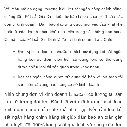
Với mẫu mã đa dạng, thương hiệu két sắt ngân hàng chính hãng,
chúng tôi - Két sắt Gia Định luôn tự hào là lựa chọn số 1 của các
đơn vị kinh doanh. Đảm bảo đáp ứng được mọi yêu cầu khắt khe
nhất từ các doanh nhân khó tính. Một trong số những bạn hàng
lâu năm của két sắt Gia Định là đơn vị kinh doanh LahaCafe.
Đơn vị kinh doanh LahaCafe thích sử dụng két sắt ngân
hàng bởi ưu điểm diện tích sử dụng lớn, có thể đựng
được nhiều loại tài sản quan trọng khác nhau.
Két sắt ngân hàng được sử dụng để bảo vệ an toàn tài
sản, tiền và vàng bạc trong cơ sở kinh doanh.
Nhìn chung đơn vị kinh doanh L
có lượng tài sản
ahaCafe
lưu trữ tương đối lớn. Đặc biệt với môi trường hoạt động
kinh doanh buôn bán cafe khá phức tạp. Nên cần loại két
sắt ngân hàng chính hãng sẽ giúp đảm bảo an toàn gần
như tuyệt đối 100% trong suốt quá trình sử dụng của đơn