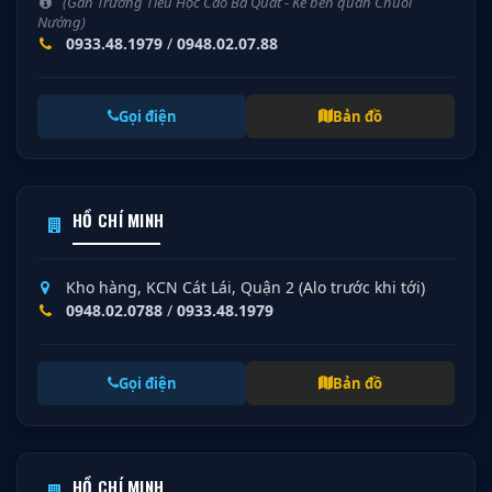
(Gần Trường Tiểu Học Cao Bá Quát - Kế bên quán Chuối
Nướng)
0933.48.1979
/
0948.02.07.88
Gọi điện
Bản đồ
HỒ CHÍ MINH
Kho hàng, KCN Cát Lái, Quận 2 (Alo trước khi tới)
0948.02.0788
/
0933.48.1979
Gọi điện
Bản đồ
HỒ CHÍ MINH