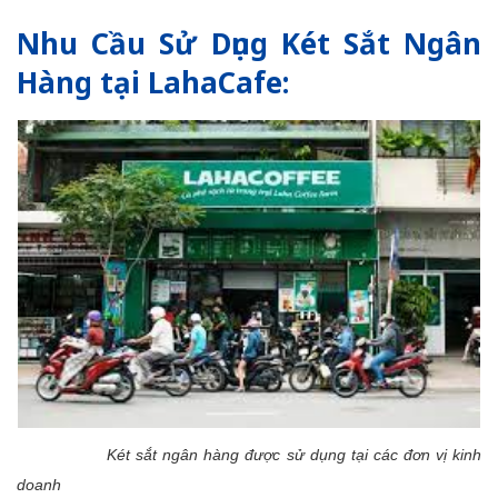
Nhu Cầu Sử Dụng Két Sắt Ngân
Hàng tại LahaCafe:
Két sắt ngân hàng được sử dụng tại các đơn vị kinh
doanh