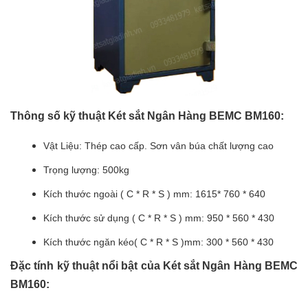
Thông số kỹ thuật
Két sắt Ngân Hàng BEMC BM160:
Vật Liệu: Thép cao cấp. Sơn vân búa chất lượng cao
Trọng lượng: 500kg
Kích thước ngoài ( C * R * S ) mm: 1615* 760 * 640
Kích thước sử dụng ( C * R * S ) mm: 950 * 560 * 430
Kích thước ngăn kéo( C * R * S )mm: 300 * 560 * 430
Đặc tính kỹ thuật nổi bật của Két sắt Ngân Hàng BEMC
BM160: