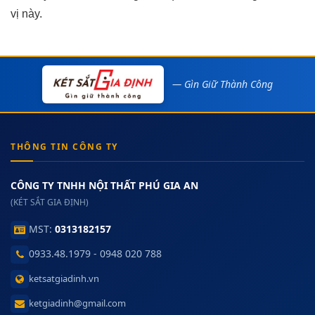
vị này.
— Gìn Giữ Thành Công
THÔNG TIN CÔNG TY
CÔNG TY TNHH NỘI THẤT PHÚ GIA AN
(KÉT SẮT GIA ĐỊNH)
MST:
0313182157
0933.48.1979 - 0948 020 788
ketsatgiadinh.vn
ketgiadinh@gmail.com