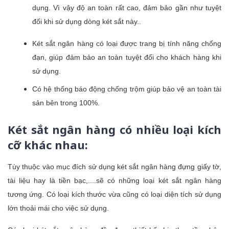
dụng. Vì vậy độ an toàn rất cao, đảm bảo gần như tuyệt
đối khi sử dụng dòng két sắt này..
Két sắt ngân hàng có loại được trang bị tính năng chống
đạn, giúp đảm bảo an toàn tuyệt đối cho khách hàng khi
sử dụng.
Có hệ thống báo động chống trộm giúp bảo vệ an toàn tài
sản bên trong 100%.
Két sắt ngân hàng có nhiều loại kích
cỡ khác nhau:
Tùy thuộc vào mục đích sử dụng két sắt ngân hàng đựng giấy tờ,
tài liệu hay là tiền bạc,....sẽ có những loại két sắt ngân hàng
tương ứng. Có loại kích thước vừa cũng có loại diện tích sử dụng
lớn thoải mái cho việc sử dụng.