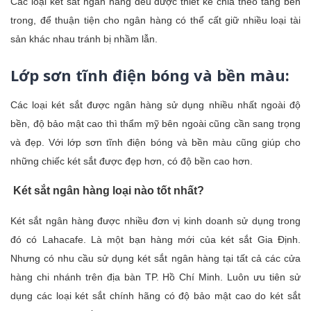
Các loại két sắt ngân hàng đều được thiết kế chia theo tầng bên
trong, để thuận tiện cho ngân hàng có thể cất giữ nhiều loại tài
sản khác nhau tránh bị nhầm lẫn.
Lớp sơn tĩnh điện bóng và bền màu:
Các loại két sắt được ngân hàng sử dụng nhiều nhất ngoài độ
bền, độ bảo mật cao thì thẩm mỹ bên ngoài cũng cần sang trọng
và đẹp. Với lớp sơn tĩnh điện bóng và bền màu cũng giúp cho
những chiếc két sắt được đẹp hơn, có độ bền cao hơn.
Két sắt ngân hàng loại nào tốt nhất?
Két sắt ngân hàng được nhiều đơn vị kinh doanh sử dụng trong
đó có Lahacafe. Là một bạn hàng mới của két sắt Gia Định.
Nhưng có nhu cầu sử dụng két sắt ngân hàng tại tất cả các cửa
hàng chi nhánh trên địa bàn TP. Hồ Chí Minh. Luôn ưu tiên sử
dụng các loại két sắt chính hãng có độ bảo mật cao do két sắt