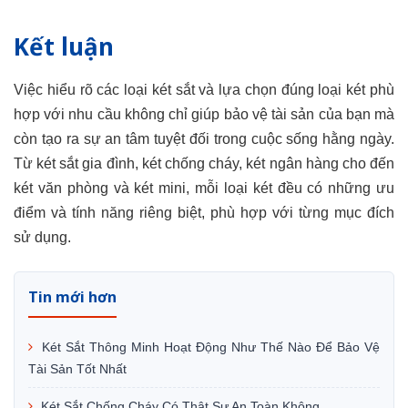
Kết luận
Việc hiểu rõ các loại két sắt và lựa chọn đúng loại két phù
hợp với nhu cầu không chỉ giúp bảo vệ tài sản của bạn mà
còn tạo ra sự an tâm tuyệt đối trong cuộc sống hằng ngày.
Từ két sắt gia đình, két chống cháy, két ngân hàng cho đến
két văn phòng và két mini, mỗi loại két đều có những ưu
điểm và tính năng riêng biệt, phù hợp với từng mục đích
sử dụng.
Tin mới hơn
Két Sắt Thông Minh Hoạt Động Như Thế Nào Để Bảo Vệ
Tài Sản Tốt Nhất
Két Sắt Chống Cháy Có Thật Sự An Toàn Không