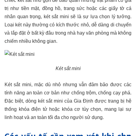
chiếc két sắt nhỏ gọn để bảo quản những vật phẩm có giá
trị như tiền mặt, đồng hồ, trang sức hoặc các giấy tờ cá
nhân quan trọng, két sắt mini sẽ là sự lựa chọn lý tưởng.
Loại két này thường có kích thước nhỏ, dễ dàng di chuyển
và lắp đặt ở bất kỳ đâu trong nhà hay văn phòng mà không
chiếm nhiều không gian.
Két sắt mini
Két sắt mini, mặc dù nhỏ nhưng vẫn đảm bảo được các
tính năng an toàn cơ bản như chống trộm, chống cạy phá.
Đặc biệt, dòng két sắt mini của Gia Định được trang bị hệ
thống khóa điện tử hoặc khóa cơ tùy chọn, mang lại sự
linh hoạt và an toàn tối đa cho người sử dụng.