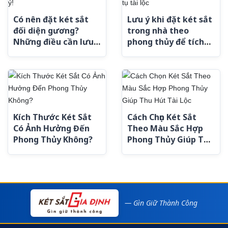
Có nên đặt két sắt
Lưu ý khi đặt két sắt
đối diện gương?
trong nhà theo
Những điều cần lưu
phong thủy để tích
ý!
tụ tài lộc
Kích Thước Két Sắt
Cách Chọn Két Sắt
Có Ảnh Hưởng Đến
Theo Màu Sắc Hợp
Phong Thủy Không?
Phong Thủy Giúp Thu
Hút Tài Lộc
— Gìn Giữ Thành Công