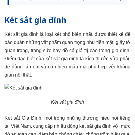
Két sắt gia đình
Két sắt gia đình là loại két phổ biến nhất, được thiết kế để
bảo quản những vật phẩm quan trọng như tiền mặt, giấy tờ
quan trọng, trang sức hay đồ có giá trị cao trong gia đình.
Điểm đặc biệt của két sắt gia đình là kích thước vừa phải,
dễ dàng lắp đặt và có nhiều mẫu mã phù hợp với không
gian nội thất.
Két sắt gia đình
Két sắt Gia Định, một trong những thương hiệu nổi tiếng
tại Việt Nam, cung cấp nhiều dòng két sắt gia đình với mức
độ an toàn cao, đảm bảo chống cháy, chống trộm hiệu quả.