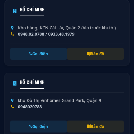
HỒ CHÍ MINH
Kho hàng, KCN Cát Lái, Quận 2 (Alo trước khi tới)
0948.02.0788
/
0933.48.1979
Gọi điện
Bản đồ
HỒ CHÍ MINH
khu Đô Thị Vinhomes Grand Park, Quận 9
0948020788
Gọi điện
Bản đồ