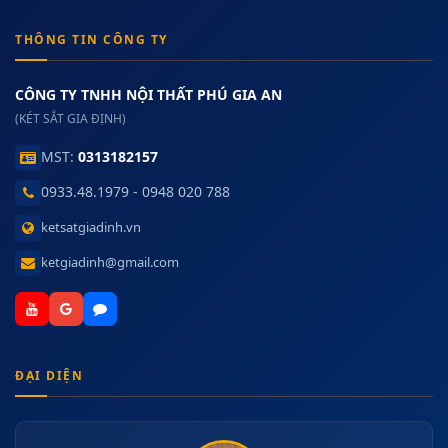
THÔNG TIN CÔNG TY
CÔNG TY TNHH NỘI THẤT PHÚ GIA AN
(KÉT SẮT GIA ĐỊNH)
MST:
0313182157
0933.48.1979 - 0948 020 788
ketsatgiadinh.vn
ketgiadinh@gmail.com
ĐẠI DIỆN