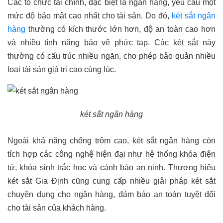
Các tổ chức tài chính, đặc biệt là ngân hàng, yêu cầu một
mức độ bảo mật cao nhất cho tài sản. Do đó,
két sắt ngân
hàng
thường có kích thước lớn hơn, độ an toàn cao hơn
và nhiều tính năng bảo vệ phức tạp. Các két sắt này
thường có cấu trúc nhiều ngăn, cho phép bảo quản nhiều
loại tài sản giá trị cao cùng lúc.
két sắt ngân hàng
Ngoài khả năng chống trộm cao, két sắt ngân hàng còn
tích hợp các công nghệ hiện đại như hệ thống khóa điện
tử, khóa sinh trắc học và cảnh báo an ninh. Thương hiệu
két sắt Gia Định cũng cung cấp nhiều giải pháp két sắt
chuyên dụng cho ngân hàng, đảm bảo an toàn tuyệt đối
cho tài sản của khách hàng.