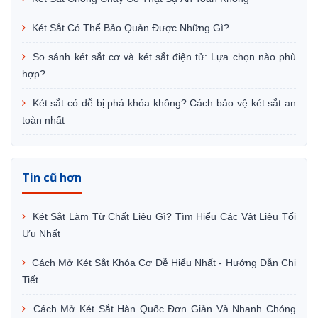
Két Sắt Có Thể Bảo Quản Được Những Gì?
So sánh két sắt cơ và két sắt điện tử: Lựa chọn nào phù
hợp?
Két sắt có dễ bị phá khóa không? Cách bảo vệ két sắt an
toàn nhất
Tin cũ hơn
Két Sắt Làm Từ Chất Liệu Gì? Tìm Hiểu Các Vật Liệu Tối
Ưu Nhất
Cách Mở Két Sắt Khóa Cơ Dễ Hiểu Nhất - Hướng Dẫn Chi
Tiết
Cách Mở Két Sắt Hàn Quốc Đơn Giản Và Nhanh Chóng