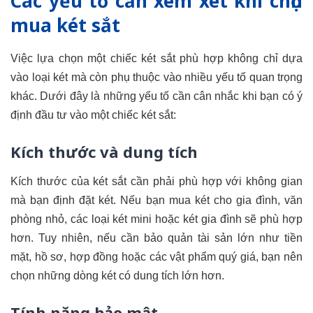
Các yếu tố cần xem xét khi chọn
mua két sắt
Việc lựa chọn một chiếc két sắt phù hợp không chỉ dựa
vào loại két mà còn phụ thuộc vào nhiều yếu tố quan trọng
khác. Dưới đây là những yếu tố cần cân nhắc khi bạn có ý
định đầu tư vào một chiếc két sắt:
Kích thước và dung tích
Kích thước của két sắt cần phải phù hợp với không gian
mà bạn định đặt két. Nếu bạn mua két cho gia đình, văn
phòng nhỏ, các loại két mini hoặc két gia đình sẽ phù hợp
hơn. Tuy nhiên, nếu cần bảo quản tài sản lớn như tiền
mặt, hồ sơ, hợp đồng hoặc các vật phẩm quý giá, bạn nên
chọn những dòng két có dung tích lớn hơn.
Tính năng bảo mật