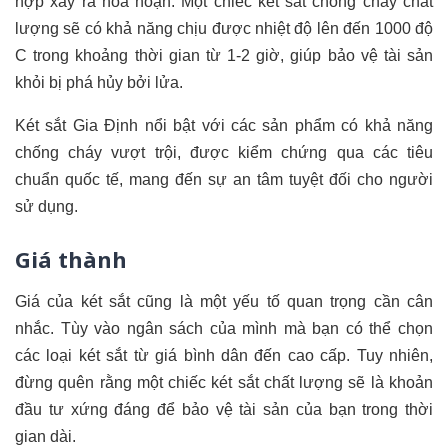
hợp xảy ra hỏa hoạn. Một chiếc két sắt chống cháy chất
lượng sẽ có khả năng chịu được nhiệt độ lên đến 1000 độ
C trong khoảng thời gian từ 1-2 giờ, giúp bảo vệ tài sản
khỏi bị phá hủy bởi lửa.
Két sắt Gia Định nổi bật với các sản phẩm có khả năng
chống cháy vượt trội, được kiểm chứng qua các tiêu
chuẩn quốc tế, mang đến sự an tâm tuyệt đối cho người
sử dụng.
Giá thành
Giá của két sắt cũng là một yếu tố quan trọng cần cân
nhắc. Tùy vào ngân sách của mình mà bạn có thể chọn
các loại két sắt từ giá bình dân đến cao cấp. Tuy nhiên,
đừng quên rằng một chiếc két sắt chất lượng sẽ là khoản
đầu tư xứng đáng để bảo vệ tài sản của bạn trong thời
gian dài.