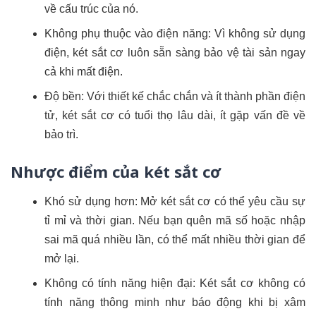
về cấu trúc của nó.
Không phụ thuộc vào điện năng: Vì không sử dụng
điện, két sắt cơ luôn sẵn sàng bảo vệ tài sản ngay
cả khi mất điện.
Độ bền: Với thiết kế chắc chắn và ít thành phần điện
tử, két sắt cơ có tuổi thọ lâu dài, ít gặp vấn đề về
bảo trì.
Nhược điểm của két sắt cơ
Khó sử dụng hơn: Mở két sắt cơ có thể yêu cầu sự
tỉ mỉ và thời gian. Nếu bạn quên mã số hoặc nhập
sai mã quá nhiều lần, có thể mất nhiều thời gian để
mở lại.
Không có tính năng hiện đại: Két sắt cơ không có
tính năng thông minh như báo động khi bị xâm