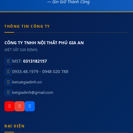
— Gìn Giữ Thành Công
THÔNG TIN CÔNG TY
CÔNG TY TNHH NỘI THẤT PHÚ GIA AN
(KÉT SẮT GIA ĐỊNH)
MST:
0313182157
0933.48.1979 - 0948 020 788
ketsatgiadinh.vn
ketgiadinh@gmail.com
ĐẠI DIỆN