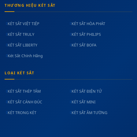
THƯƠNG HIỆU KÉT SẮT
KÉT SẮT VIỆT TIỆP
KÉT SẮT HÒA PHÁT
KÉT SẮT TRULY
KÉT SẮT PHILIPS
KÉT SẮT LIBERTY
KÉT SẮT BOFA
Két Sắt Chính Hãng
LOẠI KÉT SẮT
KÉT SẮT THÉP TẤM
KÉT SẮT ĐIỆN TỬ
KÉT SẮT CÁNH ĐÚC
KÉT SẮT MINI
KÉT TRONG KÉT
KÉT SẮT ÂM TƯỜNG