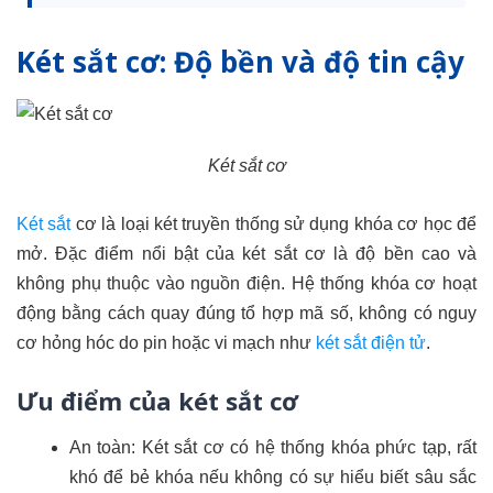
Két sắt cơ: Độ bền và độ tin cậy
Két sắt cơ
Két sắt
cơ là loại két truyền thống sử dụng khóa cơ học để
mở. Đặc điểm nổi bật của két sắt cơ là độ bền cao và
không phụ thuộc vào nguồn điện. Hệ thống khóa cơ hoạt
động bằng cách quay đúng tổ hợp mã số, không có nguy
cơ hỏng hóc do pin hoặc vi mạch như
két sắt điện tử
.
Ưu điểm của két sắt cơ
An toàn: Két sắt cơ có hệ thống khóa phức tạp, rất
khó để bẻ khóa nếu không có sự hiểu biết sâu sắc