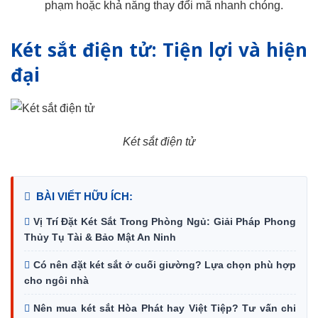
phạm hoặc khả năng thay đổi mã nhanh chóng.
Két sắt điện tử: Tiện lợi và hiện
đại
Két sắt điện tử
BÀI VIẾT HỮU ÍCH:
Vị Trí Đặt Két Sắt Trong Phòng Ngủ: Giải Pháp Phong
Thủy Tụ Tài & Bảo Mật An Ninh
Có nên đặt két sắt ở cuối giường? Lựa chọn phù hợp
cho ngôi nhà
Nên mua két sắt Hòa Phát hay Việt Tiệp? Tư vấn chi