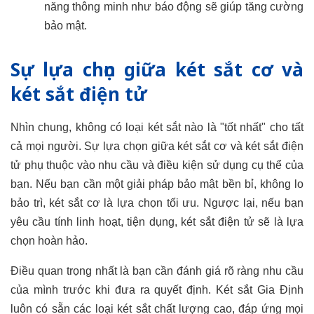
năng thông minh như báo động sẽ giúp tăng cường
bảo mật.
Sự lựa chọn giữa két sắt cơ và
két sắt điện tử
Nhìn chung, không có loại két sắt nào là "tốt nhất" cho tất
cả mọi người. Sự lựa chọn giữa két sắt cơ và két sắt điện
tử phụ thuộc vào nhu cầu và điều kiện sử dụng cụ thể của
bạn. Nếu bạn cần một giải pháp bảo mật bền bỉ, không lo
bảo trì, két sắt cơ là lựa chọn tối ưu. Ngược lại, nếu bạn
yêu cầu tính linh hoạt, tiện dụng, két sắt điện tử sẽ là lựa
chọn hoàn hảo.
Điều quan trọng nhất là bạn cần đánh giá rõ ràng nhu cầu
của mình trước khi đưa ra quyết định. Két sắt Gia Định
luôn có sẵn các loại két sắt chất lượng cao, đáp ứng mọi