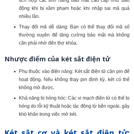
tích hợp các tính năng bảo mật cao cấp như báo
động khi bị xâm phạm hoặc khi nhập sai mã quá
nhiều lần.
Thay đổi mã dễ dàng: Bạn có thể thay đổi mã số
thường xuyên để tăng cường bảo mật mà không
cần phải nhờ đến thợ khóa.
Nhược điểm của két sắt điện tử
Phụ thuộc vào điện năng: Két sắt điện tử cần pin để
hoạt động. Nếu không thay pin định kỳ, két có thể
không mở được.
Khả năng bị hỏng hóc: Các vi mạch điện tử có thể bị
hỏng do lỗi kỹ thuật hoặc tác động từ bên ngoài, gây
khó khăn trong việc mở két.
Két sắt cơ và két sắt điện tử: