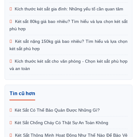
Kích thước két sắt gia đình: Những yếu tố cần quan tâm
Két sắt 80kg giá bao nhiêu? Tìm hiểu và lựa chọn két sắt
phù hợp
Két sắt nặng 150kg giá bao nhiêu? Tìm hiểu và lựa chọn
két sắt phù hợp
Kích thước két sắt cho văn phòng - Chọn két sắt phù hợp
và an toàn
Tin cũ hơn
Két Sắt Có Thể Bảo Quản Được Những Gì?
Két Sắt Chống Cháy Có Thật Sự An Toàn Không
Két Sắt Thông Minh Hoạt Động Như Thế Nào Để Bảo Vệ