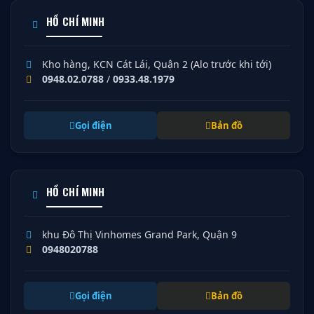
HỒ CHÍ MINH
Kho hàng, KCN Cát Lái, Quận 2 (Alo trước khi tới)
0948.02.0788
/
0933.48.1979
Gọi điện
Bản đồ
HỒ CHÍ MINH
khu Đô Thị Vinhomes Grand Park, Quận 9
0948020788
Gọi điện
Bản đồ