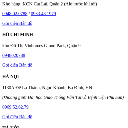
Kho hàng, KCN Cát Lái, Quận 2 (Alo trước khi tới)
0948.02.0788
/
0933.48.1979
Gọi điện
Bản đồ
HỒ CHÍ MINH
khu Đô Thị Vinhomes Grand Park, Quận 9
0948020788
Gọi điện
Bản đồ
HÀ NỘI
1130A Đê La Thành, Ngọc Khánh, Ba Đình, HN
(khoảng giữa Đại học Giao Thông Vận Tải và Bệnh viện Phụ Sản)
0969.52.62.79
Gọi điện
Bản đồ
HÀ NỘI