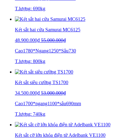
T.lượng: 690kg
Két sắt hai cửa Samurai MC6125
48.900.000₫
55.000.000₫
Cao1780*Ngang1250*Sâu730
T.lượng: 800kg
Két sắt siêu cường TS1700
34.500.000₫
53.000.000₫
Cao1700*ngang1100*sâu690mm
T.lượng: 740kg
Két sắt cỡ lớn khóa điện tử Adelbank VE1100