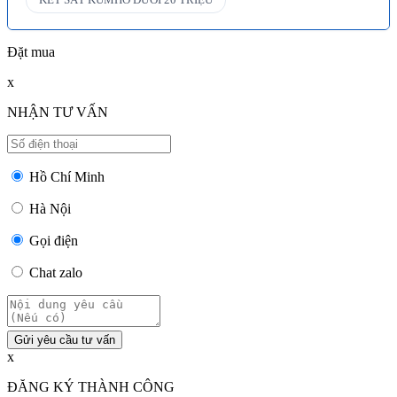
Đặt mua
x
NHẬN TƯ VẤN
Hồ Chí Minh
Hà Nội
Gọi điện
Chat zalo
Gửi yêu cầu tư vấn
x
ĐĂNG KÝ THÀNH CÔNG