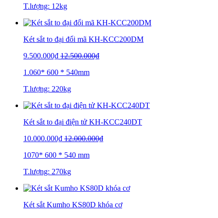
T.lượng: 12kg
Két sắt to đại đổi mã KH-KCC200DM
9.500.000₫
12.500.000₫
1.060* 600 * 540mm
T.lượng: 220kg
Két sắt to đại điện tử KH-KCC240DT
10.000.000₫
12.000.000₫
1070* 600 * 540 mm
T.lượng: 270kg
Két sắt Kumho KS80D khóa cơ