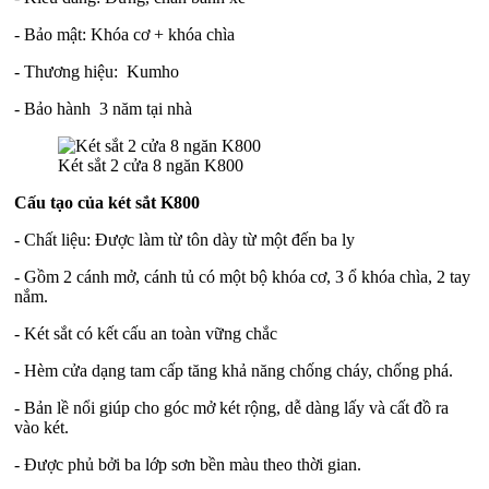
- Bảo mật: Khóa cơ + khóa chìa
- Thương hiệu: Kumho
- Bảo hành 3 năm tại nhà
Két sắt 2 cửa 8 ngăn K800
Cấu tạo của két sắt K800
- Chất liệu: Được làm từ tôn dày từ một đến ba ly
- Gồm 2 cánh mở, cánh tủ có một bộ khóa cơ, 3 ổ khóa chìa, 2 tay
nắm.
- Két sắt có kết cấu an toàn vững chắc
- Hèm cửa dạng tam cấp tăng khả năng chống cháy, chống phá.
- Bản lề nổi giúp cho góc mở két rộng, dễ dàng lấy và cất đồ ra
vào két.
- Được phủ bởi ba lớp sơn bền màu theo thời gian.