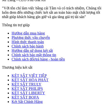
"Với tôn chỉ làm việc bằng cái Tâm và có trách nhiệm, Chúng tôi
luôn đem đến những chiếc két sắt an toàn bảo mật chất lượng tốt
nhất giúp khách hàng gìn giữ và gia tăng giá trị tài sản"
Thông tin trợ giúp
Hướng dẫn mua hàng
Phương thức vận chuyển
Hình thức thanh toán
Chính sách bảo hành
Hướng dẫn sử dụng két sắt
Chính sách bảo mật thông tin
Chính sách đổi/trả hàng - hoàn tiền
Thương hiệu két sắt
KÉT SẮT VIỆT TIỆP
KÉT SẮT HÒA PHÁT
KÉT SẮT TRULY
KÉT SẮT PHILIPS
KÉT SẮT LIBERTY
KÉT SẮT BOFA
Két Sắt Chính Hãng