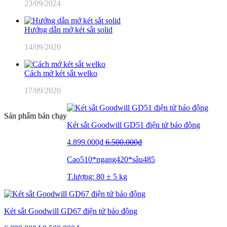
23/09/2024
Hướng dẫn mở két sắt solid
14/09/2020
Cách mở két sắt welko
17/09/2020
Sản phẩm bán chạy
Két sắt Goodwill GD51 điện tử báo động
4.899.000₫
6.500.000₫
Cao510*ngang420*sâu485
T.lượng: 80 ± 5 kg
Két sắt Goodwill GD67 điện tử báo động