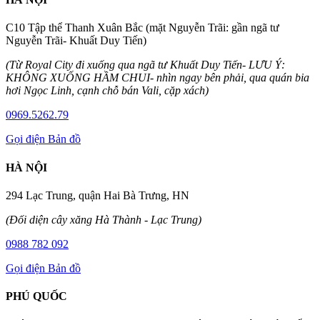
C10 Tập thể Thanh Xuân Bắc (mặt Nguyễn Trãi: gần ngã tư
Nguyễn Trãi- Khuất Duy Tiến)
(Từ Royal City đi xuống qua ngã tư Khuất Duy Tiến- LƯU Ý:
KHÔNG XUỐNG HẦM CHUI- nhìn ngay bên phải, qua quán bia
hơi Ngọc Linh, cạnh chỗ bán Vali, cặp xách)
0969.5262.79
Gọi điện
Bản đồ
HÀ NỘI
294 Lạc Trung, quận Hai Bà Trưng, HN
(Đối diện cây xăng Hà Thành - Lạc Trung)
0988 782 092
Gọi điện
Bản đồ
PHÚ QUỐC