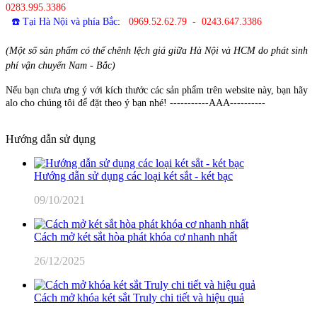
0283.995.3386
☎️ Tại Hà Nội và phía Bắc
:
0969.52.62.79 - 0243.647.3386
(Một số sản phẩm có thể chênh lệch giá giữa Hà Nội và HCM do phát sinh
phí vận chuyển Nam - Bắc)
Nếu bạn chưa ưng ý với kích thước các sản phẩm trên website này, bạn hãy
alo cho chúng tôi để đặt theo ý bạn nhé! -----------AAA----------
Hướng dẫn sử dụng
Hướng dẫn sử dụng các loại két sắt - két bạc
09/10/2021
Cách mở két sắt hòa phát khóa cơ nhanh nhất
26/12/2025
Cách mở khóa két sắt Truly chi tiết và hiệu quả