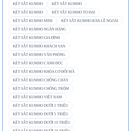
KÉT SẮT KUMHO
KÉT SẮT KUMHO
KÉT SẮT KUMHO
KÉT SẮT KUMHO TO ĐẠI
KÉT SẮT KUMHO MINI
KÉT SẮT KUMHO BÀN LỀ NGOÀI
KÉT SẮT KUMHO NGÂN HÀNG
KÉT SẮT KUMHO GIA ĐÌNH
KÉT SẮT KUMHO KHÁCH SẠN
KÉT SẮT KUMHO VĂN PHÒNG
KÉT SẮT KUMHO CÁNH ĐÚC
KÉT SẮT KUMHO KHÓA CƠ ĐỔI MÃ
KÉT SẮT KUMHO CHỐNG CHÁY
KÉT SẮT KUMHO CHỐNG TRỘM
KÉT SẮT KUMHO VIỆT NAM
KÉT SẮT KUMHO DƯỚI 2 TRIỆU
KÉT SẮT KUMHO DƯỚI 5 TRIỆU
KÉT SẮT KUMHO DƯỚI 10 TRIỆU
KÉT SẮT KUMHO DƯỚI 20 TRIỆU