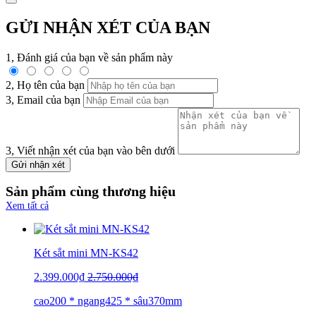
GỬI NHẬN XÉT CỦA BẠN
1, Đánh giá của bạn về sản phẩm này
2, Họ tên của bạn
3, Email của bạn
3, Viết nhận xét của bạn vào bên dưới
Gửi nhận xét
Sản phẩm cùng thương hiệu
Xem tất cả
Két sắt mini MN-KS42
2.399.000₫
2.750.000₫
cao200 * ngang425 * sâu370mm