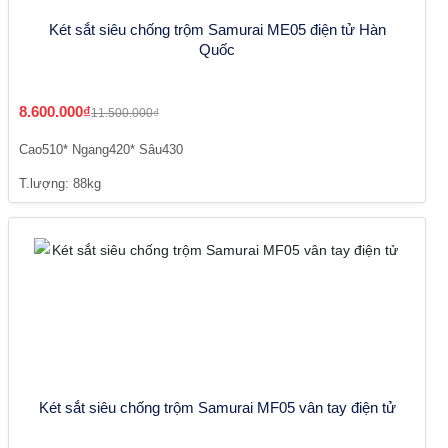
Két sắt siêu chống trộm Samurai ME05 điện tử Hàn
Quốc
8.600.000₫
11.500.000₫
Cao510* Ngang420* Sâu430
T.lượng: 88kg
Két sắt siêu chống trộm Samurai MF05 vân tay điện tử