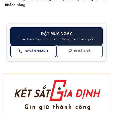
khách hàng.
ĐẶT MUA NGAY
Giao hàng tận nơi, nhanh chóng trên toàn quốc
TƯ VẤN NHANH
IN BÁO GIÁ