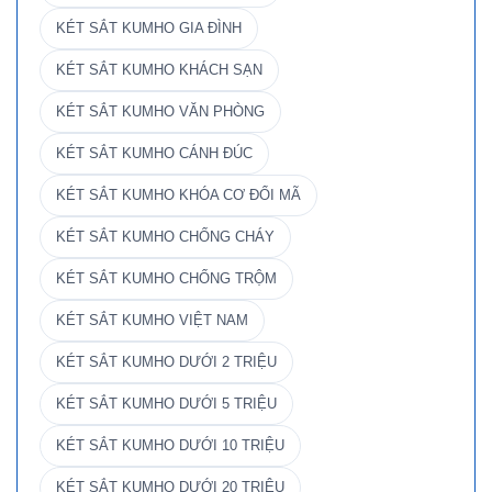
KÉT SẮT KUMHO GIA ĐÌNH
KÉT SẮT KUMHO KHÁCH SẠN
KÉT SẮT KUMHO VĂN PHÒNG
KÉT SẮT KUMHO CÁNH ĐÚC
KÉT SẮT KUMHO KHÓA CƠ ĐỔI MÃ
KÉT SẮT KUMHO CHỐNG CHÁY
KÉT SẮT KUMHO CHỐNG TRỘM
KÉT SẮT KUMHO VIỆT NAM
KÉT SẮT KUMHO DƯỚI 2 TRIỆU
KÉT SẮT KUMHO DƯỚI 5 TRIỆU
KÉT SẮT KUMHO DƯỚI 10 TRIỆU
KÉT SẮT KUMHO DƯỚI 20 TRIỆU