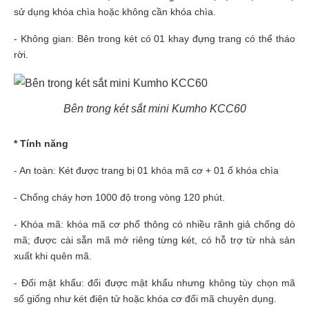
sử dụng khóa chìa hoặc không cần khóa chìa.
- Không gian: Bên trong két có 01 khay đựng trang có thể tháo
rời.
Bên trong két sắt mini Kumho KCC60
* Tính năng
- An toàn: Két được trang bị 01 khóa mã cơ + 01 ổ khóa chìa
- Chống cháy hơn 1000 độ trong vòng 120 phút.
- Khóa mã: khóa mã cơ phổ thông có nhiều rãnh giả chống dò
mã; được cài sẵn mã mở riêng từng két, có hỗ trợ từ nhà sản
xuất khi quên mã.
- Đổi mật khẩu: đổi được mật khẩu nhưng không tùy chọn mã
số giống như két điện tử hoặc khóa cơ đổi mã chuyên dụng.