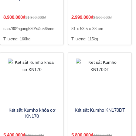
8.900.000₫
2.999.000₫
11.300.000₫
3.500.000₫
cao780*ngang530*sâu565mm
81 x 53,5 x 38 cm
T.lượng: 160kg
T.lượng: 115kg
Két sắt Kumho khóa cơ
Két sắt Kumho KN170DT
KN170
5.400.000₫
5.800.000₫
6.800.000₫
7.600.000₫