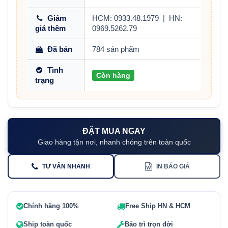
Giảm
HCM: 0933.48.1979
|
HN:
giá thêm
0969.5262.79
Đã bán
784 sản phẩm
Tình
Còn hàng
trạng
ĐẶT MUA NGAY
Giao hàng tận nơi, nhanh chóng trên toàn quốc
TƯ VẤN NHANH
IN BÁO GIÁ
Chính hãng 100%
Free Ship HN & HCM
Ship toàn quốc
Bảo trì trọn đời