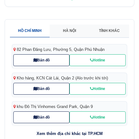
HỒ CHÍ MINH
HÀ NỘI
TỈNH KHÁC
82 Phan Đăng Lưu, Phường 5, Quận Phú Nhuận
Bản đồ
Hotline
Kho hàng, KCN Cát Lái, Quận 2 (Alo trước khi tới)
Bản đồ
Hotline
khu Đô Thị Vinhomes Grand Park, Quận 9
Bản đồ
Hotline
Xem thêm địa chỉ khác tại TP.HCM