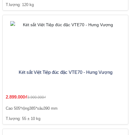
T.lượng: 120 kg
Két sắt Việt Tiệp đúc đặc VTE70 - Hưng Vượng
2.899.000₫
3.900.000₫
Cao 505*rộng385*sâu390 mm
T.lượng: 55 ± 10 kg