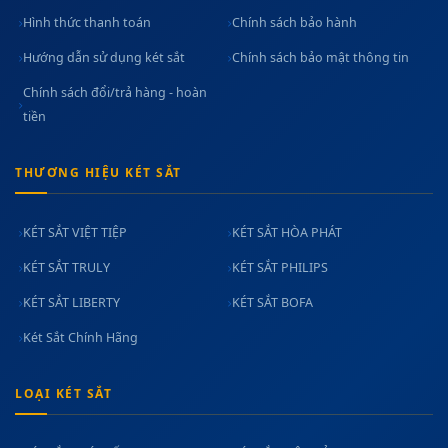
Hình thức thanh toán
Chính sách bảo hành
Hướng dẫn sử dụng két sắt
Chính sách bảo mật thông tin
Chính sách đổi/trả hàng - hoàn
tiền
THƯƠNG HIỆU KÉT SẮT
KÉT SẮT VIỆT TIỆP
KÉT SẮT HÒA PHÁT
KÉT SẮT TRULY
KÉT SẮT PHILIPS
KÉT SẮT LIBERTY
KÉT SẮT BOFA
Két Sắt Chính Hãng
LOẠI KÉT SẮT