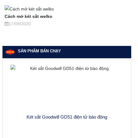
Cách mở két sắt welko
17/09/2020
SẢN PHẨM BÁN CHẠY
Két sắt Goodwill GD51 điện tử báo động