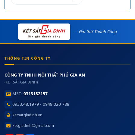
— Gìn Giữ Thành Công
THÔNG TIN CÔNG TY
CÔNG TY TNHH NỘI THẤT PHÚ GIA AN
(KÉT SẮT GIA ĐỊNH)
MST:
0313182157
0933.48.1979 - 0948 020 788
ketsatgiadinh.vn
ketgiadinh@gmail.com