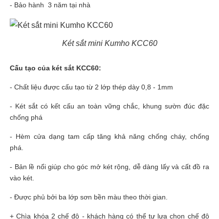
- Bảo hành 3 năm tại nhà
Két sắt mini Kumho KCC60
Cấu tạo của két sắt KCC60:
- Chất liệu được cấu tạo từ 2 lớp thép dày 0,8 - 1mm
- Két sắt có kết cấu an toàn vững chắc, khung s­ườn đúc đặc
chống phá
- Hèm cửa dạng tam cấp tăng khả năng chống cháy, chống
phá.
- Bản lề nổi giúp cho góc mở két rộng, dễ dàng lấy và cất đồ ra
vào két.
- Được phủ bởi ba lớp sơn bền màu theo thời gian.
+ Chìa khóa 2 chế độ - khách hàng có thể tự lựa chọn chế độ