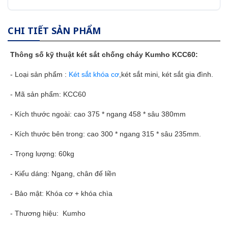
CHI TIẾT SẢN PHẨM
Thông số kỹ thuật
két sắt
chống cháy Kumho KCC60:
- Loại sản phẩm :
Két sắt khóa cơ
,két sắt mini, két sắt gia đình.
- Mã sản phẩm: KCC60
- Kích thước ngoài: cao 375 * ngang 458 * sâu 380mm
- Kích thước bên trong: cao 300 * ngang 315 * sâu 235mm
.
- Trọng lượng: 60kg
- Kiểu dáng: Ngang, chân đế liền
- Bảo mật: Khóa cơ + khóa chìa
- Thương hiệu: Kumho