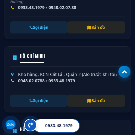
Nướng)
0933.48.1979
/
0948.02.07.88
Gọi điện
Bản đồ
HỒ CHÍ MINH
Kho hàng, KCN Cát Lái, Quận 2 (Alo trước khi tới)
0948.02.0788
/
0933.48.1979
Gọi điện
Bản đồ
0933.48.1979
HỒ CHÍ MINH