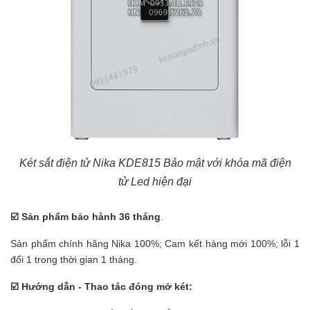
Két sắt điện tử Nika KDE815 Bảo mật với khóa mã điện
tử Led hiện đại
☑
️ Sản phẩm bảo hành 36 tháng
.
Sản phẩm chính hãng Nika 100%; Cam kết hàng mới 100%; lỗi 1
đổi 1 trong thời gian 1 tháng.
☑
️ Hướng dẫn - Thao tác đóng mở két: