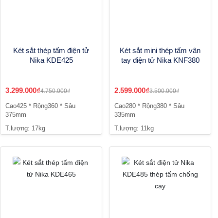
Két sắt thép tấm điện tử
Két sắt mini thép tấm vân
Nika KDE425
tay điện tử Nika KNF380
3.299.000₫
2.599.000₫
4.750.000₫
3.500.000₫
Cao425 * Rộng360 * Sâu
Cao280 * Rộng380 * Sâu
375mm
335mm
T.lượng: 17kg
T.lượng: 11kg