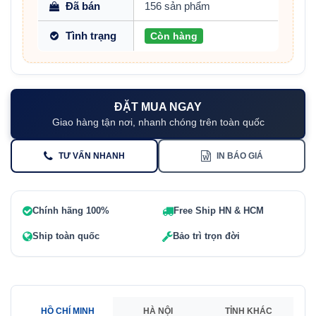
Đã bán
156 sản phẩm
Tình trạng
Còn hàng
ĐẶT MUA NGAY
Giao hàng tận nơi, nhanh chóng trên toàn quốc
TƯ VẤN NHANH
IN BÁO GIÁ
Chính hãng 100%
Free Ship HN & HCM
Ship toàn quốc
Bảo trì trọn đời
HỒ CHÍ MINH
HÀ NỘI
TỈNH KHÁC