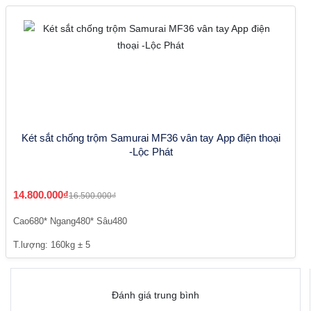
Két sắt chống trộm Samurai MF36 vân tay App điện thoại
-Lộc Phát
14.800.000₫
16.500.000₫
Cao680* Ngang480* Sâu480
T.lượng: 160kg ± 5
Đánh giá trung bình