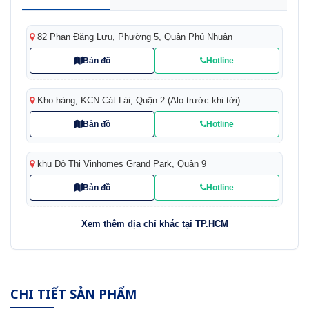
82 Phan Đăng Lưu, Phường 5, Quận Phú Nhuận
Bản đồ
Hotline
Kho hàng, KCN Cát Lái, Quận 2 (Alo trước khi tới)
Bản đồ
Hotline
khu Đô Thị Vinhomes Grand Park, Quận 9
Bản đồ
Hotline
Xem thêm địa chỉ khác tại TP.HCM
CHI TIẾT SẢN PHẨM