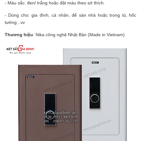
- Màu sắc: đen/ trắng hoặc đặt màu theo sở thích.
- Dùng cho: gia đình, cá nhân, để sàn nhà hoặc trong tủ, hốc
tường ..vv
Th­ương hiệu
: Nika công nghệ Nhật Bản (Made in Vietnam)