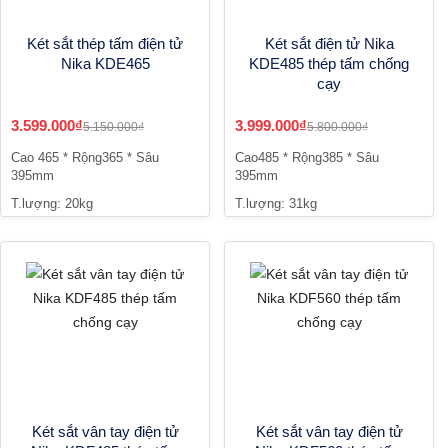
Két sắt thép tấm điện tử
Két sắt điện tử Nika
Nika KDE465
KDE485 thép tấm chống
cạy
3.599.000₫
3.999.000₫
5.150.000₫
5.800.000₫
Cao 465 * Rộng365 * Sâu
Cao485 * Rộng385 * Sâu
395mm
395mm
T.lượng: 20kg
T.lượng: 31kg
Két sắt vân tay điện tử
Két sắt vân tay điện tử