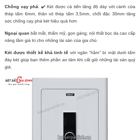
Chống cạy phá
: ✔️ Két được cả tiến tăng độ dày với cánh cửa
thép tấm 6mm, thân vỏ thép tấm 3,5mm, chốt đặc 30mm tăng
sức chống cạy phá két hiệu quả hơn
Ngoại quan
bắt mắt, thẩm mỹ, gọn gàng; nội thất bọc da cao cấp
nâng tầm giá trị cho những tài sản của gia chủ.
Két được thiết kế khá tinh tế
với ngăn "hầm" bí mật dưới tấm
đáy két giúp bạn thêm phần an tâm khi cất giữ những tài sản quý
giá.