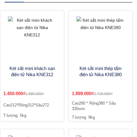
Két sắt mini khách sạn
Két sắt mini thép tấm
điện tử Nika KNE312
điện tử Nika KNE380
1.450.000₫
1.899.000₫
1.980.000₫
2.715.000₫
Cao280 * Rộng380 * Sâu
Cao212*Rộng312*Sâu272
335mm
T.lượng: 5kg
T.lượng: 9kg