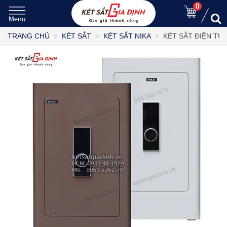
0
KÉT SẮT ĐIỆN TỬ
TRANG CHỦ
KÉT SẮT
KÉT SẮT NIKA