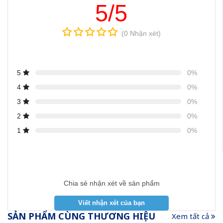
5/5
(0 Nhận xét)
5
0%
4
0%
3
0%
2
0%
1
0%
Chia sẻ nhận xét về sản phẩm
SẢN PHẨM CÙNG THƯƠNG HIỆU
Xem tất cả