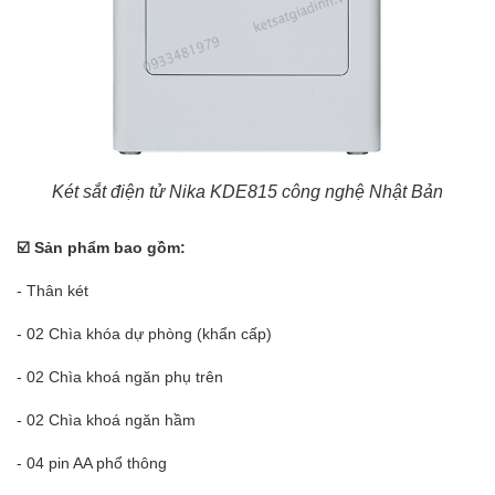
Két sắt điện tử Nika KDE815 công nghệ Nhật Bản
☑
️ Sản phẩm bao gồm:
- Thân két
- 02 Chìa khóa dự phòng (khẩn cấp)
- 02 Chìa khoá ngăn phụ trên
- 02 Chìa khoá ngăn hầm
- 04 pin AA phổ thông