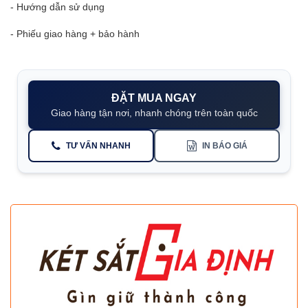
- Hướng dẫn sử dụng
- Phiếu giao hàng + bảo hành
ĐẶT MUA NGAY
Giao hàng tận nơi, nhanh chóng trên toàn quốc
TƯ VẤN NHANH
IN BÁO GIÁ