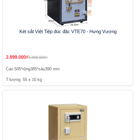
Két sắt Việt Tiệp đúc đặc VTE70 - Hưng Vượng
2.899.000₫
3.900.000₫
Cao 505*rộng385*sâu390 mm
T.lượng: 55 ± 10 kg