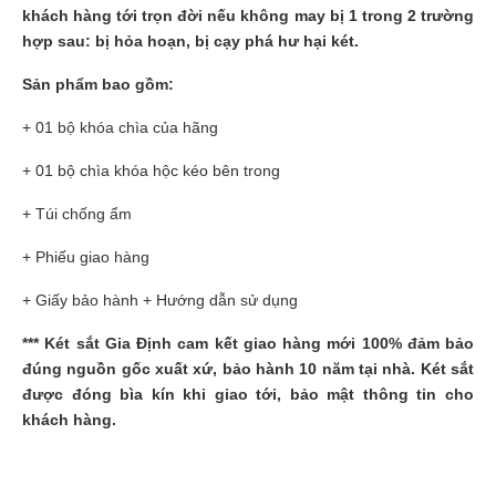
khách hàng tới trọn đời nếu không may bị 1 trong 2 trường
hợp sau: bị hỏa hoạn, bị cạy phá hư hại két.
Sản phẩm bao gồm:
+ 01 bộ khóa chìa của hãng
+ 01 bộ chìa khóa hộc kéo bên trong
+ Túi chống ẩm
+ Phiếu giao hàng
+ Giấy bảo hành + Hướng dẫn sử dụng
***
Két sắt Gia Định
cam kết giao hàng mới 100% đảm bảo
đúng nguồn gốc xuất xứ, bảo hành 10 năm tại nhà. Két sắt
được đóng bìa kín khi giao tới, bảo mật thông tin cho
khách hàng.