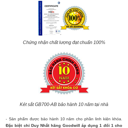
Chứng nhận chất lượng đạt chuẩn 100%
Két sắt GB700-AB bảo hành 10 năm tại nhà
- Sản phẩm được bảo hành 10 năm cho phần linh kiện khóa.
Đặc biệt chỉ Duy Nhất hãng Goodwill áp dụng 1 đổi 1 cho