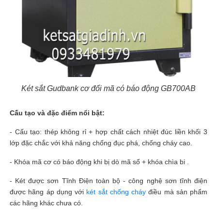
Két sắt Gudbank cơ đổi mã có báo động GB700AB
Cấu tạo và đặc điểm nổi bật:
- Cấu tạo: thép không rỉ + hợp chất cách nhiệt đúc liền khối 3
lớp đặc chắc với khả năng chống đục phá, chống cháy cao.
- Khóa mã cơ có báo động khi bị dò mã số + khóa chìa bi .
- Két được sơn Tĩnh Điện toàn bộ - công nghệ sơn tĩnh điện
được hãng áp dụng với
két sắt chống cháy
điều mà sản phẩm
các hãng khác chưa có.