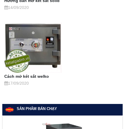
Hướng dẫn mở két sắt solid
14/09/2020
Cách mở két sắt welko
17/09/2020
SẢN PHẨM BÁN CHẠY