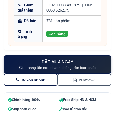
Giảm
HCM: 0933.48.1979
|
HN:
giá thêm
0969.5262.79
Đã bán
781 sản phẩm
Tình
Còn hàng
trạng
ĐẶT MUA NGAY
Giao hàng tận nơi, nhanh chóng trên toàn quốc
TƯ VẤN NHANH
IN BÁO GIÁ
Chính hãng 100%
Free Ship HN & HCM
Ship toàn quốc
Bảo trì trọn đời