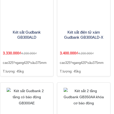
Két sắt Gudbank
Két sắt điện tử xám
GB300ALD
Gudbank GB300ALD-X
3.330.000₫
3.400.000₫
4.200.000₫
4.200.000₫
cao325*ngang420*sâu375mm
cao325*ngang420*sâu375mm
T.lượng: 45kg
T.lượng: 45kg