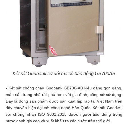
Két sắt Gudbank cơ đổi mã có báo động GB700AB
- Két sắt chống cháy Gudbank GB700-AB kiểu dáng gọn gàng,
màu sắc trang nhã rất phù hợp với gia đình, công sở sử dụng.
Đây là dòng sản phẩm được sản xuất lắp ráp tại Việt Nam trên
dây chuyền hiện đại với công nghệ Hàn Quốc. Két sắt Goodwill
với chứng nhận ISO 9001:2015 được người tiêu dùng trong
nước đánh giá cao và xuất khẩu ra các nước trên thế giới.