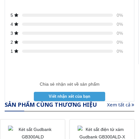
5
0%
4
0%
3
0%
2
0%
1
0%
Chia sẻ nhận xét về sản phẩm
SẢN PHẨM CÙNG THƯƠNG HIỆU
Xem tất cả