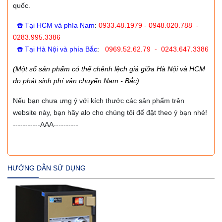
quốc.
☎️ Tại HCM và phía Nam
:
0933.48.1979 - 0948.020.788 -
0283.995.3386
☎️ Tại Hà Nội và phía Bắc
:
0969.52.62.79 - 0243.647.3386
(Một số sản phẩm có thể chênh lệch giá giữa Hà Nội và HCM
do phát sinh phí vận chuyển Nam - Bắc)
Nếu bạn chưa ưng ý với kích thước các sản phẩm trên
website này, bạn hãy alo cho chúng tôi để đặt theo ý bạn nhé!
-----------AAA----------
HƯỚNG DẪN SỬ DỤNG