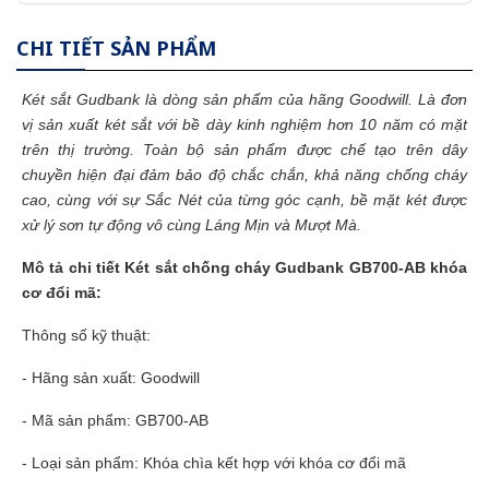
CHI TIẾT SẢN PHẨM
Két sắt Gudbank là dòng sản phẩm của hãng Goodwill. Là đơn
vị sản xuất
két sắt
với bề dày kinh nghiệm hơn 10 năm có mặt
trên thị trường. Toàn bộ sản phẩm được chế tạo trên dây
chuyền hiện đại đảm bảo độ chắc chắn, khả năng chống cháy
cao, cùng với sự Sắc Nét của từng góc cạnh, bề mặt két được
xử lý sơn tự động vô cùng Láng Mịn và Mượt Mà.
Mô tả chi tiết
Két sắt
chống cháy Gudbank GB700-AB khóa
cơ đổi mã:
Thông số kỹ thuật:
- Hãng sản xuất: Goodwill
- Mã sản phẩm: GB700-AB
- Loại sản phẩm: Khóa chìa kết hợp với khóa cơ đổi mã