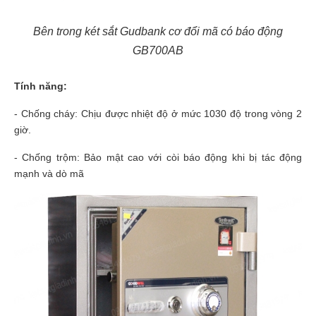
Bên trong két sắt Gudbank cơ đổi mã có báo động
GB700AB
Tính năng:
- Chống cháy: Chịu được nhiệt độ ở mức 1030 độ trong vòng 2
giờ.
- Chống trộm: Bảo
mật cao với còi báo động khi bị tác động
mạnh và dò mã