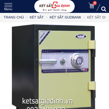
0
KÉT SẮT GU
TRANG CHỦ
KÉT SẮT
KÉT SẮT GUDBANK