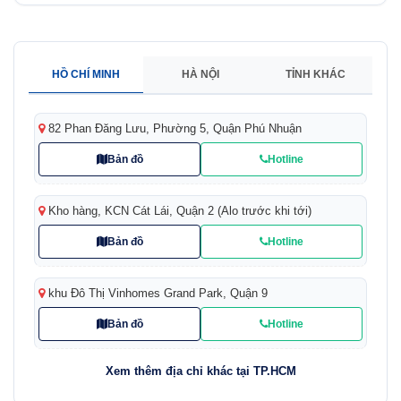
HỒ CHÍ MINH
HÀ NỘI
TỈNH KHÁC
82 Phan Đăng Lưu, Phường 5, Quận Phú Nhuận
Bản đồ
Hotline
Kho hàng, KCN Cát Lái, Quận 2 (Alo trước khi tới)
Bản đồ
Hotline
khu Đô Thị Vinhomes Grand Park, Quận 9
Bản đồ
Hotline
Xem thêm địa chỉ khác tại TP.HCM