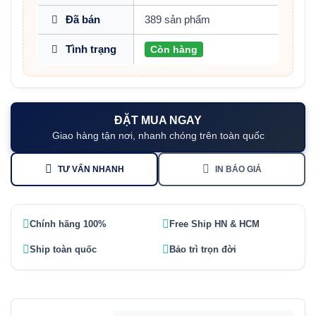
Đã bán
389 sản phẩm
Tình trạng
Còn hàng
ĐẶT MUA NGAY
Giao hàng tận nơi, nhanh chóng trên toàn quốc
TƯ VẤN NHANH
IN BÁO GIÁ
Chính hãng 100%
Free Ship HN & HCM
Ship toàn quốc
Bảo trì trọn đời