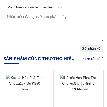
3, Viết nhận xét của bạn vào bên dưới
Gửi nhận xét
SẢN PHẨM CÙNG THƯƠNG HIỆU
Xem tất cả