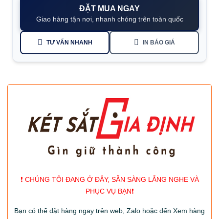
ĐẶT MUA NGAY
Giao hàng tận nơi, nhanh chóng trên toàn quốc
TƯ VẤN NHANH
IN BÁO GIÁ
❗️ CHÚNG TÔI ĐANG Ở ĐÂY, SẴN SÀNG LẮNG NGHE VÀ
PHỤC VỤ BẠN❗️
Bạn có thể đặt hàng ngay trên web, Zalo hoặc đến Xem hàng