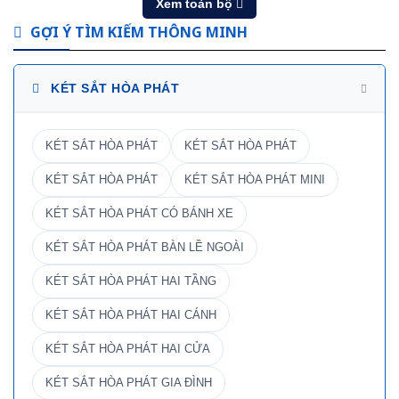
Xem toàn bộ
GỢI Ý TÌM KIẾM THÔNG MINH
KÉT SẮT HÒA PHÁT
KÉT SẮT HÒA PHÁT
KÉT SẮT HÒA PHÁT
KÉT SẮT HÒA PHÁT
KÉT SẮT HÒA PHÁT MINI
KÉT SẮT HÒA PHÁT CÓ BÁNH XE
KÉT SẮT HÒA PHÁT BÀN LỀ NGOÀI
KÉT SẮT HÒA PHÁT HAI TẦNG
KÉT SẮT HÒA PHÁT HAI CÁNH
KÉT SẮT HÒA PHÁT HAI CỬA
KÉT SẮT HÒA PHÁT GIA ĐÌNH