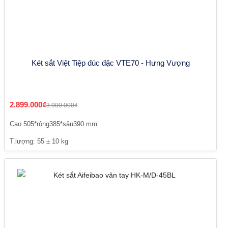
Két sắt Việt Tiệp đúc đặc VTE70 - Hưng Vượng
2.899.000₫
3.900.000₫
Cao 505*rộng385*sâu390 mm
T.lượng: 55 ± 10 kg