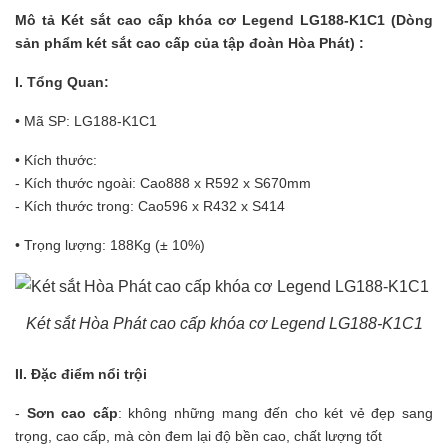
Mô tả
Két sắt cao cấp
khóa cơ Legend LG188-K1C1 (Dòng
sản phẩm két sắt cao cấp của tập đoàn Hòa Phát) :
I. Tổng Quan:
• Mã SP: LG188-K1C1
• Kích thước:
- Kích thước ngoài: Cao888 x R592 x S670mm
- Kích thước trong: Cao596 x R432 x S414
• Trọng lượng: 188Kg (± 10%)
Két sắt Hòa Phát cao cấp khóa cơ Legend LG188-K1C1
II. Đặc điểm nổi trội
-
Sơn cao cấp
: không những mang đến cho két vẻ đẹp sang
trọng, cao cấp, mà còn đem lại độ bền cao, chất lượng tốt