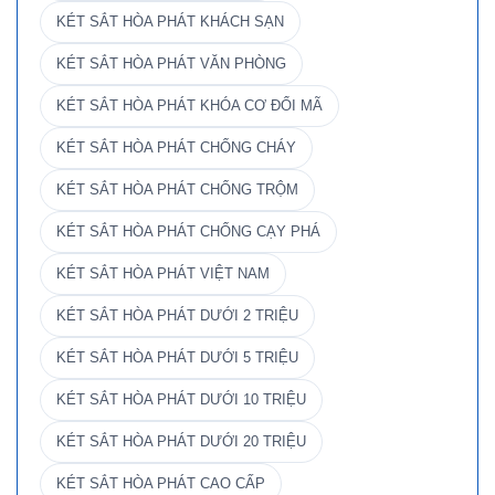
KÉT SẮT HÒA PHÁT KHÁCH SẠN
KÉT SẮT HÒA PHÁT VĂN PHÒNG
KÉT SẮT HÒA PHÁT KHÓA CƠ ĐỔI MÃ
KÉT SẮT HÒA PHÁT CHỐNG CHÁY
KÉT SẮT HÒA PHÁT CHỐNG TRỘM
KÉT SẮT HÒA PHÁT CHỐNG CẠY PHÁ
KÉT SẮT HÒA PHÁT VIỆT NAM
KÉT SẮT HÒA PHÁT DƯỚI 2 TRIỆU
KÉT SẮT HÒA PHÁT DƯỚI 5 TRIỆU
KÉT SẮT HÒA PHÁT DƯỚI 10 TRIỆU
KÉT SẮT HÒA PHÁT DƯỚI 20 TRIỆU
KÉT SẮT HÒA PHÁT CAO CẤP