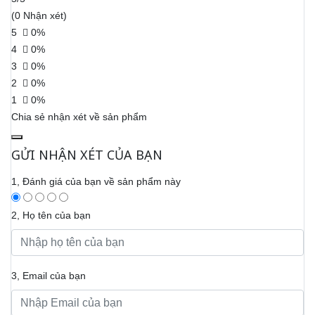
(0 Nhận xét)
5
0%
4
0%
3
0%
2
0%
1
0%
Chia sẻ nhận xét về sản phẩm
GỬI NHẬN XÉT CỦA BẠN
1, Đánh giá của bạn về sản phẩm này
2, Họ tên của bạn
3, Email của bạn