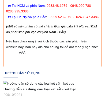
☎️ Tại HCM và phía Nam
:
0933.48.1979 - 0948.020.788 -
0283.995.3386
☎️ Tại Hà Nội và phía Bắc
:
0969.52.62.79 - 0243.647.3386
(Một số sản phẩm có thể chênh lệch giá giữa Hà Nội và HCM
do phát sinh phí vận chuyển Nam - Bắc)
Nếu bạn chưa ưng ý với kích thước các sản phẩm trên
website này, bạn hãy alo cho chúng tôi để đặt theo ý bạn nhé!
-----------AAA----------
HƯỚNG DẪN SỬ DỤNG
Hướng dẫn sử dụng các loại két sắt - két bạc
09/10/2021