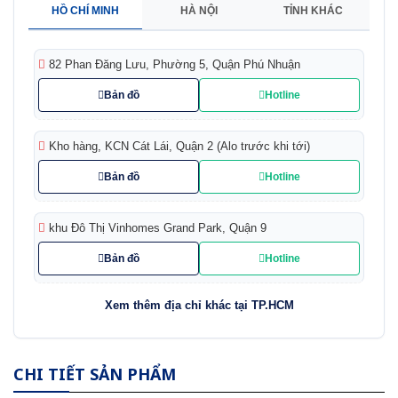
HỒ CHÍ MINH
HÀ NỘI
TỈNH KHÁC
82 Phan Đăng Lưu, Phường 5, Quận Phú Nhuận
Bản đồ
Hotline
Kho hàng, KCN Cát Lái, Quận 2 (Alo trước khi tới)
Bản đồ
Hotline
khu Đô Thị Vinhomes Grand Park, Quận 9
Bản đồ
Hotline
Xem thêm địa chỉ khác tại TP.HCM
CHI TIẾT SẢN PHẨM