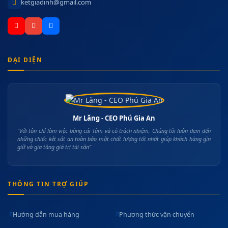
ketgiadinh@gmail.com
ĐẠI DIỆN
Mr Lăng - CEO Phú Gia An
"Với tôn chỉ làm việc bằng cái Tâm và có trách nhiệm, Chúng tôi luôn đem đến
những chiếc két sắt an toàn bảo mật chất lượng tốt nhất giúp khách hàng gìn
giữ và gia tăng giá trị tài sản"
THÔNG TIN TRỢ GIÚP
Hướng dẫn mua hàng
Phương thức vận chuyển