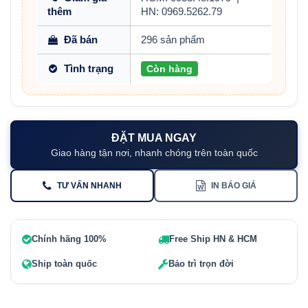
thêm
HN: 0969.5262.79
Đã bán
296 sản phẩm
Tình trạng
Còn hàng
ĐẶT MUA NGAY
Giao hàng tận nơi, nhanh chóng trên toàn quốc
TƯ VẤN NHANH
IN BÁO GIÁ
Chính hãng 100%
Free Ship HN & HCM
Ship toàn quốc
Bảo trì trọn đời