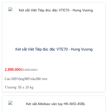
Két sắt Việt Tiệp đúc đặc VTE70 - Hưng Vượng
2.899.000₫
3.900.000₫
Cao 505*rộng385*sâu390 mm
T.lượng: 55 ± 10 kg