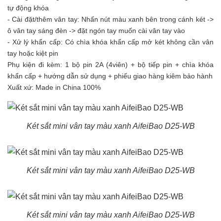
tự động khóa
- Cài đặt/thêm vân tay: Nhấn nút màu xanh bên trong cánh két ->
ô vân tay sáng đèn -> đặt ngón tay muốn cài vân tay vào
- Xử lý khẩn cấp: Có chìa khóa khẩn cấp mở két không cần vân
tay hoặc kiệt pin
Phụ kiện đi kèm: 1 bộ pin 2A (4viên) + bộ tiếp pin + chìa khóa
khẩn cấp + hướng dẫn sử dụng + phiếu giao hàng kiêm bảo hành
Xuất xứ: Made in China 100%
Két sắt mini vân tay màu xanh AifeiBao D25-WB
Két sắt mini vân tay màu xanh AifeiBao D25-WB
Két sắt mini vân tay màu xanh AifeiBao D25-WB