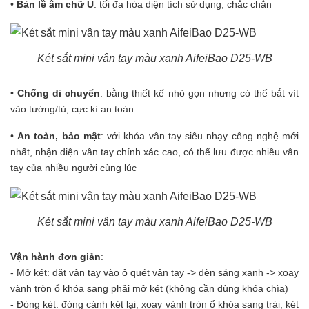
•
Bản lề âm chữ U
: tối đa hóa diện tích sử dụng, chắc chắn
Két sắt mini vân tay màu xanh AifeiBao D25-WB
•
Chống di chuyển
: bằng thiết kế nhỏ gọn nhưng có thể bắt vít
vào tường/tủ, cực kì an toàn
•
An toàn, bảo mật
: với khóa vân tay siêu nhạy công nghệ mới
nhất, nhận diện vân tay chính xác cao, có thể lưu được nhiều vân
tay của nhiều người cùng lúc
Két sắt mini vân tay màu xanh AifeiBao D25-WB
Vận hành đơn giản
:
- Mở két: đặt vân tay vào ô quét vân tay -> đèn sáng xanh -> xoay
vành tròn ổ khóa sang phải mở két (không cần dùng khóa chìa)
- Đóng két: đóng cánh két lại, xoay vành tròn ổ khóa sang trái, két