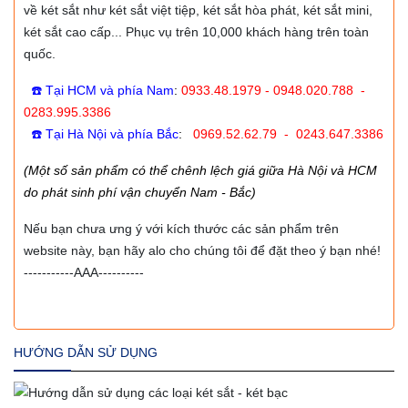
về két sắt như két sắt việt tiệp, két sắt hòa phát, két sắt mini,
két sắt cao cấp... Phục vụ trên 10,000 khách hàng trên toàn
quốc.
☎️ Tại HCM và phía Nam
:
0933.48.1979 - 0948.020.788 -
0283.995.3386
☎️ Tại Hà Nội và phía Bắc
:
0969.52.62.79 - 0243.647.3386
(Một số sản phẩm có thể chênh lệch giá giữa Hà Nội và HCM
do phát sinh phí vận chuyển Nam - Bắc)
Nếu bạn chưa ưng ý với kích thước các sản phẩm trên
website này, bạn hãy alo cho chúng tôi để đặt theo ý bạn nhé!
-----------AAA----------
HƯỚNG DẪN SỬ DỤNG