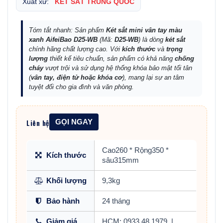
Xuất xứ:
KÉT SẮT TRUNG QUỐC
Tóm tắt nhanh: Sản phẩm
Két sắt mini vân tay màu
xanh AifeiBao D25-WB
(Mã:
D25-WB
) là dòng
két sắt
chính hãng chất lượng cao. Với
kích thước
và
trọng
lượng
thiết kế tiêu chuẩn, sản phẩm có khả năng
chống
cháy
vượt trội và sử dụng hệ thống khóa bảo mật tối tân
(
vân tay, điện tử hoặc khóa cơ
), mang lại sự an tâm
tuyệt đối cho gia đình và văn phòng.
Liên hệ
GỌI NGAY
Cao260 * Rộng350 *
Kích thước
sâu315mm
Khối lượng
9,3kg
Bảo hành
24 tháng
Giảm giá
HCM: 0933.48.1979
|