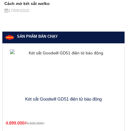
Cách mở két sắt welko
17/09/2020
SẢN PHẨM BÁN CHẠY
Két sắt Goodwill GD51 điện tử báo động
4.899.000₫
6.500.000₫