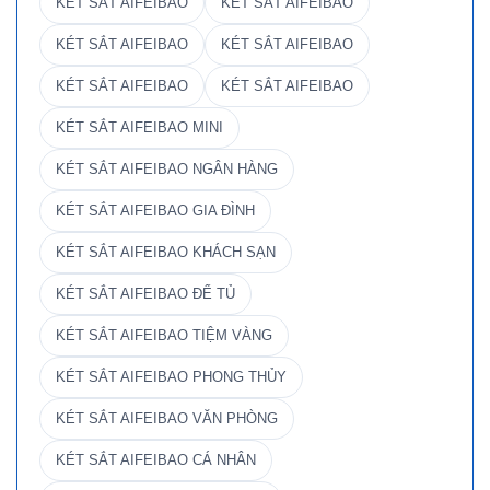
KÉT SẮT AIFEIBAO
KÉT SẮT AIFEIBAO
KÉT SẮT AIFEIBAO
KÉT SẮT AIFEIBAO
KÉT SẮT AIFEIBAO
KÉT SẮT AIFEIBAO
KÉT SẮT AIFEIBAO MINI
KÉT SẮT AIFEIBAO NGÂN HÀNG
KÉT SẮT AIFEIBAO GIA ĐÌNH
KÉT SẮT AIFEIBAO KHÁCH SẠN
KÉT SẮT AIFEIBAO ĐỂ TỦ
KÉT SẮT AIFEIBAO TIỆM VÀNG
KÉT SẮT AIFEIBAO PHONG THỦY
KÉT SẮT AIFEIBAO VĂN PHÒNG
KÉT SẮT AIFEIBAO CÁ NHÂN