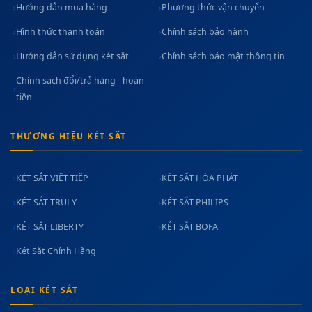
Hướng dẫn mua hàng
Phương thức vận chuyển
Hình thức thanh toán
Chính sách bảo hành
Hướng dẫn sử dụng két sắt
Chính sách bảo mật thông tin
Chính sách đổi/trả hàng - hoàn
tiền
THƯƠNG HIỆU KÉT SẮT
KÉT SẮT VIỆT TIỆP
KÉT SẮT HÒA PHÁT
KÉT SẮT TRULY
KÉT SẮT PHILIPS
KÉT SẮT LIBERTY
KÉT SẮT BOFA
Két Sắt Chính Hãng
LOẠI KÉT SẮT