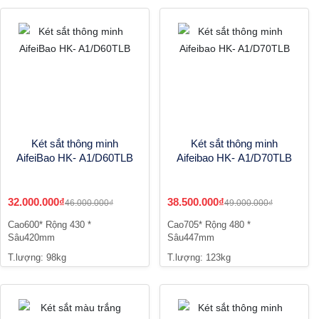
Két sắt thông minh
Két sắt thông minh
AifeiBao HK- A1/D60TLB
Aifeibao HK- A1/D70TLB
32.000.000₫
38.500.000₫
46.000.000₫
49.000.000₫
Cao600* Rộng 430 *
Cao705* Rộng 480 *
Sâu420mm
Sâu447mm
T.lượng: 98kg
T.lượng: 123kg