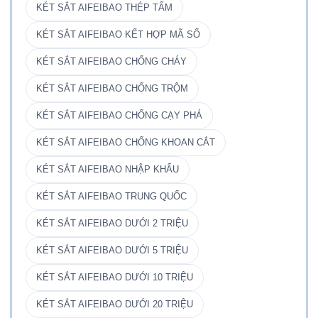
KÉT SẮT AIFEIBAO THÉP TẤM
KÉT SẮT AIFEIBAO KẾT HỢP MÃ SỐ
KÉT SẮT AIFEIBAO CHỐNG CHÁY
KÉT SẮT AIFEIBAO CHỐNG TRỘM
KÉT SẮT AIFEIBAO CHỐNG CẠY PHÁ
KÉT SẮT AIFEIBAO CHỐNG KHOAN CẮT
KÉT SẮT AIFEIBAO NHẬP KHẨU
KÉT SẮT AIFEIBAO TRUNG QUỐC
KÉT SẮT AIFEIBAO DƯỚI 2 TRIỆU
KÉT SẮT AIFEIBAO DƯỚI 5 TRIỆU
KÉT SẮT AIFEIBAO DƯỚI 10 TRIỆU
KÉT SẮT AIFEIBAO DƯỚI 20 TRIỆU