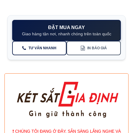
ĐẶT MUA NGAY
Giao hàng tận nơi, nhanh chóng trên toàn quốc
TƯ VẤN NHANH
IN BÁO GIÁ
❗️ CHÚNG TÔI ĐANG Ở ĐÂY, SẴN SÀNG LẮNG NGHE VÀ