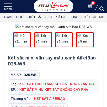
0
KÉT SẮT MINI
TRANG CHỦ
KÉT SẮT
KÉT SẮT AIFEIBAO
Két sắt mini vân tay màu xanh AifeiBao
D25-WB
Mã SP:
D25-WB
Loại
KÉT SẮT THÉP TẤM
,
KÉT SẮT KHÓA VÂN TAY
,
SP:
KÉT SẮT MINI
,
KÉT SẮT CHỐNG CẠY PHÁ
Thương hiệu:
KÉT SẮT AIFEIBAO