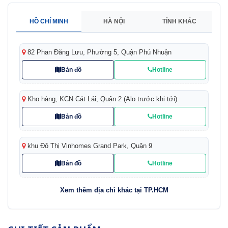
HỒ CHÍ MINH
HÀ NỘI
TỈNH KHÁC
82 Phan Đăng Lưu, Phường 5, Quận Phú Nhuận
Bản đồ
Hotline
Kho hàng, KCN Cát Lái, Quận 2 (Alo trước khi tới)
Bản đồ
Hotline
khu Đô Thị Vinhomes Grand Park, Quận 9
Bản đồ
Hotline
Xem thêm địa chỉ khác tại TP.HCM