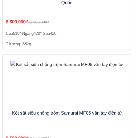
Quốc
8.600.000₫
11.500.000₫
Cao510* Ngang420* Sâu430
T.lượng: 88kg
Két sắt siêu chống trộm Samurai MF05 vân tay điện tử