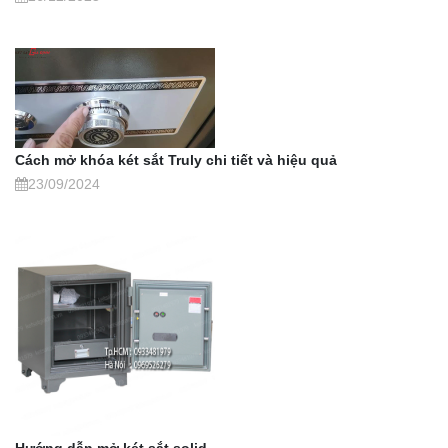
Cách mở khóa két sắt Truly chi tiết và hiệu quả
23/09/2024