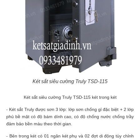
Két sắt siêu cường Truly TSD-115
Két sắt siêu cường Truly TSD-115 két trong két
- Két sắt Truly được sơn 3 lớp: lớp sơn chống gỉ đặc biệt + 2 lớp
phủ bề mặt có độ bám dính cao, có độ chống nước chống trầy
đảm bảo bền màu theo thời gian.
- Bên trong két có 01 ngăn két phụ và 02 đợt di động tùy chỉnh