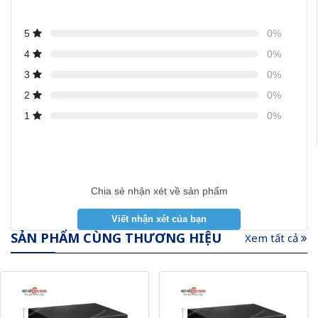
5
0%
4
0%
3
0%
2
0%
1
0%
Chia sẻ nhận xét về sản phẩm
SẢN PHẨM CÙNG THƯƠNG HIỆU
Xem tất cả