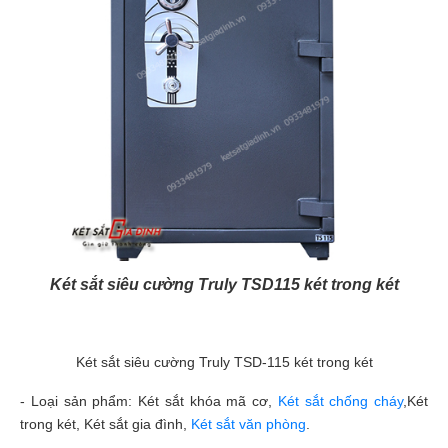
Két sắt siêu cường Truly TSD115 két trong két
Két sắt siêu cường Truly TSD-115 két trong két
- Loại sản phẩm: Két sắt khóa mã cơ,
Két sắt chống cháy
,Két
trong két, Két sắt gia đình,
Két sắt văn phòng
.