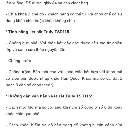
lên xuống. Để được, giấy A4 và cặp clear bag.
- Chìa khóa 2 chế độ - khách hàng có thể tự lựa chọn chế độ sử
dụng khóa chìa hoặc khóa không chìa.
* Tính năng két sắt Truly TSD115:
- Chống đục phá: Với thân két dày đặc được cấu tạo từ nhiều
lớp và cánh cửa thép
nguyên tấm.
- Chống nước.
- Chống trộm: Bảo mật cao với khóa chìa kết hợp với khóa mã
cơ siêu bền được nhập khẩu Hàn Quốc. Khóa mã cơ cài đặt 1
hoặc 3 cặp số chọn theo ý
* Hướng dẫn vận hành két sắt Truly TSD115:
- Cách mở: Mở mã số cơ, sau khi núm số cứng ở số 0 thì xoay
khóa chìa qua phải.
- Cách khóa: Kiểm tra đồ bên trong để không bị cấn cánh cửa