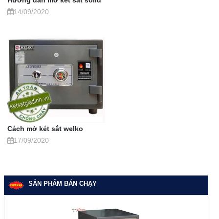
Hướng dẫn mở két sắt solid
14/09/2020
Cách mở két sắt welko
17/09/2020
SẢN PHẨM BÁN CHẠY