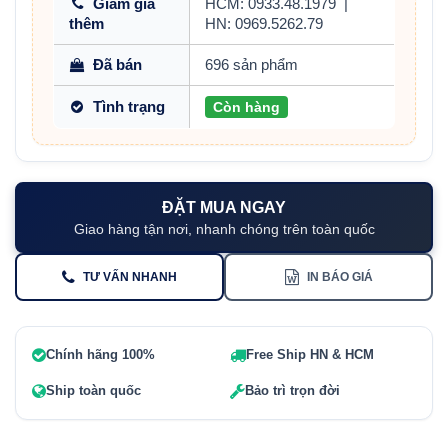
Giảm giá
HCM: 0933.48.1979
|
thêm
HN: 0969.5262.79
Đã bán
696 sản phẩm
Tình trạng
Còn hàng
ĐẶT MUA NGAY
Giao hàng tận nơi, nhanh chóng trên toàn quốc
TƯ VẤN NHANH
IN BÁO GIÁ
Chính hãng 100%
Free Ship HN & HCM
Ship toàn quốc
Bảo trì trọn đời