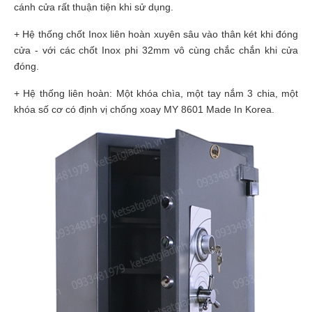
cánh cửa rất thuận tiện khi sử dụng.
+ Hệ thống chốt Inox liên hoàn xuyên sâu vào thân két khi đóng
cửa - với các chốt Inox phi 32mm vô cùng chắc chắn khi cửa
đóng.
+ Hệ thống liên hoàn: Một khóa chìa, một tay nắm 3 chia, một
khóa số cơ có định vị chống xoay MY 8601 Made In Korea.