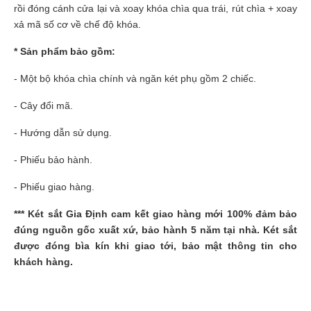
rồi đóng cánh cửa lại và xoay khóa chìa qua trái, rút chìa + xoay
xả mã số cơ về chế độ khóa.
* Sản phẩm bảo gồm:
- Một bộ khóa chìa chính và ngăn két phụ gồm 2 chiếc.
- Cây đổi mã.
- Hướng dẫn sử dụng.
- Phiếu bảo hành.
- Phiếu giao hàng.
***
Két sắt Gia Định
cam kết giao hàng mới 100% đảm bảo
đúng nguồn gốc xuất xứ, bảo hành 5 năm tại nhà. Két sắt
được đóng bìa kín khi giao tới, bảo mật thông tin cho
khách hàng.