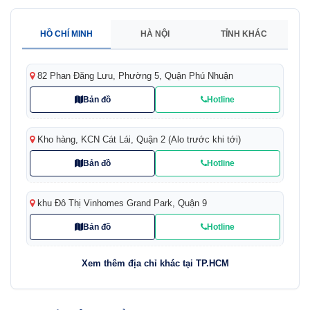
HỒ CHÍ MINH
HÀ NỘI
TỈNH KHÁC
82 Phan Đăng Lưu, Phường 5, Quận Phú Nhuận
Bản đồ
Hotline
Kho hàng, KCN Cát Lái, Quận 2 (Alo trước khi tới)
Bản đồ
Hotline
khu Đô Thị Vinhomes Grand Park, Quận 9
Bản đồ
Hotline
Xem thêm địa chỉ khác tại TP.HCM