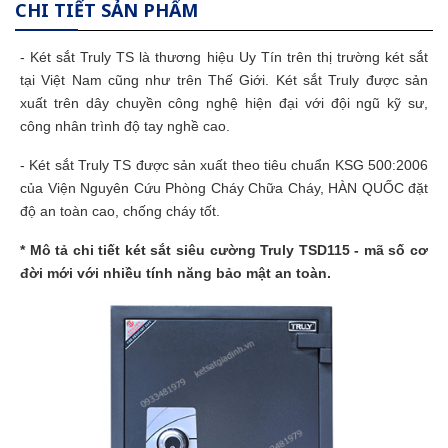
CHI TIẾT SẢN PHẨM
-
Két sắt
Truly TS là thương hiệu Uy Tín trên thị trường két sắt
tại Việt Nam cũng như trên Thế Giới. Két sắt Truly được sản
xuất trên dây chuyền công nghệ hiện đại với đội ngũ kỹ sư,
công nhân trình độ tay nghề cao.
- Két sắt Truly TS được sản xuất theo tiêu chuẩn KSG 500:2006
của Viện Nguyên Cứu Phòng Cháy Chữa Cháy, HÀN QUỐC đặt
độ an toàn cao, chống cháy tốt.
* Mô tả chi tiết két sắt siêu cường Truly TSD115 - mã số cơ
đời mới với nhiều tính năng bảo mật an toàn.