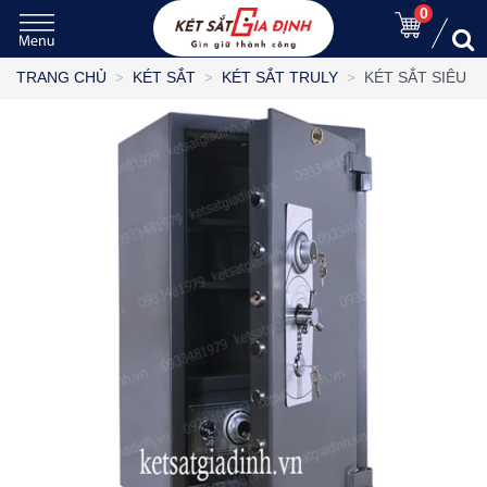
0
KÉT SẮT SIÊU 
TRANG CHỦ
KÉT SẮT
KÉT SẮT TRULY