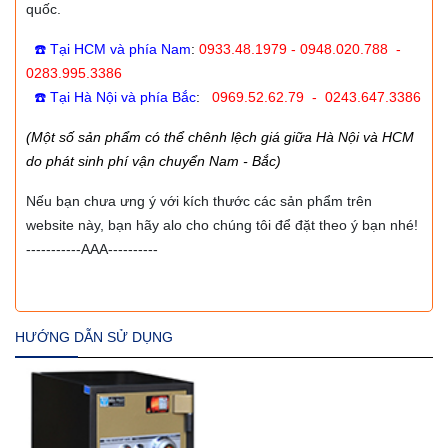
quốc.
☎️ Tại HCM và phía Nam
:
0933.48.1979 - 0948.020.788 -
0283.995.3386
☎️ Tại Hà Nội và phía Bắc
:
0969.52.62.79 - 0243.647.3386
(Một số sản phẩm có thể chênh lệch giá giữa Hà Nội và HCM
do phát sinh phí vận chuyển Nam - Bắc)
Nếu bạn chưa ưng ý với kích thước các sản phẩm trên
website này, bạn hãy alo cho chúng tôi để đặt theo ý bạn nhé!
-----------AAA----------
HƯỚNG DẪN SỬ DỤNG