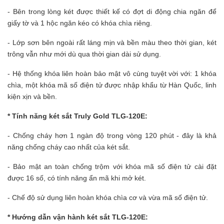
- Bên trong lòng két được thiết kế có đợt di động chia ngăn để
giấy tờ và 1 hộc ngăn kéo có khóa chìa riêng.
- Lớp sơn bên ngoài rất láng mịn và bền màu theo thời gian, két
trông vẫn như mới dù qua thời gian dài sử dụng.
- Hệ thống khóa liên hoàn bảo mật vô cùng tuyệt vời với: 1 khóa
chìa, một khóa mã số điện tử được nhập khẩu từ Hàn Quốc, linh
kiện xịn và bền.
* Tính năng két sắt Truly Gold TLG-120E:
- Chống cháy hơn 1 ngàn độ trong vòng 120 phút - đây là khả
năng chống cháy cao nhất của két sắt.
- Bảo mật an toàn chống trộm với khóa mã số điện tử cài đặt
được 16 số, có tính năng ẩn mã khi mở két.
- Chế độ sử dụng liên hoàn khóa chìa cơ và vừa mã số điện tử.
* Hướng dẫn vận hành két sắt TLG-120E: