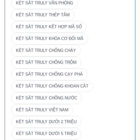
KÉT SẮT TRULY VĂN PHÒNG
KÉT SẮT TRULY THÉP TẤM
KÉT SẮT TRULY KẾT HỢP MÃ SỐ
KÉT SẮT TRULY KHÓA CƠ ĐỔI MÃ
KÉT SẮT TRULY CHỐNG CHÁY
KÉT SẮT TRULY CHỐNG TRỘM
KÉT SẮT TRULY CHỐNG CẠY PHÁ
KÉT SẮT TRULY CHỐNG KHOAN CẮT
KÉT SẮT TRULY CHỐNG NƯỚC
KÉT SẮT TRULY VIỆT NAM
KÉT SẮT TRULY DƯỚI 2 TRIỆU
KÉT SẮT TRULY DƯỚI 5 TRIỆU