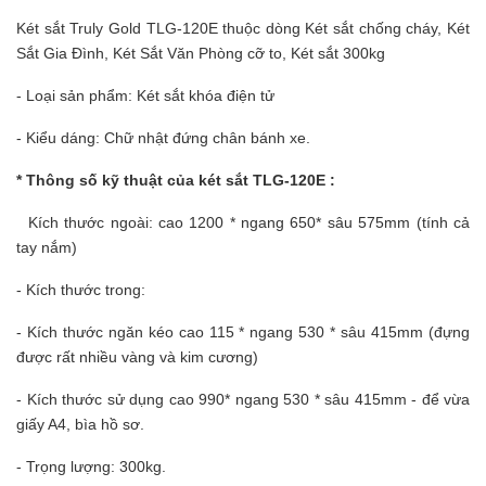
Két sắt Truly Gold TLG-120E thuộc dòng
Két sắt chống cháy
, Két
Sắt Gia Đình,
Két Sắt Văn Phòng
cỡ to, Két sắt 300kg
- Loại sản phẩm: Két sắt khóa điện tử
- Kiểu dáng:
Chữ nhật đứng chân bánh xe.
* Thông số kỹ thuật của két sắt TLG-120E :
Kích thước ngoài: cao 1200 * ngang 650* sâu 575mm (tính cả
tay nắm)
- Kích thước trong:
- Kích thước ngăn kéo cao 115 * ngang 530 * sâu 415mm (đựng
được rất nhiều vàng và kim cương)
- Kích thước sử dụng cao 990* ngang 530 * sâu 415mm - để vừa
giấy A4, bìa hồ sơ.
- Trọng lượng: 300kg.