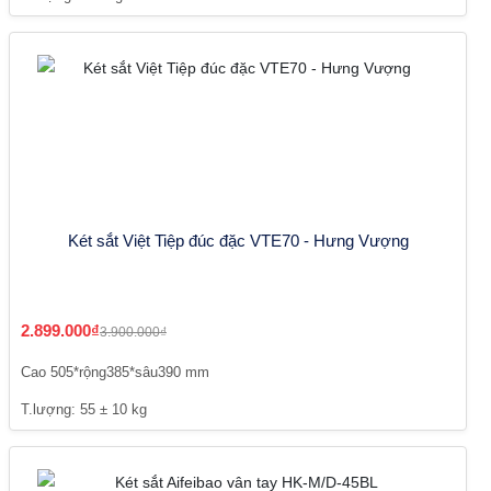
Két sắt Việt Tiệp đúc đặc VTE70 - Hưng Vượng
2.899.000₫
3.900.000₫
Cao 505*rộng385*sâu390 mm
T.lượng: 55 ± 10 kg