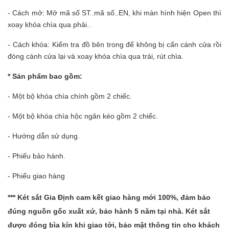
- Cách mở: Mở mã số ST..mã số..EN, khi màn hình hiện Open thì
xoay khóa chìa qua phải..
- Cách khóa: Kiểm tra đồ bên trong để không bị cấn cánh cửa rồi
đóng cánh cửa lại và xoay khóa chìa qua trái, rút chìa.
* Sản phẩm bao gồm:
- Một bộ khóa chìa chính gồm 2 chiếc.
- Một bộ khóa chìa hộc ngăn kéo gồm 2 chiếc.
- Hướng dẫn sử dụng.
- Phiếu bảo hành.
- Phiếu giao hàng
***
Két sắt Gia Định
cam kết giao hàng mới 100%, đảm bảo
đúng nguồn gốc xuất xứ, bảo hành 5 năm tại nhà. Két sắt
được đóng bìa kín khi giao tới, bảo mật thông tin cho khách