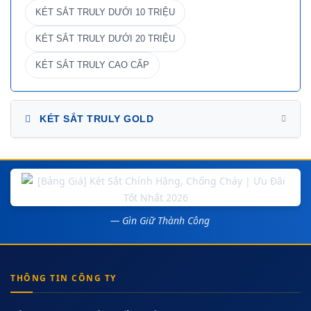
KÉT SẮT TRULY DƯỚI 10 TRIỆU
KÉT SẮT TRULY DƯỚI 20 TRIỆU
KÉT SẮT TRULY CAO CẤP
KÉT SẮT TRULY GOLD
— Gìn Giữ Thành Công
THÔNG TIN CÔNG TY