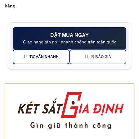
hàng.
ĐẶT MUA NGAY
Giao hàng tận nơi, nhanh chóng trên toàn quốc
TƯ VẤN NHANH
IN BÁO GIÁ