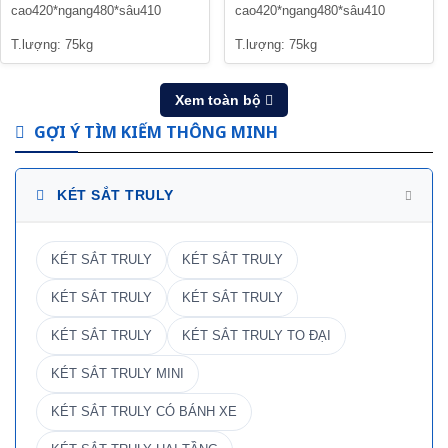
cao420*ngang480*sâu410
cao420*ngang480*sâu410
T.lượng: 75kg
T.lượng: 75kg
Xem toàn bộ
GỢI Ý TÌM KIẾM THÔNG MINH
KÉT SẮT TRULY
KÉT SẮT TRULY
KÉT SẮT TRULY
KÉT SẮT TRULY
KÉT SẮT TRULY
KÉT SẮT TRULY
KÉT SẮT TRULY TO ĐẠI
KÉT SẮT TRULY MINI
KÉT SẮT TRULY CÓ BÁNH XE