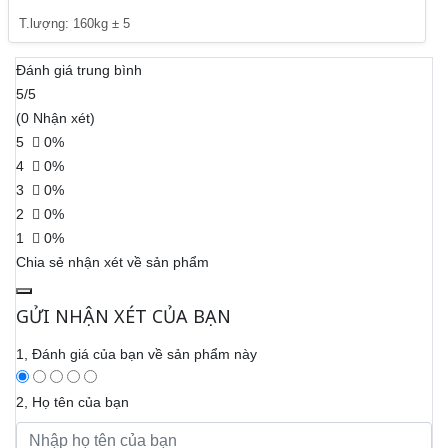
T.lượng: 160kg ± 5
Đánh giá trung bình
5/5
(0 Nhận xét)
5
0%
4
0%
3
0%
2
0%
1
0%
Chia sẻ nhận xét về sản phẩm
GỬI NHẬN XÉT CỦA BẠN
1, Đánh giá của bạn về sản phẩm này
2, Họ tên của bạn