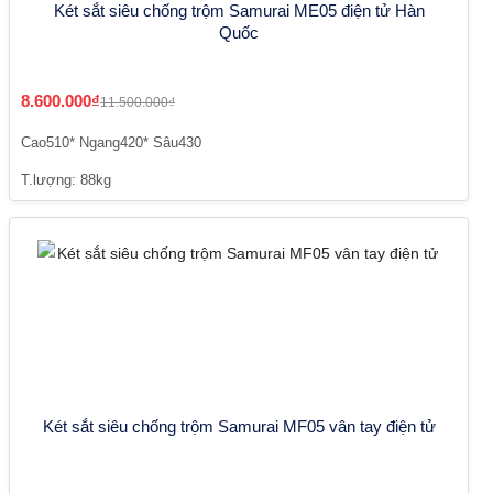
Két sắt siêu chống trộm Samurai ME05 điện tử Hàn
Quốc
8.600.000₫
11.500.000₫
Cao510* Ngang420* Sâu430
T.lượng: 88kg
Két sắt siêu chống trộm Samurai MF05 vân tay điện tử