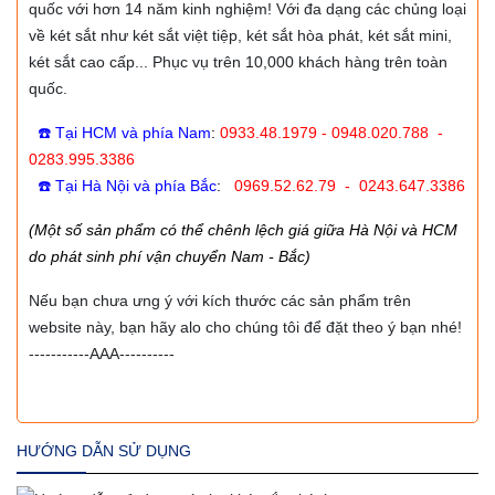
quốc với hơn 14 năm kinh nghiệm! Với đa dạng các chủng loại
về két sắt như két sắt việt tiệp, két sắt hòa phát, két sắt mini,
két sắt cao cấp... Phục vụ trên 10,000 khách hàng trên toàn
quốc.
☎️ Tại HCM và phía Nam
:
0933.48.1979 - 0948.020.788 -
0283.995.3386
☎️ Tại Hà Nội và phía Bắc
:
0969.52.62.79 - 0243.647.3386
(Một số sản phẩm có thể chênh lệch giá giữa Hà Nội và HCM
do phát sinh phí vận chuyển Nam - Bắc)
Nếu bạn chưa ưng ý với kích thước các sản phẩm trên
website này, bạn hãy alo cho chúng tôi để đặt theo ý bạn nhé!
-----------AAA----------
HƯỚNG DẪN SỬ DỤNG