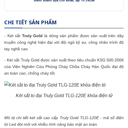
Xem thêm địa chỉ khác tại TP.HCM
CHI TIẾT SẢN PHẨM
- Két sắt
Truly Gold
là dòng sản phẩm được sản xuất trên dây
truyền công nghệ hiện đại với đội ngũ kỹ sư, công nhân trình độ
tay nghề cao.
- Két sắt Truly Gold được sản xuất theo tiêu chuẩn KSG 500:2006
của Viện Nghiên Cứu Phòng Cháy Chữa Cháy Hàn Quốc đạt độ
an toàn cao, chống cháy tốt.
Két sắt to đại Truly Gold TLG-120E khóa điện tử
Mô tả chi tiết két sắt cao cấp Truly Gold TLG-120E - mã số điện
tử Led đời mới với nhiều tính năng bảo mật an toàn.