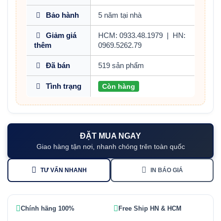
Bảo hành
5 năm tại nhà
Giảm giá
HCM: 0933.48.1979
|
HN:
thêm
0969.5262.79
Đã bán
519 sản phẩm
Tình trạng
Còn hàng
ĐẶT MUA NGAY
Giao hàng tận nơi, nhanh chóng trên toàn quốc
TƯ VẤN NHANH
IN BÁO GIÁ
Chính hãng 100%
Free Ship HN & HCM