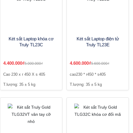
Két sắt Laptop khóa cơ
Két sắt Laptop điện tử
Truly TL23C
Truly TL23E
4.400.000₫
4.600.000₫
5.000.000₫
5.600.000₫
Cao 230 x r 450 X s 405
cao230 * r450 * s405
T.lượng: 35 ± 5 kg
T.lượng: 35 ± 5 kg