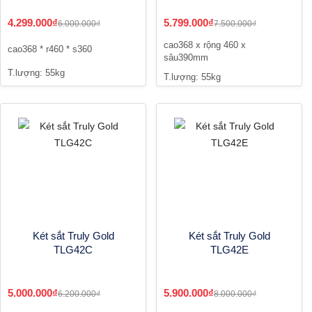
4.299.000₫
5.799.000₫
6.000.000₫
7.500.000₫
cao368 x rộng 460 x
cao368 * r460 * s360
sâu390mm
T.lượng: 55kg
T.lượng: 55kg
Két sắt Truly Gold
Két sắt Truly Gold
TLG42C
TLG42E
5.000.000₫
5.900.000₫
6.200.000₫
8.000.000₫