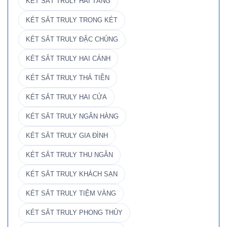
KÉT SẮT TRULY HAI TẦNG
KÉT SẮT TRULY TRONG KÉT
KÉT SẮT TRULY ĐẶC CHỦNG
KÉT SẮT TRULY HAI CÁNH
KÉT SẮT TRULY THẢ TIỀN
KÉT SẮT TRULY HAI CỬA
KÉT SẮT TRULY NGÂN HÀNG
KÉT SẮT TRULY GIA ĐÌNH
KÉT SẮT TRULY THU NGÂN
KÉT SẮT TRULY KHÁCH SẠN
KÉT SẮT TRULY TIỆM VÀNG
KÉT SẮT TRULY PHONG THỦY