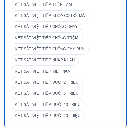
KÉT SẮT VIỆT TIỆP THÉP TẤM
KÉT SẮT VIỆT TIỆP KHÓA CƠ ĐỔI MÃ
KÉT SẮT VIỆT TIỆP CHỐNG CHÁY
KÉT SẮT VIỆT TIỆP CHỐNG TRỘM
KÉT SẮT VIỆT TIỆP CHỐNG CẠY PHÁ
KÉT SẮT VIỆT TIỆP NHẬP KHẨU
KÉT SẮT VIỆT TIỆP VIỆT NAM
KÉT SẮT VIỆT TIỆP DƯỚI 2 TRIỆU
KÉT SẮT VIỆT TIỆP DƯỚI 5 TRIỆU
KÉT SẮT VIỆT TIỆP DƯỚI 10 TRIỆU
KÉT SẮT VIỆT TIỆP DƯỚI 20 TRIỆU