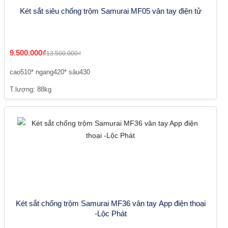
Két sắt siêu chống trộm Samurai MF05 vân tay điện tử
9.500.000₫
13.500.000₫
cao510* ngang420* sâu430
T.lượng: 88kg
Két sắt chống trộm Samurai MF36 vân tay App điện thoại
-Lộc Phát