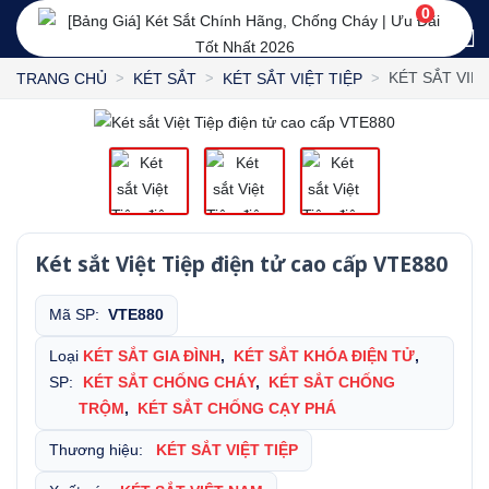
0
KÉT SẮT VIỆ
TRANG CHỦ
KÉT SẮT
KÉT SẮT VIỆT TIỆP
Két sắt Việt Tiệp điện tử cao cấp VTE880
Mã SP:
VTE880
Loại
KÉT SẮT GIA ĐÌNH
,
KÉT SẮT KHÓA ĐIỆN TỬ
,
SP:
KÉT SẮT CHỐNG CHÁY
,
KÉT SẮT CHỐNG
TRỘM
,
KÉT SẮT CHỐNG CẠY PHÁ
Thương hiệu:
KÉT SẮT VIỆT TIỆP