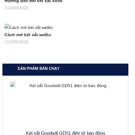
Hướng dẫn mở két sắt solid
14/09/2020
Cách mở két sắt welko
17/09/2020
SẢN PHẨM BÁN CHẠY
Két sắt Goodwill GD51 điện tử báo động