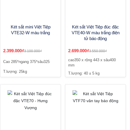
Két sắt mini Việt Tiệp
Két sắt Việt Tiệp đúc đặc
VTE32-W màu trắng
VTE40-W màu trắng điện
tử báo động
2.399.000₫
2.699.000₫
3.100.000₫
3.550.000₫
cao350 x rộng 443 x sâu400
Cao 285*ngang 375*sâu325
mm
T.lượng: 25kg
T.lượng: 40 ± 5 kg