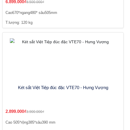
6.899.000₫
8.500.000₫
Cao670*ngang480* sâu505mm
T.lượng: 120 kg
Két sắt Việt Tiệp đúc đặc VTE70 - Hưng Vượng
2.899.000₫
3.900.000₫
Cao 505*rộng385*sâu390 mm