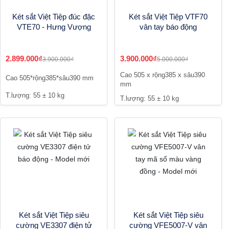
Két sắt Việt Tiệp đúc đặc
Két sắt Việt Tiệp VTF70
VTE70 - Hưng Vượng
vân tay báo động
2.899.000₫
3.900.000₫
3.900.000₫
5.000.000₫
Cao 505 x rộng385 x sâu390
Cao 505*rộng385*sâu390 mm
mm
T.lượng: 55 ± 10 kg
T.lượng: 55 ± 10 kg
Két sắt Việt Tiệp siêu
Két sắt Việt Tiệp siêu
cường VE3307 điện tử
cường VFE5007-V vân