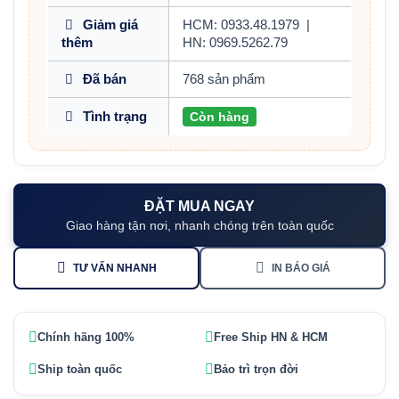
Giảm giá
HCM: 0933.48.1979
|
thêm
HN: 0969.5262.79
Đã bán
768 sản phẩm
Tình trạng
Còn hàng
ĐẶT MUA NGAY
Giao hàng tận nơi, nhanh chóng trên toàn quốc
TƯ VẤN NHANH
IN BÁO GIÁ
Chính hãng 100%
Free Ship HN & HCM
Ship toàn quốc
Bảo trì trọn đời