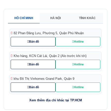
HỒ CHÍ MINH
HÀ NỘI
TỈNH KHÁC
82 Phan Đăng Lưu, Phường 5, Quận Phú Nhuận
Bản đồ
Hotline
Kho hàng, KCN Cát Lái, Quận 2 (Alo trước khi tới)
Bản đồ
Hotline
khu Đô Thị Vinhomes Grand Park, Quận 9
Bản đồ
Hotline
Xem thêm địa chỉ khác tại TP.HCM