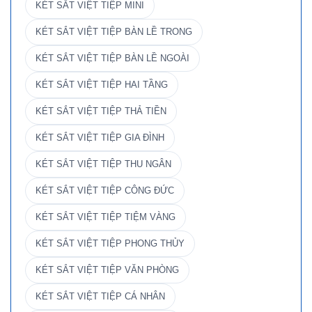
KÉT SẮT VIỆT TIỆP MINI
KÉT SẮT VIỆT TIỆP BÀN LỀ TRONG
KÉT SẮT VIỆT TIỆP BÀN LỀ NGOÀI
KÉT SẮT VIỆT TIỆP HAI TẦNG
KÉT SẮT VIỆT TIỆP THẢ TIỀN
KÉT SẮT VIỆT TIỆP GIA ĐÌNH
KÉT SẮT VIỆT TIỆP THU NGÂN
KÉT SẮT VIỆT TIỆP CÔNG ĐỨC
KÉT SẮT VIỆT TIỆP TIỆM VÀNG
KÉT SẮT VIỆT TIỆP PHONG THỦY
KÉT SẮT VIỆT TIỆP VĂN PHÒNG
KÉT SẮT VIỆT TIỆP CÁ NHÂN