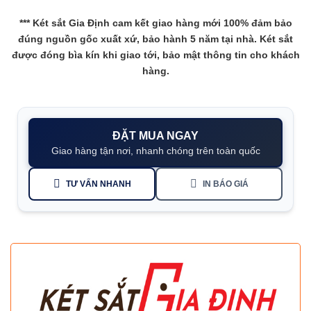
***
Két sắt Gia Định
cam kết giao hàng mới 100% đảm bảo
đúng nguồn gốc xuất xứ, bảo hành 5 năm tại nhà. Két sắt
được đóng bìa kín khi giao tới, bảo mật thông tin cho khách
hàng.
ĐẶT MUA NGAY
Giao hàng tận nơi, nhanh chóng trên toàn quốc
TƯ VẤN NHANH
IN BÁO GIÁ