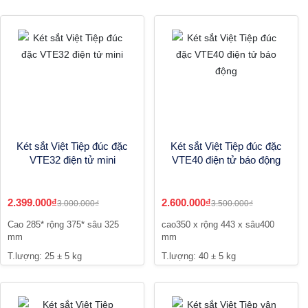
Két sắt Việt Tiệp đúc đặc
Két sắt Việt Tiệp đúc đặc
VTE32 điện tử mini
VTE40 điện tử báo động
2.399.000₫
2.600.000₫
3.000.000₫
3.500.000₫
Cao 285* rộng 375* sâu 325
cao350 x rộng 443 x sâu400
mm
mm
T.lượng: 25 ± 5 kg
T.lượng: 40 ± 5 kg