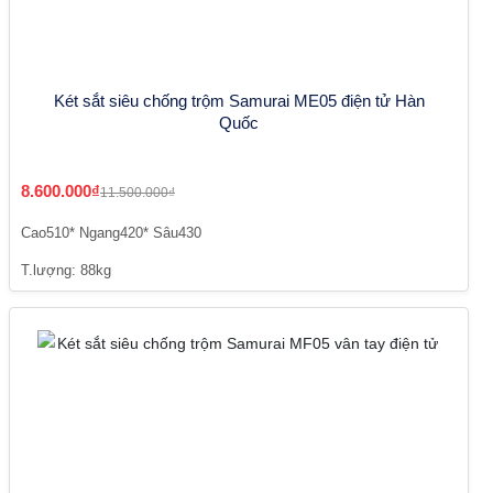
Két sắt siêu chống trộm Samurai ME05 điện tử Hàn
Quốc
8.600.000₫
11.500.000₫
Cao510* Ngang420* Sâu430
T.lượng: 88kg