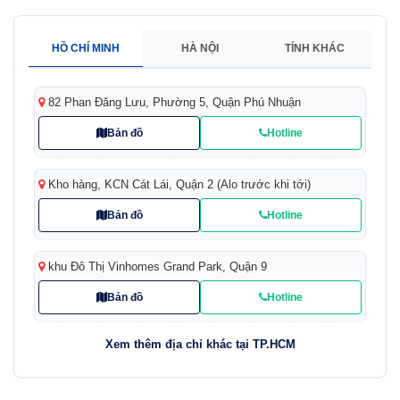
HỒ CHÍ MINH
HÀ NỘI
TỈNH KHÁC
82 Phan Đăng Lưu, Phường 5, Quận Phú Nhuận
Bản đồ
Hotline
Kho hàng, KCN Cát Lái, Quận 2 (Alo trước khi tới)
Bản đồ
Hotline
khu Đô Thị Vinhomes Grand Park, Quận 9
Bản đồ
Hotline
Xem thêm địa chỉ khác tại TP.HCM