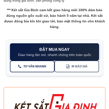
dụng trong gia đình, văn phòng công ty
***
Két sắt Gia Định
cam kết giao hàng mới 100% đảm bảo
đúng nguồn gốc xuất xứ, bảo hành 5 năm tại nhà. Két sắt
được đóng bìa kín khi giao tới, bảo mật thông tin cho khách
hàng.
ĐẶT MUA NGAY
Giao hàng tận nơi, nhanh chóng trên toàn quốc
TƯ VẤN NHANH
IN BÁO GIÁ