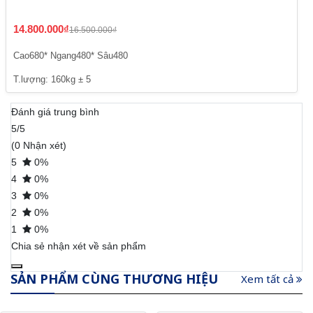
14.800.000₫
16.500.000₫
Cao680* Ngang480* Sâu480
T.lượng: 160kg ± 5
Đánh giá trung bình
5/5
(0 Nhận xét)
5
0%
4
0%
3
0%
2
0%
1
0%
Chia sẻ nhận xét về sản phẩm
SẢN PHẨM CÙNG THƯƠNG HIỆU
Xem tất cả