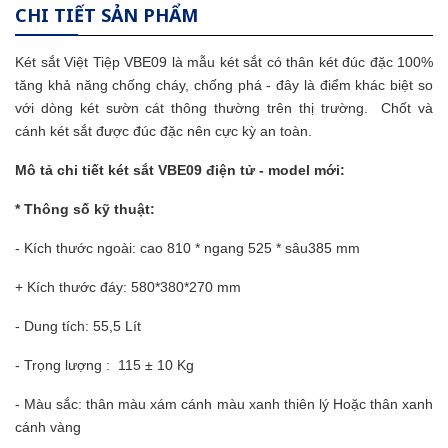
CHI TIẾT SẢN PHẨM
Két sắt Việt Tiệp VBE09 là mẫu két sắt có thân két đúc đặc 100%
tăng khả năng chống cháy, chống phá - đây là điểm khác biệt so
với dòng két sườn cát thông thường trên thị trường. Chốt và
cánh két sắt được đúc đặc nên cực kỳ an toàn.
Mô tả chi tiết két sắt VBE09 điện tử - model mới:
* Thông số kỹ thuật:
- Kích thước ngoài: cao 810
* ngang 525 * sâu385 mm
+ Kích thước đáy: 580*380*270 mm
- Dung tích: 55,5 Lít
- Trọng lượng : 115 ± 10 Kg
- Màu sắc: thân màu xám cánh màu xanh thiên lý Hoặc thân xanh
cánh vàng