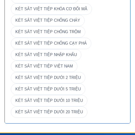
KÉT SẮT VIỆT TIỆP KHÓA CƠ ĐỔI MÃ
KÉT SẮT VIỆT TIỆP CHỐNG CHÁY
KÉT SẮT VIỆT TIỆP CHỐNG TRỘM
KÉT SẮT VIỆT TIỆP CHỐNG CẠY PHÁ
KÉT SẮT VIỆT TIỆP NHẬP KHẨU
KÉT SẮT VIỆT TIỆP VIỆT NAM
KÉT SẮT VIỆT TIỆP DƯỚI 2 TRIỆU
KÉT SẮT VIỆT TIỆP DƯỚI 5 TRIỆU
KÉT SẮT VIỆT TIỆP DƯỚI 10 TRIỆU
KÉT SẮT VIỆT TIỆP DƯỚI 20 TRIỆU