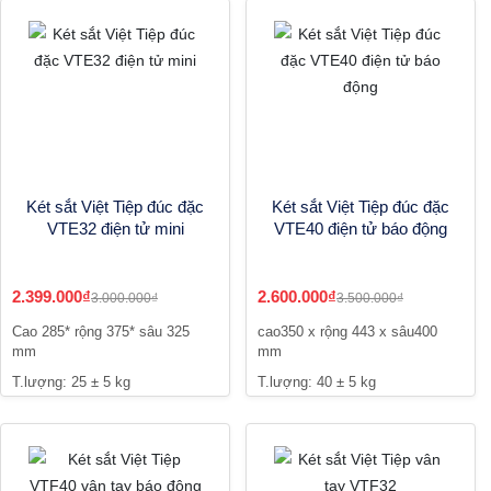
Két sắt Việt Tiệp đúc đặc
Két sắt Việt Tiệp đúc đặc
VTE32 điện tử mini
VTE40 điện tử báo động
2.399.000₫
2.600.000₫
3.000.000₫
3.500.000₫
Cao 285* rộng 375* sâu 325
cao350 x rộng 443 x sâu400
mm
mm
T.lượng: 25 ± 5 kg
T.lượng: 40 ± 5 kg