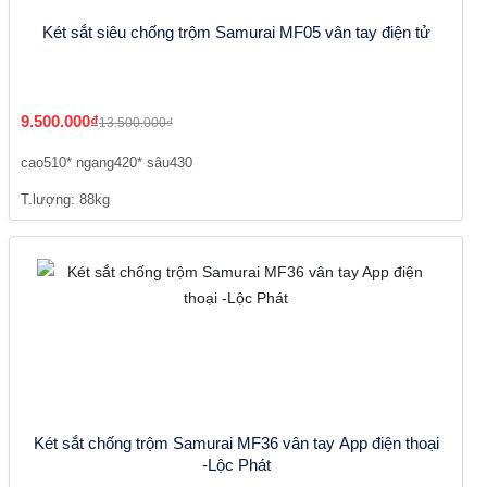
Két sắt siêu chống trộm Samurai MF05 vân tay điện tử
9.500.000₫
13.500.000₫
cao510* ngang420* sâu430
T.lượng: 88kg
Két sắt chống trộm Samurai MF36 vân tay App điện thoại
-Lộc Phát