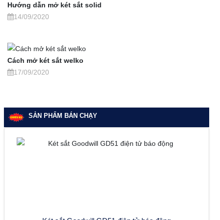
Hướng dẫn mở két sắt solid
14/09/2020
Cách mở két sắt welko
17/09/2020
SẢN PHẨM BÁN CHẠY