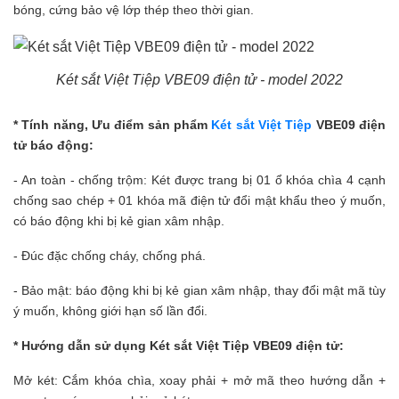
bóng, cứng bảo vệ lớp thép theo thời gian.
Két sắt Việt Tiệp VBE09 điện tử - model 2022
* Tính năng, Ưu điểm sản phẩm
Két sắt Việt Tiệp
VBE09 điện
tử báo động:
- An toàn - chống trộm: Két được trang bị 01 ổ khóa chìa 4 cạnh
chống sao chép + 01 khóa mã
điện tử đổi mật khẩu theo ý muốn,
có báo động khi bị kẻ gian xâm nhập.
- Đúc đặc chống cháy, chống phá.
- Bảo mật:
báo động khi bị kẻ gian xâm nhập, thay đổi mật mã tùy
ý muốn, không giới hạn số lần đổi.
* Hướng dẫn sử dụng Két sắt Việt Tiệp VBE09 điện tử:
Mở két: Cắm khóa chìa, xoay phải + mở mã theo hướng dẫn +