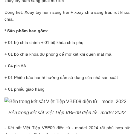
xoay tay núm sang phải mở két.
Đóng két: Xoay tay núm sang trái + xoay chìa sang trái, rút khóa
chìa.
* Sản phẩm bao gồm:
+ 01 bộ chìa chính + 01 bộ khóa chìa phụ.
+ 01 bộ chìa khóa dự phòng để mở két khi quên mật mã.
+ 04 pin AA.
+ 01 Phiếu bảo hành/ hướng dẫn sử dụng của nhà sản xuất
+ 01 phiếu giao hàng
Bên trong két sắt Việt Tiệp VBE09 điện tử - model 2022
- Két sắt Việt Tiệp VBE09 điện tử - model 2024 rất phù hợp sử