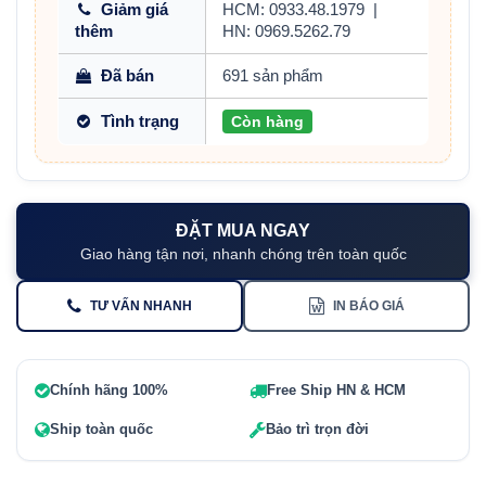
Giảm giá
HCM: 0933.48.1979
|
thêm
HN: 0969.5262.79
Đã bán
691 sản phẩm
Tình trạng
Còn hàng
ĐẶT MUA NGAY
Giao hàng tận nơi, nhanh chóng trên toàn quốc
TƯ VẤN NHANH
IN BÁO GIÁ
Chính hãng 100%
Free Ship HN & HCM
Ship toàn quốc
Bảo trì trọn đời