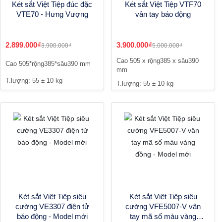
Két sắt Việt Tiệp đúc đặc
Két sắt Việt Tiệp VTF70
VTE70 - Hưng Vượng
vân tay báo động
2.899.000₫
3.900.000₫
3.900.000₫
5.000.000₫
Cao 505 x rộng385 x sâu390
Cao 505*rộng385*sâu390 mm
mm
T.lượng: 55 ± 10 kg
T.lượng: 55 ± 10 kg
Két sắt Việt Tiệp siêu
Két sắt Việt Tiệp siêu
cường VE3307 điện tử
cường VFE5007-V vân
báo động - Model mới
tay mã số màu vàng