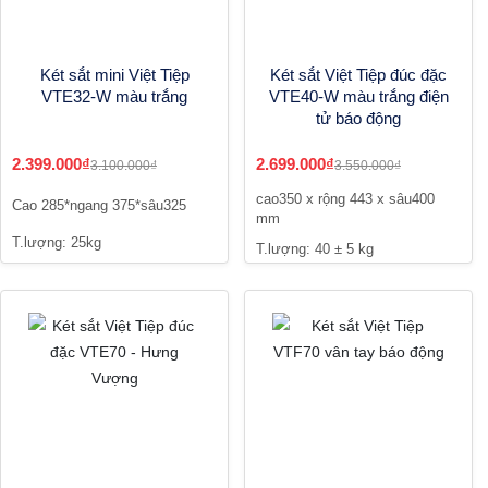
Két sắt mini Việt Tiệp
Két sắt Việt Tiệp đúc đặc
VTE32-W màu trắng
VTE40-W màu trắng điện
tử báo động
2.399.000₫
2.699.000₫
3.100.000₫
3.550.000₫
cao350 x rộng 443 x sâu400
Cao 285*ngang 375*sâu325
mm
T.lượng: 25kg
T.lượng: 40 ± 5 kg