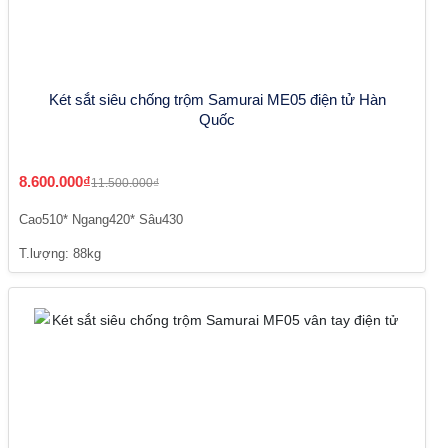
Két sắt siêu chống trộm Samurai ME05 điện tử Hàn
Quốc
8.600.000₫
11.500.000₫
Cao510* Ngang420* Sâu430
T.lượng: 88kg