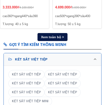
đồng - Model mới
3.333.000₫
4.699.000₫
4.100.000₫
5.699.000₫
cao360*ngang440*sâu390
cao500*ngang390*sâu400
T.lượng: 40 ± 5 kg
T.lượng: 50 ± 5 kg
Xem toàn bộ
GỢI Ý TÌM KIẾM THÔNG MINH
KÉT SẮT VIỆT TIỆP
KÉT SẮT VIỆT TIỆP
KÉT SẮT VIỆT TIỆP
KÉT SẮT VIỆT TIỆP
KÉT SẮT VIỆT TIỆP
KÉT SẮT VIỆT TIỆP
KÉT SẮT VIỆT TIỆP
KÉT SẮT VIỆT TIỆP MINI