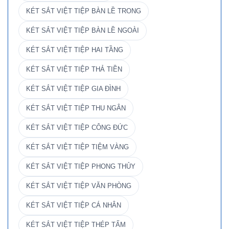
KÉT SẮT VIỆT TIỆP BÀN LỀ TRONG
KÉT SẮT VIỆT TIỆP BÀN LỀ NGOÀI
KÉT SẮT VIỆT TIỆP HAI TẦNG
KÉT SẮT VIỆT TIỆP THẢ TIỀN
KÉT SẮT VIỆT TIỆP GIA ĐÌNH
KÉT SẮT VIỆT TIỆP THU NGÂN
KÉT SẮT VIỆT TIỆP CÔNG ĐỨC
KÉT SẮT VIỆT TIỆP TIỆM VÀNG
KÉT SẮT VIỆT TIỆP PHONG THỦY
KÉT SẮT VIỆT TIỆP VĂN PHÒNG
KÉT SẮT VIỆT TIỆP CÁ NHÂN
KÉT SẮT VIỆT TIỆP THÉP TẤM