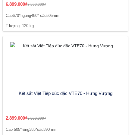
6.899.000₫
8.500.000₫
Cao670*ngang480* sâu505mm
T.lượng: 120 kg
Két sắt Việt Tiệp đúc đặc VTE70 - Hưng Vượng
2.899.000₫
3.900.000₫
Cao 505*rộng385*sâu390 mm