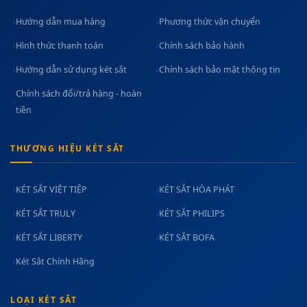
Hướng dẫn mua hàng
Phương thức vận chuyển
Hình thức thanh toán
Chính sách bảo hành
Hướng dẫn sử dụng két sắt
Chính sách bảo mật thông tin
Chính sách đổi/trả hàng - hoàn
tiền
THƯƠNG HIỆU KÉT SẮT
KÉT SẮT VIỆT TIỆP
KÉT SẮT HÒA PHÁT
KÉT SẮT TRULY
KÉT SẮT PHILIPS
KÉT SẮT LIBERTY
KÉT SẮT BOFA
Két Sắt Chính Hãng
LOẠI KÉT SẮT