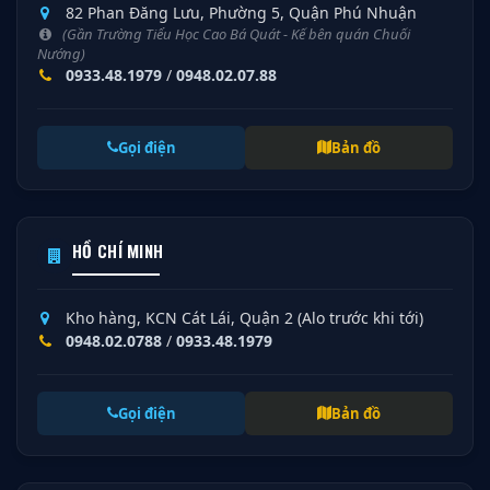
82 Phan Đăng Lưu, Phường 5, Quận Phú Nhuận
(Gần Trường Tiểu Học Cao Bá Quát - Kế bên quán Chuối
Nướng)
0933.48.1979
/
0948.02.07.88
Gọi điện
Bản đồ
HỒ CHÍ MINH
Kho hàng, KCN Cát Lái, Quận 2 (Alo trước khi tới)
0948.02.0788
/
0933.48.1979
Gọi điện
Bản đồ