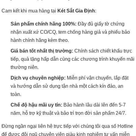
Cam kết khi mua hàng tại
Két Sắt Gia Định
:
Sản phẩm chính hãng 100%:
Đầy đủ giấy tờ chứng
nhận xuất xứ CO/CQ, tem chống hàng giả và phiếu bảo
hành chính hãng kèm theo.
Giá bán tốt nhất thị trường:
Chính sách chiết khấu trực
tiếp, quà tặng hấp dẫn cùng các chương trình khuyến mãi
thường niên.
Dịch vụ chuyên nghiệp:
Miễn phí vận chuyển, lắp đặt
và hướng dẫn sử dụng tận nhà một cách kín đáo, an
toàn.
Chế độ hậu mãi uy tín:
Bảo hành lâu dài lên đến 5-7
năm, hỗ trợ kỹ thuật và bảo trì trọn đời sản phẩm 24/7.
Đừng ngần ngại liên hệ trực tiếp với chúng tôi qua số Hotline
để được đội ngũ chuyên viên giàu kinh nghiệm tư vấn miễn