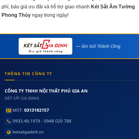
phí, báo giá ưu đãi và hỗ trợ giao nhanh
Két Sắt Âm Tường
Phong Thủy
ngay trong ngày!
— Gìn Giữ Thành Công
THÔNG TIN CÔNG TY
CÔNG TY TNHH NỘI THẤT PHÚ GIA AN
(KÉT SẮT GIA ĐỊNH)
MST:
0313182157
0933.48.1979 - 0948 020 788
ketsatgiadinh.vn