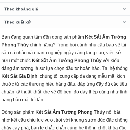
Theo khoảng giá
Theo xuất xứ
Bạn đang quan tâm đến dòng sản phẩm
Két Sắt Âm Tường
Phong Thủy
chính hãng? Trong bối cảnh nhu cầu bảo vệ tài
sản cá nhân và doanh nghiệp ngày càng tăng cao, việc sở
hữu một chiếc
Két Sắt Âm Tường Phong Thủy
với kiểu
dáng âm tường là sự lựa chọn đầu tư hoàn hảo. Tại hệ thống
Két Sắt Gia Định
, chúng tôi cung cấp đa dạng mẫu mã, kích
thước từ các thương hiệu hàng đầu, đáp ứng đầy đủ các tiêu
chuẩn kỹ thuật khắt khe về độ bền, độ dày thép cũng như tính
năng bảo mật tối tân.
Dòng sản phẩm
Két Sắt Âm Tường Phong Thủy
nổi bật
nhờ kết cấu chịu lực vượt trội với khung sườn đúc đặc chống
cháy cạy phá, bản lề chắc chắn cùng hệ thống chốt khóa đúc