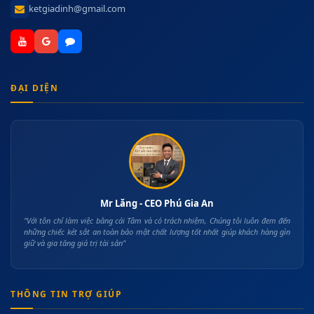
ketgiadinh@gmail.com
ĐẠI DIỆN
Mr Lăng - CEO Phú Gia An
"Với tôn chỉ làm việc bằng cái Tâm và có trách nhiệm, Chúng tôi luôn đem đến
những chiếc két sắt an toàn bảo mật chất lượng tốt nhất giúp khách hàng gìn
giữ và gia tăng giá trị tài sản"
THÔNG TIN TRỢ GIÚP