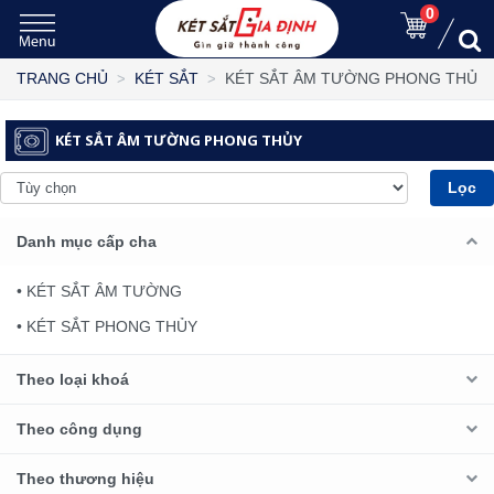
0
KÉT SẮT ÂM TƯỜNG PHONG THỦY
TRANG CHỦ
KÉT SẮT
KÉT SẮT ÂM TƯỜNG PHONG THỦY
Lọc
Danh mục cấp cha
• KÉT SẮT ÂM TƯỜNG
• KÉT SẮT PHONG THỦY
Theo loại khoá
Theo công dụng
Theo thương hiệu