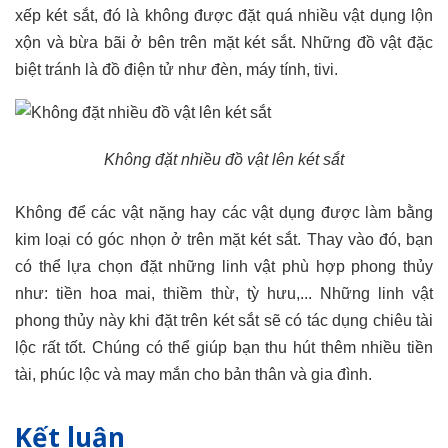
xếp két sắt, đó là không được đặt quá nhiều vật dụng lộn
xộn và bừa bãi ở bên trên mặt két sắt. Những đồ vật đặc
biệt tránh là đồ điện tử như đèn, máy tính, tivi.
Không đặt nhiều đồ vật lên két sắt
Không để các vật nặng hay các vật dụng được làm bằng
kim loại có góc nhọn ở trên mặt két sắt. Thay vào đó, bạn
có thể lựa chọn đặt những linh vật phù hợp phong thủy
như: tiền hoa mai, thiềm thừ, tỳ hưu,... Những linh vật
phong thủy này khi đặt trên két sắt sẽ có tác dụng chiêu tài
lộc rất tốt. Chúng có thể giúp bạn thu hút thêm nhiều tiền
tài, phúc lộc và may mắn cho bản thân và gia đình.
Kết luận