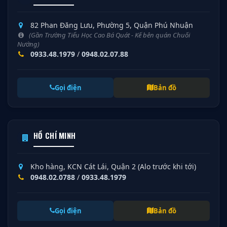
82 Phan Đăng Lưu, Phường 5, Quận Phú Nhuận
(Gần Trường Tiểu Học Cao Bá Quát - Kế bên quán Chuối
Nướng)
0933.48.1979
/
0948.02.07.88
Gọi điện
Bản đồ
HỒ CHÍ MINH
Kho hàng, KCN Cát Lái, Quận 2 (Alo trước khi tới)
0948.02.0788
/
0933.48.1979
Gọi điện
Bản đồ