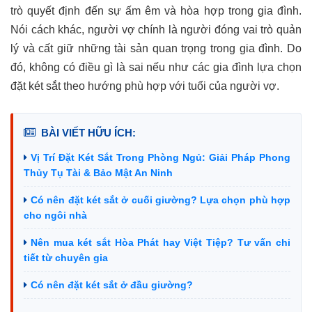
trò quyết định đến sự ấm êm và hòa hợp trong gia đình.
Nói cách khác, người vợ chính là người đóng vai trò quản
lý và cất giữ những tài sản quan trọng trong gia đình. Do
đó, không có điều gì là sai nếu như các gia đình lựa chọn
đặt két sắt theo hướng phù hợp với tuổi của người vợ.
BÀI VIẾT HỮU ÍCH:
Vị Trí Đặt Két Sắt Trong Phòng Ngủ: Giải Pháp Phong
Thủy Tụ Tài & Bảo Mật An Ninh
Có nên đặt két sắt ở cuối giường? Lựa chọn phù hợp
cho ngôi nhà
Nên mua két sắt Hòa Phát hay Việt Tiệp? Tư vấn chi
tiết từ chuyên gia
Có nên đặt két sắt ở đầu giường?