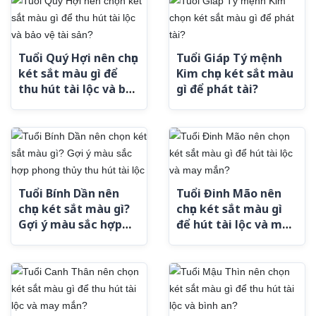
Tuổi Quý Hợi nên chọn
Tuổi Giáp Tý mệnh
két sắt màu gì để
Kim chọn két sắt màu
thu hút tài lộc và bảo
gì để phát tài?
vệ tài sản?
Tuổi Bính Dần nên
Tuổi Đinh Mão nên
chọn két sắt màu gì?
chọn két sắt màu gì
Gợi ý màu sắc hợp
để hút tài lộc và may
phong thủy thu hút
mắn?
tài lộc