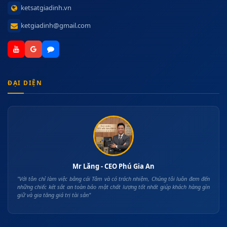
ketsatgiadinh.vn
ketgiadinh@gmail.com
ĐẠI DIỆN
Mr Lăng - CEO Phú Gia An
"Với tôn chỉ làm việc bằng cái Tâm và có trách nhiệm, Chúng tôi luôn đem đến
những chiếc két sắt an toàn bảo mật chất lượng tốt nhất giúp khách hàng gìn
giữ và gia tăng giá trị tài sản"