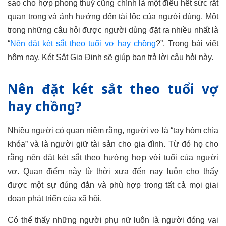
sao cho hợp phong thuỷ cũng chính là một điều hết sức rất
quan trọng và ảnh hưởng đến tài lộc của người dùng. Một
trong những câu hỏi được người dùng đặt ra nhiều nhất là
“
Nên đặt két sắt theo tuổi vợ hay chồng
?”. Trong bài viết
hôm nay, Két Sắt Gia Định sẽ giúp bạn trả lời câu hỏi này.
Nên đặt két sắt theo tuổi vợ
hay chồng?
Nhiều người có quan niệm rằng, người vợ là “tay hòm chìa
khóa” và là người giữ tài sản cho gia đình. Từ đó họ cho
rằng nên đặt két sắt theo hướng hợp với tuổi của người
vợ. Quan điểm này từ thời xưa đến nay luôn cho thấy
được một sự đúng đắn và phù hợp trong tất cả mọi giai
đoạn phát triển của xã hội.
Có thể thấy những người phụ nữ luôn là người đóng vai