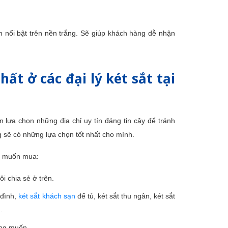
 nổi bật trên nền trắng. Sẽ giúp khách hàng dễ nhận
ất ở các đại lý két sắt tại
 lựa chọn những địa chỉ uy tín đáng tin cậy để tránh
 sẽ có những lựa chọn tốt nhất cho mình.
ạn muốn mua:
i chia sẻ ở trên.
 đình,
két sắt khách sạn
để tủ, két sắt thu ngân, két sắt
.
mong muốn.