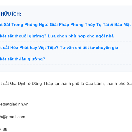
 HỮU ÍCH:
Két Sắt Trong Phòng Ngủ: Giải Pháp Phong Thủy Tụ Tài & Bảo Mật
 két sắt ở cuối giường? Lựa chọn phù hợp cho ngôi nhà
 sắt Hòa Phát hay Việt Tiệp? Tư vấn chi tiết từ chuyên gia
 két sắt ở đầu giường?
 sắt Gia Định ở Đồng Tháp tại thành phố là Cao Lãnh, thành phố 
etsatgiadinh.vn
inh@gmail.com
7.88