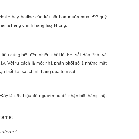
site hay hotline của két sắt bạn muốn mua. Để quý
hải là hãng chính hãng hay không.
 tiêu dùng biết đến nhiều nhất là: Két sắt Hòa Phát và
này. Với tư cách là một nhà phân phối số 1 những mặt
hận biết két sắt chính hãng qua tem sắt:
 Đây là dấu hiệu để người mua dễ nhận biết hàng thật
internet