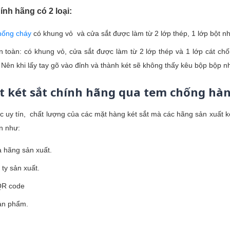
hính hãng có 2 loại:
chống cháy
có khung vỏ và cửa sắt được làm từ 2 lớp thép, 1 lớp bột n
an toàn: có khung vỏ, cửa sắt được làm từ 2 lớp thép và 1 lớp cát c
 Nên khi lấy tay gõ vào đỉnh và thành két sẽ không thấy kêu bộp bộp nh
t két sắt chính hãng qua tem chống hàn
uy tín, chất lượng của các mặt hàng két sắt mà các hãng sản xuất k
in như:
 hãng sản xuất.
ty sản xuất.
QR code
sản phẩm.