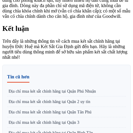
dùng cho phòng khách sạn, tuy nhiên nhiều hộ dân cũng mua để tủ
gia đình. Dòng này đa phần chỉ sử dụng mã điện tử, không cần
dùng chìa khóa chính khi mở (vẫn có chìa khẩn cấp); có một số mẫu
vẫn có chìa chính dành cho căn hộ, gia đình như của Goodwill.
Kết luận
Trên đây là những thông tin về cách mua két sắt chính hãng tại
huyện Đức Huệ mà Két Sắt Gia Định gửi đến bạn. Hãy là những
người tiêu dùng thông minh để sở hữu sản phẩm két sắt chất lượng
nhất nhé!
Tin cũ hơn
Địa chỉ mua két sắt chính hãng tại Quận Phú Nhuận
Địa chỉ mua két sắt chính hãng tại Quận 2 uy tín
Địa chỉ mua két sắt chính hãng tại Quận Tân Phú
Địa chỉ mua két sắt chính hãng tại Quận 3
Địa chỉ mua két sắt chính hãng tại Quận Bình Tân