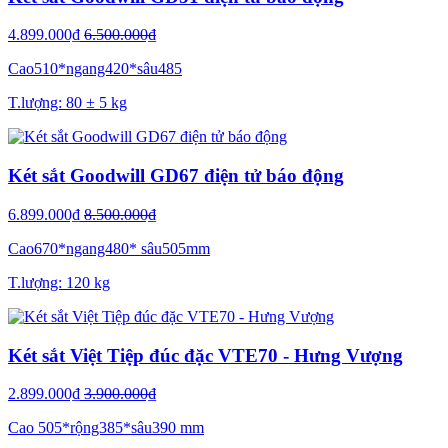
4.899.000₫
6.500.000₫
Cao510*ngang420*sâu485
T.lượng: 80 ± 5 kg
Két sắt Goodwill GD67 điện tử báo động
6.899.000₫
8.500.000₫
Cao670*ngang480* sâu505mm
T.lượng: 120 kg
Két sắt Việt Tiệp đúc đặc VTE70 - Hưng Vượng
2.899.000₫
3.900.000₫
Cao 505*rộng385*sâu390 mm