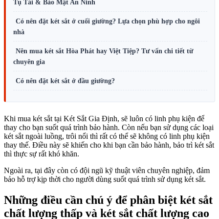
Tụ Tài & Bảo Mật An Ninh
Có nên đặt két sắt ở cuối giường? Lựa chọn phù hợp cho ngôi
nhà
Nên mua két sắt Hòa Phát hay Việt Tiệp? Tư vấn chi tiết từ
chuyên gia
Có nên đặt két sắt ở đầu giường?
Khi mua két sắt tại Két Sắt Gia Định, sẽ luôn có linh phụ kiện để
thay cho bạn suốt quá trình bảo hành. Còn nếu bạn sử dụng các loại
két sắt ngoài luồng, trôi nổi thì rất có thể sẽ không có linh phụ kiện
thay thế. Điều này sẽ khiến cho khi bạn cần bảo hành, bảo trì két sắt
thì thực sự rất khó khăn.
Ngoài ra, tại đây còn có đội ngũ kỹ thuật viên chuyên nghiệp, đảm
bảo hỗ trợ kịp thời cho người dùng suốt quá trình sử dụng két sắt.
Những điều cần chú ý để phân biệt két sắt
chất lượng thấp và két sắt chất lượng cao