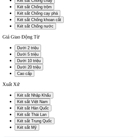
Két sắt Chống cháy
Két sắt Chống trộm
Két sắt Chống cạy phá
Két sắt Chống khoan cắt
Két sắt Chống nước
Giá Giao Động Từ
Dưới 2 triệu
Dưới 5 triệu
Dưới 10 triệu
Dưới 20 triệu
Cao cấp
Xuất Xứ
Két sắt Nhập Khẩu
Két sắt Việt Nam
Két sắt Hàn Quốc
Két sắt Thái Lan
Két sắt Trung Quốc
Két sắt Mỹ