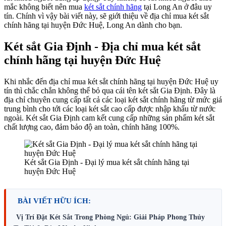
mắc không biết nên
mua
két sắt chính hãng
tại Long An
ở đâu uy
tín. Chính vì vậy bài viết này, sẽ giới thiệu về địa chỉ mua két sắt
chính hãng tại huyện Đức Huệ, Long An dành cho bạn.
Két sắt Gia Định - Địa chỉ mua két sắt
chính hãng tại huyện Đức Huệ
Khi nhắc đến địa chỉ mua két sắt chính hãng tại huyện Đức Huệ uy
tín thì chắc chắn không thể bỏ qua cái tên két sắt Gia Định. Đây là
địa chỉ chuyên cung cấp tất cả các loại két sắt chính hãng từ mức giá
trung bình cho tới các loại két sắt cao cấp được nhập khẩu từ nước
ngoài. Két sắt Gia Định cam kết cung cấp những sản phẩm két sắt
chất lượng cao, đảm bảo độ an toàn, chính hãng 100%.
Két sắt Gia Định - Đại lý mua két sắt chính hãng tại
huyện Đức Huệ
BÀI VIẾT HỮU ÍCH:
Vị Trí Đặt Két Sắt Trong Phòng Ngủ: Giải Pháp Phong Thủy