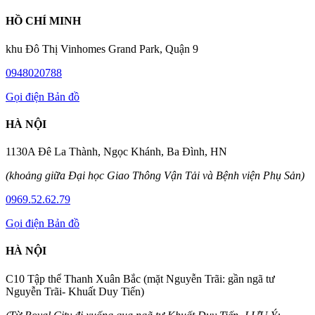
HỒ CHÍ MINH
khu Đô Thị Vinhomes Grand Park, Quận 9
0948020788
Gọi điện
Bản đồ
HÀ NỘI
1130A Đê La Thành, Ngọc Khánh, Ba Đình, HN
(khoảng giữa Đại học Giao Thông Vận Tải và Bệnh viện Phụ Sản)
0969.52.62.79
Gọi điện
Bản đồ
HÀ NỘI
C10 Tập thể Thanh Xuân Bắc (mặt Nguyễn Trãi: gần ngã tư
Nguyễn Trãi- Khuất Duy Tiến)