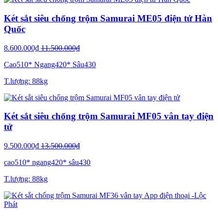
Két sắt siêu chống trộm Samurai ME05 điện tử Hàn
Quốc
8.600.000₫
11.500.000₫
Cao510* Ngang420* Sâu430
T.lượng: 88kg
Két sắt siêu chống trộm Samurai MF05 vân tay điện
tử
9.500.000₫
13.500.000₫
cao510* ngang420* sâu430
T.lượng: 88kg