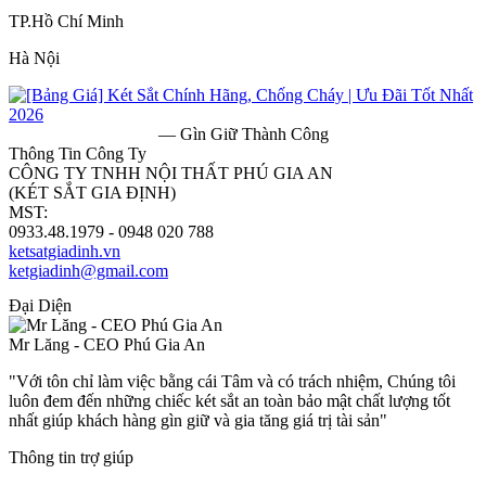
TP.Hồ Chí Minh
Hà Nội
— Gìn Giữ Thành Công
Thông Tin Công Ty
CÔNG TY TNHH NỘI THẤT PHÚ GIA AN
(KÉT SẮT GIA ĐỊNH)
MST:
0313182157
0933.48.1979 - 0948 020 788
ketsatgiadinh.vn
ketgiadinh@gmail.com
Đại Diện
Mr Lăng - CEO Phú Gia An
"Với tôn chỉ làm việc bằng cái Tâm và có trách nhiệm, Chúng tôi
luôn đem đến những chiếc két sắt an toàn bảo mật chất lượng tốt
nhất giúp khách hàng gìn giữ và gia tăng giá trị tài sản"
Thông tin trợ giúp