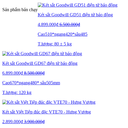
Sản phẩm bán chạy
Két sắt Goodwill GD51 điện tử báo động
4.899.000₫
6.500.000₫
Cao510*ngang420*sâu485
T.lượng: 80 ± 5 kg
Két sắt Goodwill GD67 điện tử báo động
6.899.000₫
8.500.000₫
Cao670*ngang480* sâu505mm
T.lượng: 120 kg
Két sắt Việt Tiệp đúc đặc VTE70 - Hưng Vượng
2.899.000₫
3.900.000₫