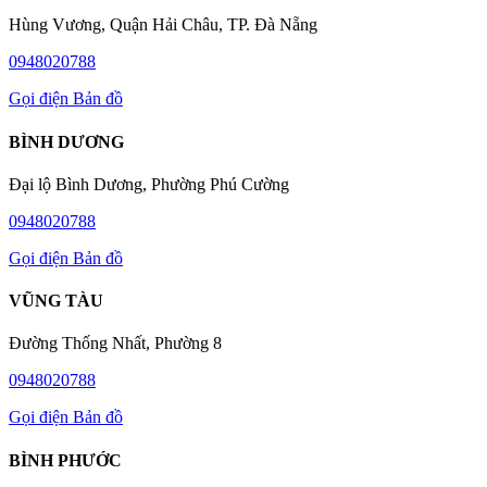
Hùng Vương, Quận Hải Châu, TP. Đà Nẵng
0948020788
Gọi điện
Bản đồ
BÌNH DƯƠNG
Đại lộ Bình Dương, Phường Phú Cường
0948020788
Gọi điện
Bản đồ
VŨNG TÀU
Đường Thống Nhất, Phường 8
0948020788
Gọi điện
Bản đồ
BÌNH PHƯỚC