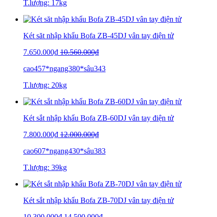
T.lượng: 17kg
Két săt nhập khẩu Bofa ZB-45DJ vân tay điện tử
7.650.000₫
10.560.000₫
cao457*ngang380*sâu343
T.lượng: 20kg
Két sắt nhập khẩu Bofa ZB-60DJ vân tay điện tử
7.800.000₫
12.000.000₫
cao607*ngang430*sâu383
T.lượng: 39kg
Két sắt nhập khẩu Bofa ZB-70DJ vân tay điện tử
10.300.000₫
14.500.000₫