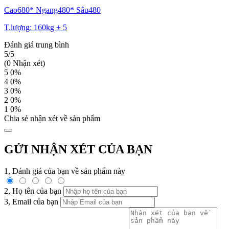
Cao680* Ngang480* Sâu480
T.lượng: 160kg ± 5
Đánh giá trung bình
5/5
(0 Nhận xét)
5
0%
4
0%
3
0%
2
0%
1
0%
Chia sẻ nhận xét về sản phẩm
GỬI NHẬN XÉT CỦA BẠN
1, Đánh giá của bạn về sản phẩm này
2, Họ tên của bạn
3, Email của bạn