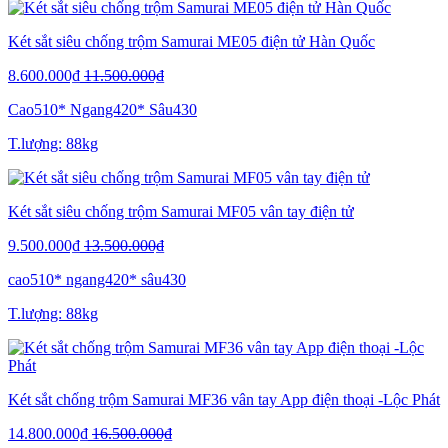
Két sắt siêu chống trộm Samurai ME05 điện tử Hàn Quốc
8.600.000₫
11.500.000₫
Cao510* Ngang420* Sâu430
T.lượng: 88kg
Két sắt siêu chống trộm Samurai MF05 vân tay điện tử
9.500.000₫
13.500.000₫
cao510* ngang420* sâu430
T.lượng: 88kg
Két sắt chống trộm Samurai MF36 vân tay App điện thoại -Lộc Phát
14.800.000₫
16.500.000₫