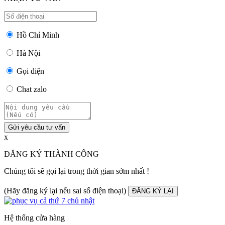
Hồ Chí Minh
Hà Nội
Gọi điện
Chat zalo
Gửi yêu cầu tư vấn
x
ĐĂNG KÝ THÀNH CÔNG
Chúng tôi sẽ gọi lại trong thời gian sớm nhất !
(Hãy đăng ký lại nếu sai số điện thoại)
ĐĂNG KÝ LẠI
Hệ thống cửa hàng