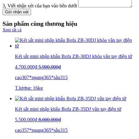
3, Viết nhận xét của bạn vào bên dưới
Gửi nhận xét
Sản phẩm cùng thương hiệu
Xem tất cả
Két sắt mini nhập khẩu Bofa ZB-30DJ khóa vân tay điện tử
4.700.000₫
5.900.000₫
cao307*ngang365*sâu315
T.lượng: 16kg
Két sắt mini nhập khẩu Bofa ZB-35DJ vân tay điện tử
5.500.000₫
8.000.000₫
cao357*ngang365*sâu315