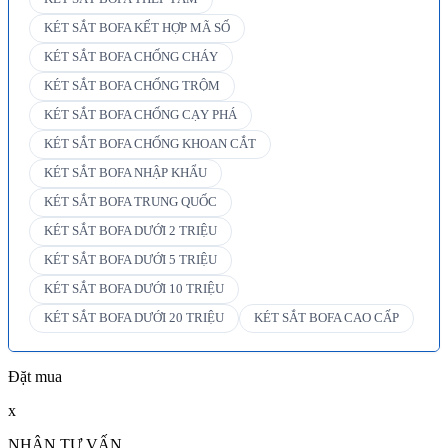
KÉT SẮT BOFA KẾT HỢP MÃ SỐ
KÉT SẮT BOFA CHỐNG CHÁY
KÉT SẮT BOFA CHỐNG TRỘM
KÉT SẮT BOFA CHỐNG CẠY PHÁ
KÉT SẮT BOFA CHỐNG KHOAN CẮT
KÉT SẮT BOFA NHẬP KHẨU
KÉT SẮT BOFA TRUNG QUỐC
KÉT SẮT BOFA DƯỚI 2 TRIỆU
KÉT SẮT BOFA DƯỚI 5 TRIỆU
KÉT SẮT BOFA DƯỚI 10 TRIỆU
KÉT SẮT BOFA DƯỚI 20 TRIỆU
KÉT SẮT BOFA CAO CẤP
Đặt mua
x
NHẬN TƯ VẤN