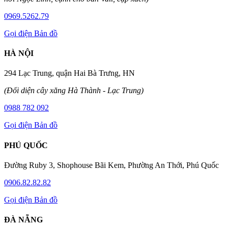
0969.5262.79
Gọi điện
Bản đồ
HÀ NỘI
294 Lạc Trung, quận Hai Bà Trưng, HN
(Đối diện cây xăng Hà Thành - Lạc Trung)
0988 782 092
Gọi điện
Bản đồ
PHÚ QUỐC
Đường Ruby 3, Shophouse Bãi Kem, Phường An Thới, Phú Quốc
0906.82.82.82
Gọi điện
Bản đồ
ĐÀ NẴNG