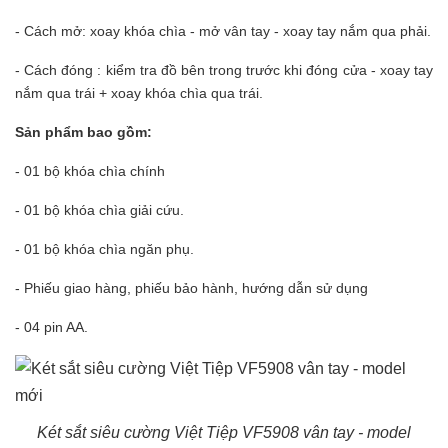
- Cách mở: xoay khóa chìa - mở vân tay - xoay tay nắm qua phải.
- Cách đóng : kiểm tra đồ bên trong trước khi đóng cửa - xoay tay
nắm qua trái + xoay khóa chìa qua trái.
Sản phẩm bao gồm:
- 01 bộ khóa chìa chính
- 01 bộ khóa chìa giải cứu.
- 01 bộ khóa chìa ngăn phụ.
- Phiếu giao hàng, phiếu bảo hành, hướng dẫn sử dụng
- 04 pin AA.
Két sắt siêu cường Việt Tiệp VF5908 vân tay - model