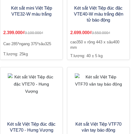
Két sắt mini Việt Tiệp
Két sắt Việt Tiệp đúc đặc
VTE32-W màu trắng
VTE40-W màu trắng điện
tử báo động
2.399.000₫
2.699.000₫
3.100.000₫
3.550.000₫
cao350 x rộng 443 x sâu400
Cao 285*ngang 375*sâu325
mm
T.lượng: 25kg
T.lượng: 40 ± 5 kg
Két sắt Việt Tiệp đúc đặc
Két sắt Việt Tiệp VTF70
VTE70 - Hưng Vượng
vân tay báo động