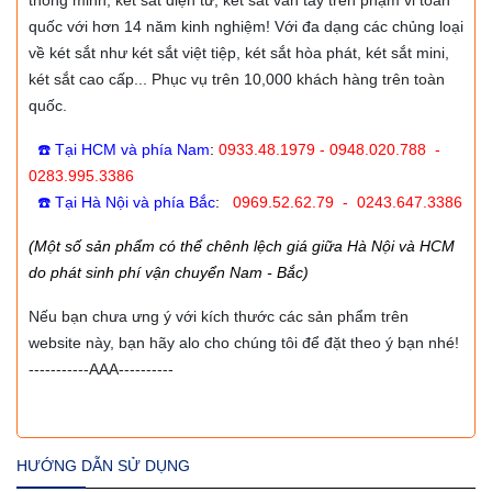
quốc với hơn 14 năm kinh nghiệm! Với đa dạng các chủng loại
về két sắt như két sắt việt tiệp, két sắt hòa phát, két sắt mini,
két sắt cao cấp... Phục vụ trên 10,000 khách hàng trên toàn
quốc.
☎️ Tại HCM và phía Nam
:
0933.48.1979 - 0948.020.788 -
0283.995.3386
☎️ Tại Hà Nội và phía Bắc
:
0969.52.62.79 - 0243.647.3386
(Một số sản phẩm có thể chênh lệch giá giữa Hà Nội và HCM
do phát sinh phí vận chuyển Nam - Bắc)
Nếu bạn chưa ưng ý với kích thước các sản phẩm trên
website này, bạn hãy alo cho chúng tôi để đặt theo ý bạn nhé!
-----------AAA----------
HƯỚNG DẪN SỬ DỤNG