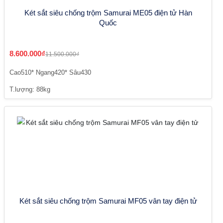
Két sắt siêu chống trộm Samurai ME05 điện tử Hàn
Quốc
8.600.000₫
11.500.000₫
Cao510* Ngang420* Sâu430
T.lượng: 88kg
Két sắt siêu chống trộm Samurai MF05 vân tay điện tử