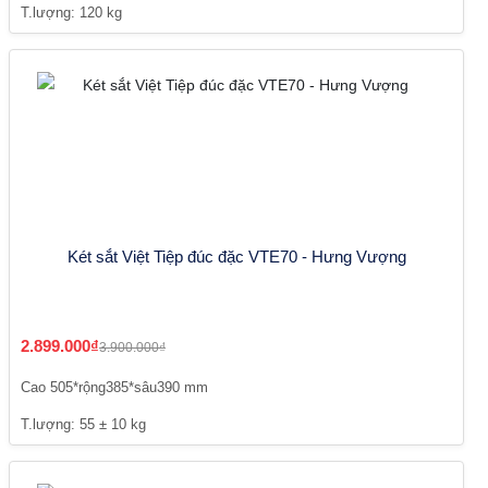
T.lượng: 120 kg
Két sắt Việt Tiệp đúc đặc VTE70 - Hưng Vượng
2.899.000₫
3.900.000₫
Cao 505*rộng385*sâu390 mm
T.lượng: 55 ± 10 kg