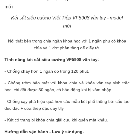
Két sắt siêu cường Việt Tiệp VF5908 vân tay - model
mới
Nội thất bên trong chia ngăn khoa học với 1 ngăn phụ có khóa
chìa và 1 đợt phân tầng để giấy tờ.
Tính năng két sắt siêu cường VF5908 vân tay:
- Chống cháy hơn 1 ngàn độ trong 120 phút.
- Chống trộm bảo mật với khóa chìa và khóa vân tay sinh trắc
học, cài đặt được 30 ngón, có báo động khi bị xâm nhập.
- Chống cạy phá hiệu quả hơn các mẫu két phổ thông bởi cấu tạo
đúc đặc + cửa thép đặc dày 8ly.
- Két có trang bị khóa chìa giải cứu khi quên mật khẩu.
Hướng dẫn vận hành - Lưu ý sử dụng: