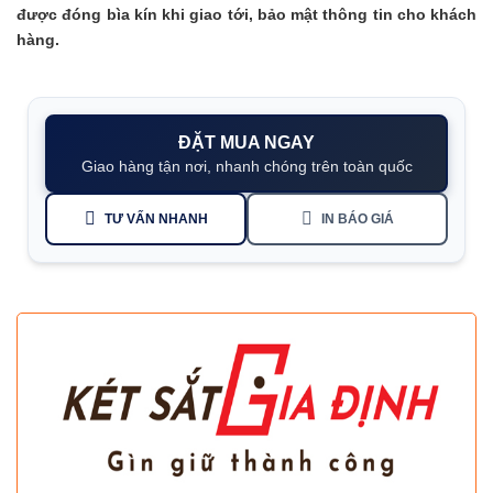
được đóng bìa kín khi giao tới, bảo mật thông tin cho khách
hàng.
ĐẶT MUA NGAY
Giao hàng tận nơi, nhanh chóng trên toàn quốc
TƯ VẤN NHANH
IN BÁO GIÁ