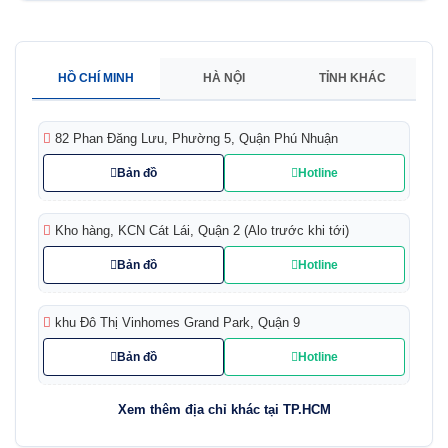
HỒ CHÍ MINH
HÀ NỘI
TỈNH KHÁC
82 Phan Đăng Lưu, Phường 5, Quận Phú Nhuận
Bản đồ
Hotline
Kho hàng, KCN Cát Lái, Quận 2 (Alo trước khi tới)
Bản đồ
Hotline
khu Đô Thị Vinhomes Grand Park, Quận 9
Bản đồ
Hotline
Xem thêm địa chỉ khác tại TP.HCM