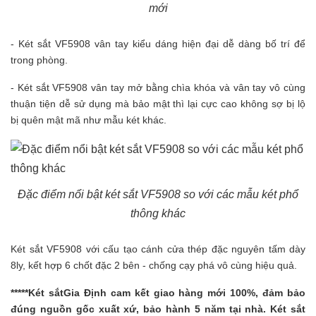
mới
- Két sắt VF5908 vân tay kiểu dáng hiện đại dễ dàng bố trí để
trong phòng.
- Két sắt VF5908 vân tay mở bằng chìa khóa và vân tay vô cùng
thuận tiện dễ sử dụng mà bảo mật thì lại cực cao không sợ bị lộ
bị quên mật mã như mẫu két khác.
Đặc điểm nổi bật két sắt VF5908 so với các mẫu két phổ
thông khác
Két sắt VF5908 với cấu tạo cánh cửa thép đặc nguyên tấm dày
8ly, kết hợp 6 chốt đặc 2 bên - chống cạy phá vô cùng hiệu quả.
****
*Két sắtGia Định cam kết giao hàng mới 100%, đảm bảo
đúng nguồn gốc xuất xứ, bảo hành 5 năm tại nhà. Két sắt