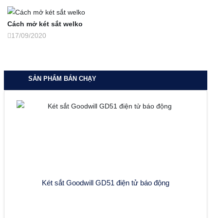
Cách mở két sắt welko
17/09/2020
SẢN PHẨM BÁN CHẠY
Két sắt Goodwill GD51 điện tử báo động