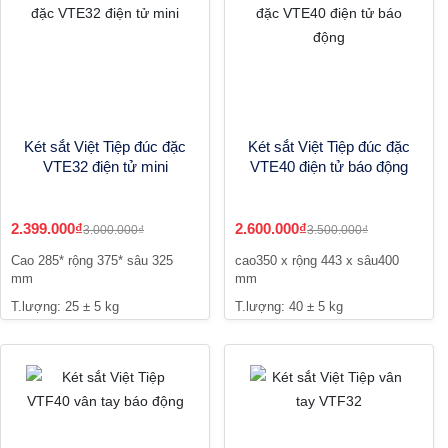
Két sắt Việt Tiệp đúc đặc
Két sắt Việt Tiệp đúc đặc
VTE32 điện tử mini
VTE40 điện tử báo động
2.399.000₫
2.600.000₫
3.000.000₫
3.500.000₫
Cao 285* rộng 375* sâu 325
cao350 x rộng 443 x sâu400
mm
mm
T.lượng: 25 ± 5 kg
T.lượng: 40 ± 5 kg