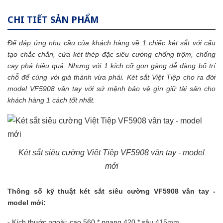
CHI TIẾT SẢN PHẨM
Để đáp ứng nhu cầu của khách hàng về 1 chiếc
két sắt
với cấu
tạo chắc chắn, cửa két thép đặc siêu cường chống trộm, chống
cạy phá hiệu quả. Nhưng với 1 kích cỡ gọn gàng dễ dàng bố trí
chỗ để cùng với giá thành vừa phải.
Két sắt Việt Tiệp
cho ra đời
model VF5908 vân tay với sứ mệnh bảo vệ gìn giữ tài sản cho
khách hàng 1 cách tốt nhất.
Két sắt siêu cường Việt Tiệp VF5908 vân tay - model
mới
Thông số kỹ thuật két sắt siêu cường VF5908 vân tay -
model mới:
- Kích thước ngoài: cao 560 * ngang 420 * sâu 415mm