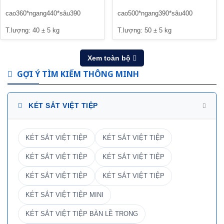
cao360*ngang440*sâu390
cao500*ngang390*sâu400
T.lượng: 40 ± 5 kg
T.lượng: 50 ± 5 kg
Xem toàn bộ
GỢI Ý TÌM KIẾM THÔNG MINH
KÉT SẮT VIỆT TIỆP
KÉT SẮT VIỆT TIỆP
KÉT SẮT VIỆT TIỆP
KÉT SẮT VIỆT TIỆP
KÉT SẮT VIỆT TIỆP
KÉT SẮT VIỆT TIỆP
KÉT SẮT VIỆT TIỆP
KÉT SẮT VIỆT TIỆP MINI
KÉT SẮT VIỆT TIỆP BÀN LỀ TRONG