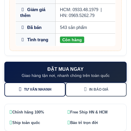
Giảm giá
HCM: 0933.48.1979
|
thêm
HN: 0969.5262.79
Đã bán
543 sản phẩm
Tình trạng
Còn hàng
ĐẶT MUA NGAY
Giao hàng tận nơi, nhanh chóng trên toàn quốc
TƯ VẤN NHANH
IN BÁO GIÁ
Chính hãng 100%
Free Ship HN & HCM
Ship toàn quốc
Bảo trì trọn đời