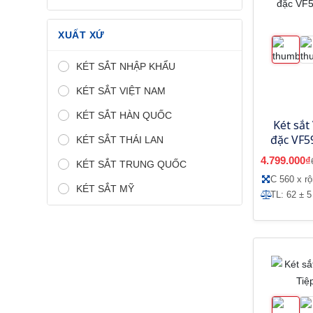
XUẤT XỨ
KÉT SẮT NHẬP KHẨU
KÉT SẮT VIỆT NAM
KÉT SẮT HÀN QUỐC
Két sắt
đặc VF5
KÉT SẮT THÁI LAN
4.799.000₫
KÉT SẮT TRUNG QUỐC
C 560 x r
KÉT SẮT MỸ
TL: 62 ± 5