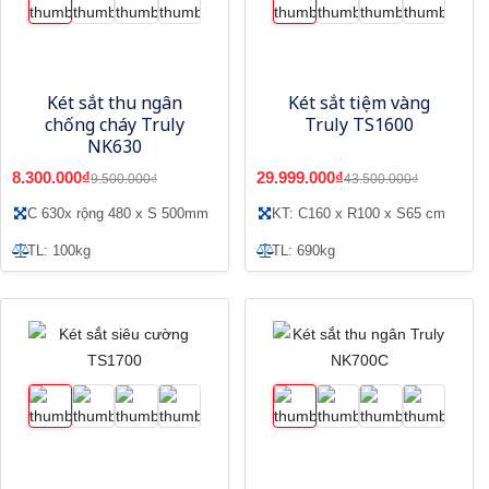
Két sắt thu ngân
Két sắt tiệm vàng
chống cháy Truly
Truly TS1600
NK630
8.300.000₫
29.999.000₫
9.500.000₫
43.500.000₫
C 630x rộng 480 x S 500mm
KT: C160 x R100 x S65 cm
TL: 100kg
TL: 690kg