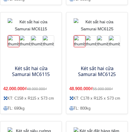
Két sắt hai cửa
Két sắt hai cửa
Samurai MC6115
Samurai MC6125
42.000.000₫
48.900.000₫
48.000.000₫
55.000.000₫
KT: C158 x R115 x S73 cm
KT: C178 x R125 x S73 cm
TL: 690kg
TL: 800kg