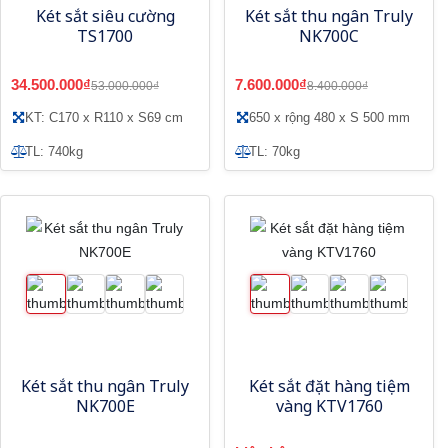
Két sắt siêu cường
Két sắt thu ngân Truly
TS1700
NK700C
34.500.000₫
7.600.000₫
53.000.000₫
8.400.000₫
KT: C170 x R110 x S69 cm
650 x rộng 480 x S 500 mm
TL: 740kg
TL: 70kg
Két sắt thu ngân Truly
Két sắt đặt hàng tiệm
NK700E
vàng KTV1760