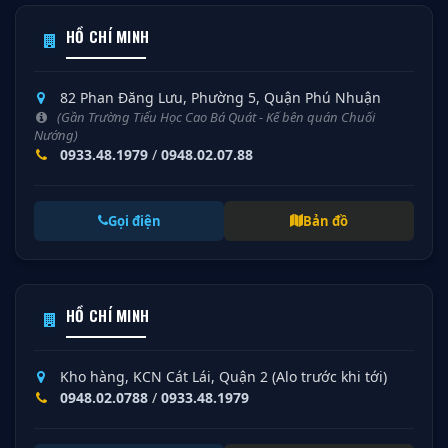
HỒ CHÍ MINH
82 Phan Đăng Lưu, Phường 5, Quận Phú Nhuận
(Gần Trường Tiểu Học Cao Bá Quát - Kế bên quán Chuối
Nướng)
0933.48.1979
/
0948.02.07.88
Gọi điện
Bản đồ
HỒ CHÍ MINH
Kho hàng, KCN Cát Lái, Quận 2 (Alo trước khi tới)
0948.02.0788
/
0933.48.1979