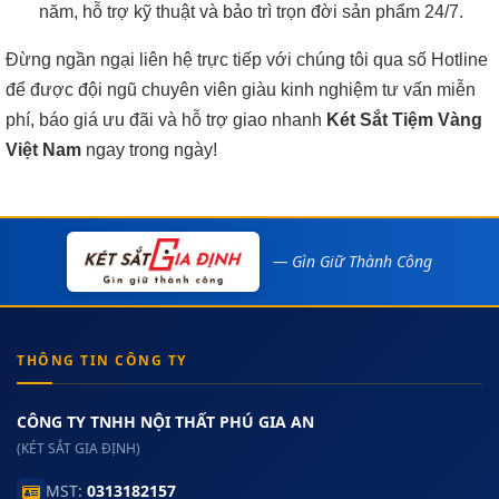
năm, hỗ trợ kỹ thuật và bảo trì trọn đời sản phẩm 24/7.
Đừng ngần ngại liên hệ trực tiếp với chúng tôi qua số Hotline
để được đội ngũ chuyên viên giàu kinh nghiệm tư vấn miễn
phí, báo giá ưu đãi và hỗ trợ giao nhanh
Két Sắt Tiệm Vàng
Việt Nam
ngay trong ngày!
— Gìn Giữ Thành Công
THÔNG TIN CÔNG TY
CÔNG TY TNHH NỘI THẤT PHÚ GIA AN
(KÉT SẮT GIA ĐỊNH)
MST:
0313182157