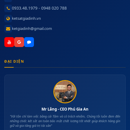
0933.48.1979 - 0948 020 788
ketsatgiadinh.vn
ketgiadinh@gmail.com
ĐẠI DIỆN
Mr Lăng - CEO Phú Gia An
"Với tôn chỉ làm việc bằng cái Tâm và có trách nhiệm, Chúng tôi luôn đem đến
những chiếc két sắt an toàn bảo mật chất lượng tốt nhất giúp khách hàng gìn
giữ và gia tăng giá trị tài sản"