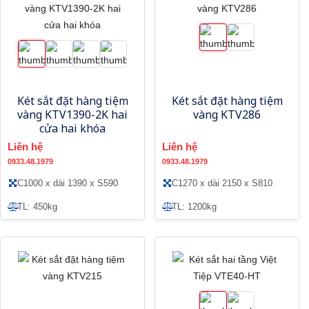
Két sắt đặt hàng tiệm
Két sắt đặt hàng tiệm
vàng KTV1390-2K hai
vàng KTV286
cửa hai khóa
Liên hệ
Liên hệ
0933.48.1979
0933.48.1979
C1000 x dài 1390 x S590
C1270 x dài 2150 x S810
TL: 450kg
TL: 1200kg