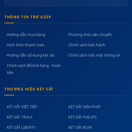
THÔNG TIN TRỢ GIÚP
Hướng dẫn mua hàng
Phương thức vận chuyển
Hình thức thanh toán
Chính sách bảo hành
Hướng dẫn sử dụng két sắt
Chính sách bảo mật thông tin
Chính sách đổi/trả hàng - hoàn
tiền
THƯƠNG HIỆU KÉT SẮT
KÉT SẮT VIỆT TIỆP
KÉT SẮT HÒA PHÁT
KÉT SẮT TRULY
KÉT SẮT PHILIPS
KÉT SẮT LIBERTY
KÉT SẮT BOFA