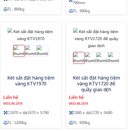
790mm
TL: 890kg
TL: 990kg
Két sắt đặt hàng tiệm
Két sắt đặt hàng tiệm
vàng KTV1970
vàng KTV1720 để
quầy giao dịch
Liên hệ
Liên hệ
0933.48.1979
0933.48.1979
C1970 x dài1470 x S790
C680 x dài1720 x S680
TL: 1200kg
TL: 600kg