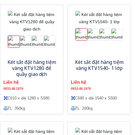
Két sắt đặt hàng tiệm
Két sắt đặt hàng tiệm
vàng KTV1280 để
vàng KTV1540- 1 lớp
quầy giao dịch
Liên hệ
Liên hệ
0933.48.1979
0933.48.1979
C610 x dài 1280 x S580
C690 x dài 1540 x S500
TL: 350kg
TL: 200kg