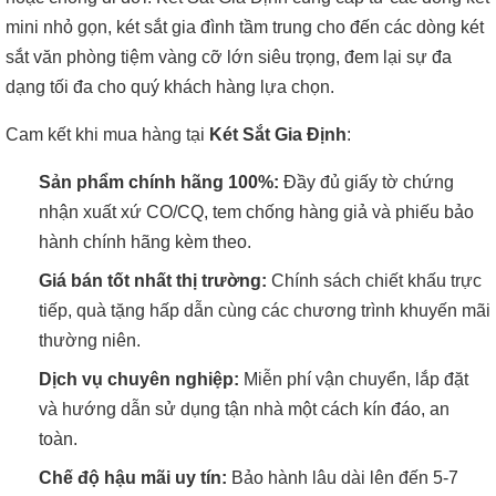
mini nhỏ gọn, két sắt gia đình tầm trung cho đến các dòng két
sắt văn phòng tiệm vàng cỡ lớn siêu trọng, đem lại sự đa
dạng tối đa cho quý khách hàng lựa chọn.
Cam kết khi mua hàng tại
Két Sắt Gia Định
:
Sản phẩm chính hãng 100%:
Đầy đủ giấy tờ chứng
nhận xuất xứ CO/CQ, tem chống hàng giả và phiếu bảo
hành chính hãng kèm theo.
Giá bán tốt nhất thị trường:
Chính sách chiết khấu trực
tiếp, quà tặng hấp dẫn cùng các chương trình khuyến mãi
thường niên.
Dịch vụ chuyên nghiệp:
Miễn phí vận chuyển, lắp đặt
và hướng dẫn sử dụng tận nhà một cách kín đáo, an
toàn.
Chế độ hậu mãi uy tín:
Bảo hành lâu dài lên đến 5-7