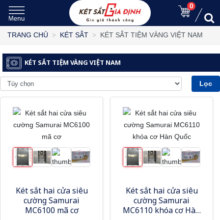
0
KÉT SẮT TIỆM VÀNG VIỆT NAM
TRANG CHỦ
KÉT SẮT
KÉT SẮT TIỆM VÀNG VIỆT NAM
Lọc
Két sắt hai cửa siêu
Két sắt hai cửa siêu
cường Samurai
cường Samurai
MC6100 mã cơ
MC6110 khóa cơ Hàn
Quốc