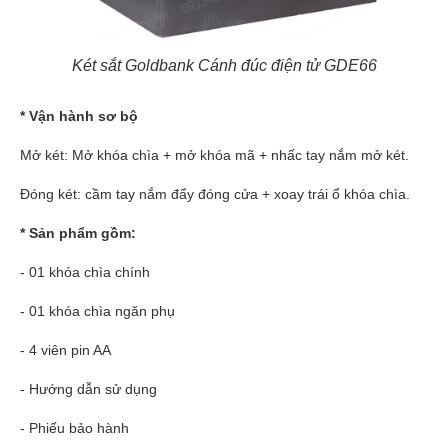
Két sắt Goldbank Cánh đúc điện tử GDE66
* Vận hành sơ bộ
Mở két: Mở khóa chìa + mở khóa mã + nhấc tay nắm mở két.
Đóng két: cầm tay nắm đẩy đóng cửa + xoay trái ổ khóa chìa.
* Sản phẩm gồm:
- 01 khóa chìa chính
- 01 khóa chìa ngăn phụ
- 4 viên pin AA
- Hướng dẫn sử dụng
- Phiếu bảo hành