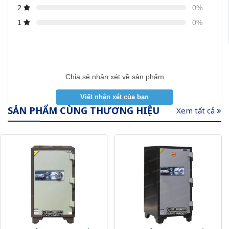
2
0%
1
0%
Chia sẻ nhận xét về sản phẩm
SẢN PHẨM CÙNG THƯƠNG HIỆU
Xem tất cả