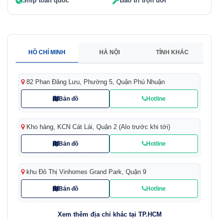
Ship toàn quốc
Bảo trì trọn đời
HỒ CHÍ MINH
HÀ NỘI
TỈNH KHÁC
82 Phan Đăng Lưu, Phường 5, Quận Phú Nhuận
Bản đồ
Hotline
Kho hàng, KCN Cát Lái, Quận 2 (Alo trước khi tới)
Bản đồ
Hotline
khu Đô Thị Vinhomes Grand Park, Quận 9
Bản đồ
Hotline
Xem thêm địa chỉ khác tại TP.HCM