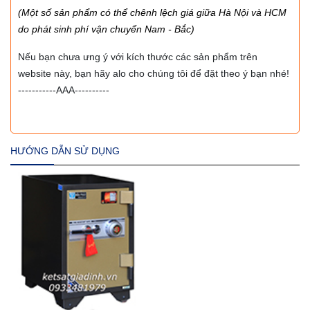
(Một số sản phẩm có thể chênh lệch giá giữa Hà Nội và HCM
do phát sinh phí vận chuyển Nam - Bắc)
Nếu bạn chưa ưng ý với kích thước các sản phẩm trên
website này, bạn hãy alo cho chúng tôi để đặt theo ý bạn nhé!
-----------AAA----------
HƯỚNG DẪN SỬ DỤNG