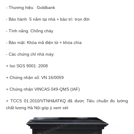
- Thương hiệu: Goldbank
- Bảo hành 5 năm tại nhà + bảo trì: trọn đời
- Tính năng: Chống cháy
- Bảo mật: Khóa mã điện tử + khóa chìa
- Các chứng chỉ nhà máy:
+ Iso SGS 9001: 2008
+ Chứng nhận số: VN 16/0059
+ Chứng nhận VINCAS 049-QMS (IAF)
+ TCCS 01:2010/VTNH&ATKQ đã được Tiêu chuẩn đo lường
chất lượng Hà Nội góp ý xem xét