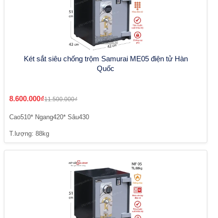
Két sắt siêu chống trộm Samurai ME05 điện tử Hàn
Quốc
8.600.000₫
11.500.000₫
Cao510* Ngang420* Sâu430
T.lượng: 88kg