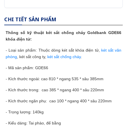
CHI TIẾT SẢN PHẨM
Thông số kỹ thuật
két sắt
chống cháy Goldbank GDE66
khóa điện tử:
- Loại sản phẩm: Thuộc dòng két sắt khóa điện tử,
két sắt văn
phòng
, két sắt công ty,
két sắt chống cháy
.
- Mã sản phẩm: GDE66
- Kích thước ngoài: cao 810 * ngang 535 * sâu 385mm
- Kích thước trong: cao 385 * ngang 400 * sâu 220mm
- Kích thước ngăn phụ: cao 100 * ngang 400 * sâu 220mm
- Trọng lượng: 140kg
- Kiểu dáng: Tai phào, đế bằng