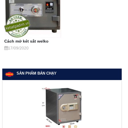
Cách mở két sắt welko
17/09/2020
SẢN PHẨM BÁN CHẠY