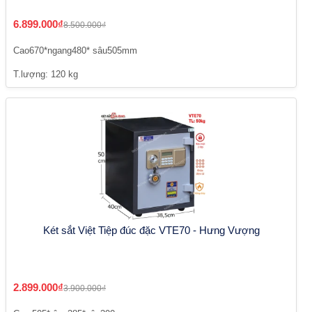
6.899.000₫
8.500.000₫
Cao670*ngang480* sâu505mm
T.lượng: 120 kg
Két sắt Việt Tiệp đúc đặc VTE70 - Hưng Vượng
2.899.000₫
3.900.000₫