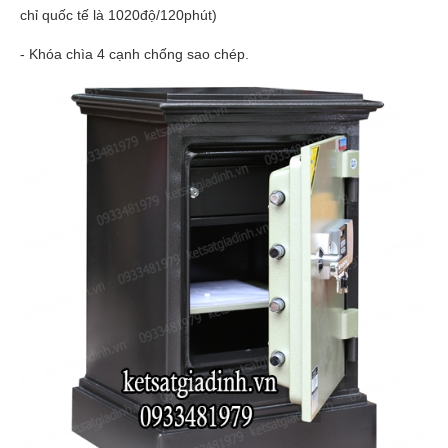
chỉ quốc tế là 1020độ/120phút)
- Khóa chìa 4 cạnh chống sao chép.