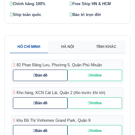
Chính hãng 100%
Free Ship HN & HCM
Ship toàn quốc
Bảo trì trọn đời
HỒ CHÍ MINH
HÀ NỘI
TỈNH KHÁC
82 Phan Đăng Lưu, Phường 5, Quận Phú Nhuận
Bản đồ
Hotline
Kho hàng, KCN Cát Lái, Quận 2 (Alo trước khi tới)
Bản đồ
Hotline
khu Đô Thị Vinhomes Grand Park, Quận 9
Bản đồ
Hotline