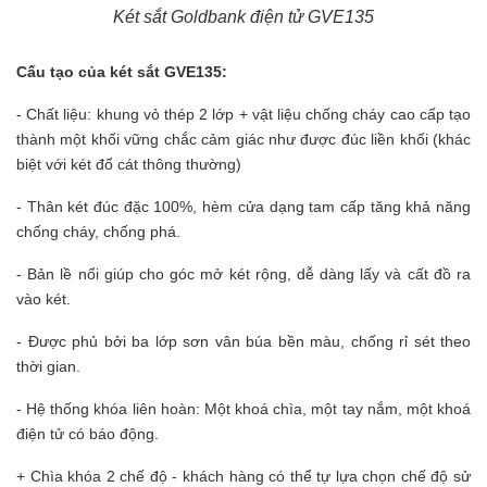
Két sắt Goldbank điện tử GVE135
Cấu tạo của két sắt GVE135:
- Chất liệu: khung vỏ thép 2 lớp + vật liệu chống cháy cao cấp tạo
thành một khối vững chắc cảm giác như được đúc liền khối (khác
biệt với két đổ cát thông thường)
- Thân két đúc đặc 100%, hèm cửa dạng tam cấp tăng khả năng
chống cháy, chống phá.
- Bản lề nổi giúp cho góc mở két rộng, dễ dàng lấy và cất đồ ra
vào két.
- Được phủ bởi ba lớp sơn vân búa bền màu, chống rỉ sét theo
thời gian.
- Hệ thống khóa liên hoàn: Một khoá chìa, một tay nắm, một khoá
điện tử có báo động.
+ Chìa khóa 2 chế độ - khách hàng có thể tự lựa chọn chế độ sử