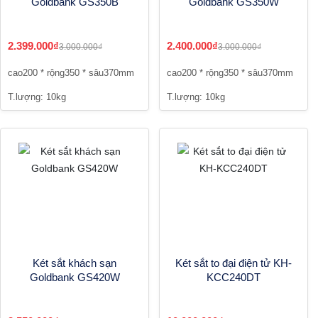
Goldbank GS350B
Goldbank GS350W
2.399.000₫
2.400.000₫
3.000.000₫
3.000.000₫
cao200 * rộng350 * sâu370mm
cao200 * rộng350 * sâu370mm
T.lượng: 10kg
T.lượng: 10kg
Két sắt khách sạn
Két sắt to đại điện tử KH-
Goldbank GS420W
KCC240DT