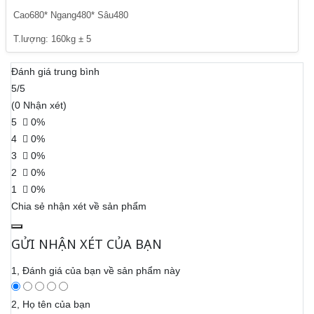
Cao680* Ngang480* Sâu480
T.lượng: 160kg ± 5
Đánh giá trung bình
5/5
(0 Nhận xét)
5
0%
4
0%
3
0%
2
0%
1
0%
Chia sẻ nhận xét về sản phẩm
GỬI NHẬN XÉT CỦA BẠN
1, Đánh giá của bạn về sản phẩm này
2, Họ tên của bạn