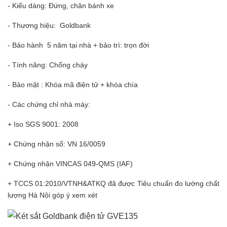
- Kiểu dáng: Đứng, chân bánh xe
- Thương hiệu: Goldbank
- Bảo hành 5 năm tại nhà + bảo trì: trọn đời
- Tính năng: Chống cháy
- Bảo mật : Khóa mã điện tử + khóa chìa
- Các chứng chỉ nhà máy:
+ Iso SGS 9001: 2008
+ Chứng nhận số: VN 16/0059
+ Chứng nhận VINCAS 049-QMS (IAF)
+ TCCS 01:2010/VTNH&ATKQ đã được Tiêu chuẩn đo lường chất
lượng Hà Nội góp ý xem xét