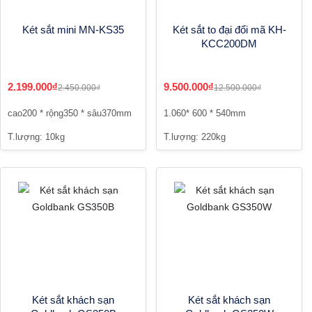
Két sắt mini MN-KS35
Két sắt to đại đổi mã KH-
KCC200DM
2.199.000₫
9.500.000₫
2.450.000₫
12.500.000₫
cao200 * rộng350 * sâu370mm
1.060* 600 * 540mm
T.lượng: 10kg
T.lượng: 220kg
Két sắt khách sạn
Két sắt khách sạn