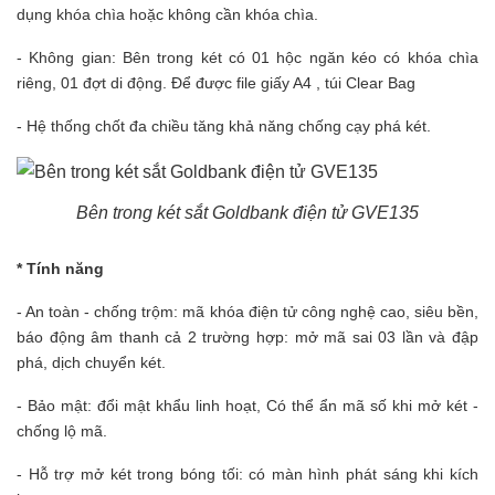
dụng khóa chìa hoặc không cần khóa chìa.
- Không gian: Bên trong két có 01 hộc ngăn kéo có khóa chìa
riêng, 01 đợt di động. Để được file giấy A4 , túi Clear Bag
- Hệ thống chốt đa chiều tăng khả năng chống cạy phá két.
Bên trong két sắt Goldbank điện tử GVE135
* Tính năng
- An toàn - chống trộm: mã khóa điện tử công nghệ cao, siêu bền,
báo động âm thanh cả 2 trường hợp: mở mã sai 03 lần và đập
phá, dịch chuyển két.
- Bảo mật: đổi mật khẩu linh hoạt, Có thể ẩn mã số khi mở két -
chống lộ mã.
- Hỗ trợ mở két trong bóng tối: có màn hình phát sáng khi kích