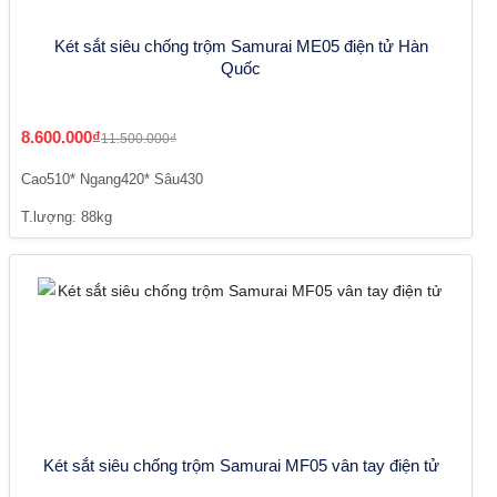
Két sắt siêu chống trộm Samurai ME05 điện tử Hàn
Quốc
8.600.000₫
11.500.000₫
Cao510* Ngang420* Sâu430
T.lượng: 88kg
Két sắt siêu chống trộm Samurai MF05 vân tay điện tử