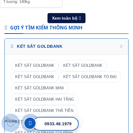
T.lượng: 140kg
Xem toàn bộ
GỢI Ý TÌM KIẾM THÔNG MINH
KÉT SẮT GOLDBANK
KÉT SẮT GOLDBANK
KÉT SẮT GOLDBANK
KÉT SẮT GOLDBANK
KÉT SẮT GOLDBANK TO ĐẠI
KÉT SẮT GOLDBANK MINI
KÉT SẮT GOLDBANK HAI TẦNG
KÉT SẮT GOLDBANK THẢ TIỀN
KÉT SẮT GOLDBANK NGÂN HÀNG
0933.48.1979