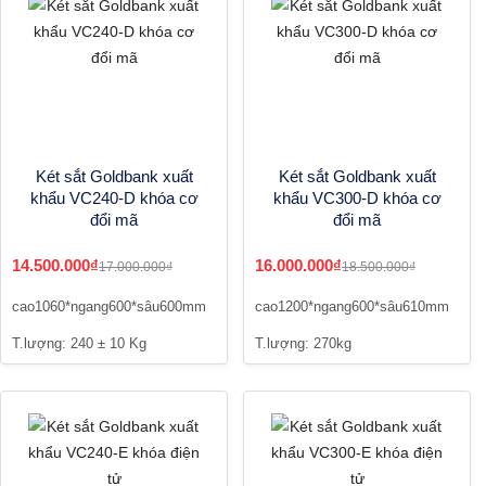
Két sắt Goldbank xuất
Két sắt Goldbank xuất
khẩu VC240-D khóa cơ
khẩu VC300-D khóa cơ
đổi mã
đổi mã
14.500.000₫
16.000.000₫
17.000.000₫
18.500.000₫
cao1060*ngang600*sâu600mm
cao1200*ngang600*sâu610mm
T.lượng: 240 ± 10 Kg
T.lượng: 270kg