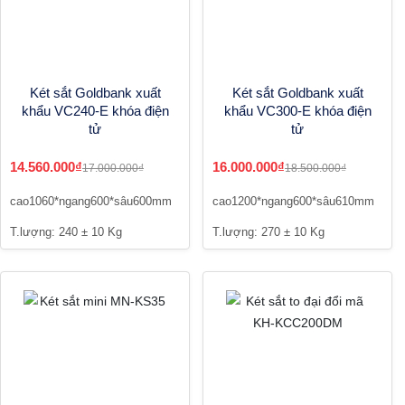
Két sắt Goldbank xuất
Két sắt Goldbank xuất
khẩu VC240-E khóa điện
khẩu VC300-E khóa điện
tử
tử
14.560.000₫
16.000.000₫
17.000.000₫
18.500.000₫
cao1060*ngang600*sâu600mm
cao1200*ngang600*sâu610mm
T.lượng: 240 ± 10 Kg
T.lượng: 270 ± 10 Kg