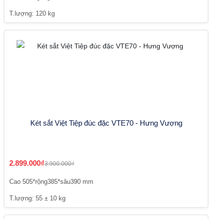
T.lượng: 120 kg
Két sắt Việt Tiệp đúc đặc VTE70 - Hưng Vượng
2.899.000₫
3.900.000₫
Cao 505*rộng385*sâu390 mm
T.lượng: 55 ± 10 kg