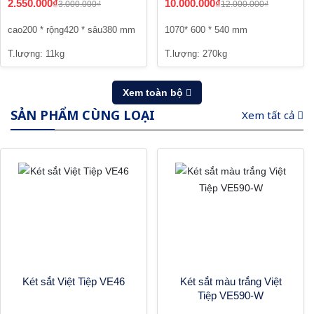
2.550.000₫
10.000.000₫
3.000.000₫
12.000.000₫
cao200 * rộng420 * sâu380 mm
1070* 600 * 540 mm
T.lượng: 11kg
T.lượng: 270kg
Xem toàn bộ
SẢN PHẨM CÙNG LOẠI
Xem tất cả
Két sắt Việt Tiệp VE46
Két sắt màu trắng Việt
Tiệp VE590-W