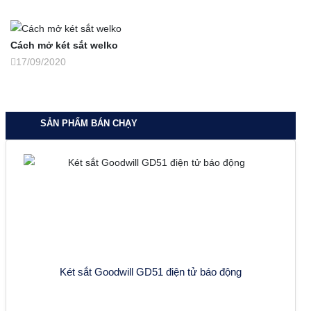
Cách mở két sắt welko
17/09/2020
SẢN PHẨM BÁN CHẠY
Két sắt Goodwill GD51 điện tử báo động