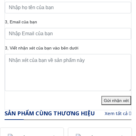
3, Email của bạn
3, Viết nhận xét của bạn vào bên dưới
Gửi nhận xét
SẢN PHẨM CÙNG THƯƠNG HIỆU
Xem tất cả