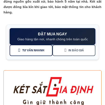
đúng nguồn gốc xuất xứ, bảo hành 5 năm tại nhà. Két sắt
được đóng bìa kín khi giao tới, bảo mật thông tin cho khách
hàng.
ĐẶT MUA NGAY
Giao hàng tận nơi, nhanh chóng trên toàn quốc
TƯ VẤN NHANH
IN BÁO GIÁ