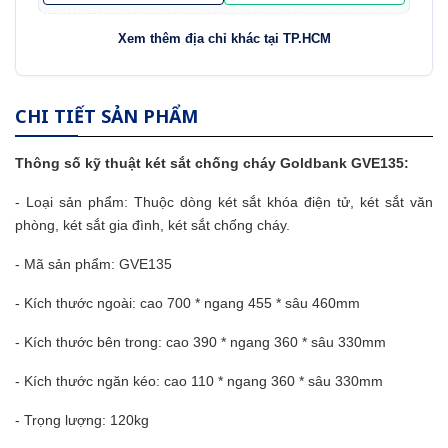
Xem thêm địa chỉ khác tại TP.HCM
CHI TIẾT SẢN PHẨM
Thông số kỹ thuật
két sắt
chống cháy Goldbank GVE135:
- Loại sản phẩm: Thuộc dòng két sắt khóa điện tử,
két sắt văn
phòng
, két sắt gia đình,
két sắt chống cháy
.
- Mã sản phẩm: GVE135
- Kích thước ngoài: cao 700 * ngang 455 * sâu 460mm
- Kích thước bên trong: cao 390 * ngang 360 * sâu 330mm
- Kích thước ngăn kéo: cao 110 * ngang 360 * sâu 330mm
- Trọng lượng: 120kg