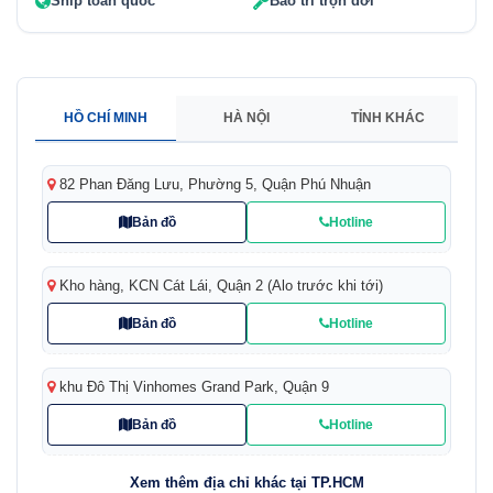
Ship toàn quốc
Bảo trì trọn đời
HỒ CHÍ MINH
HÀ NỘI
TỈNH KHÁC
82 Phan Đăng Lưu, Phường 5, Quận Phú Nhuận
Bản đồ
Hotline
Kho hàng, KCN Cát Lái, Quận 2 (Alo trước khi tới)
Bản đồ
Hotline
khu Đô Thị Vinhomes Grand Park, Quận 9
Bản đồ
Hotline
Xem thêm địa chỉ khác tại TP.HCM