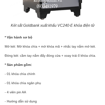
Két sắt Goldbank xuất khẩu VC240-E khóa điện tử
* Vận hành sơ bộ
Mở két: Mở khóa chìa + mở khóa mã + nhấc tay nắm mở két.
Đóng két: cầm tay nắm đẩy đóng cửa + xoay trái ổ khóa chìa.
* Sản phẩm gồm:
- 01 khóa chìa chính
- 01 khóa chìa ngăn phụ
- 4 viên pin AA
- Hướng dẫn sử dụng