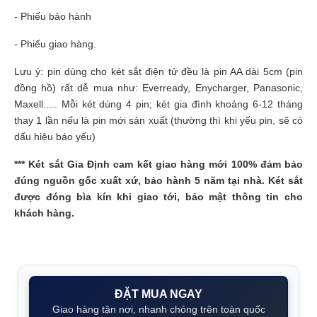
- Phiếu bảo hành
- Phiếu giao hàng.
Lưu ý: pin dùng cho két sắt điện tử đều là pin AA dài 5cm (pin
đồng hồ) rất dễ mua như: Everready, Enycharger, Panasonic,
Maxell..... Mỗi két dùng 4 pin; két gia đình khoảng 6-12 tháng
thay 1 lần nếu là pin mới sản xuất (thường thì khi yếu pin, sẽ có
dấu hiệu báo yếu)
***
Két sắt Gia Định
cam kết giao hàng mới 100% đảm bảo
đúng nguồn gốc xuất xứ, bảo hành 5 năm tại nhà. Két sắt
được đóng bìa kín khi giao tới, bảo mật thông tin cho
khách hàng.
ĐẶT MUA NGAY
Giao hàng tận nơi, nhanh chóng trên toàn quốc