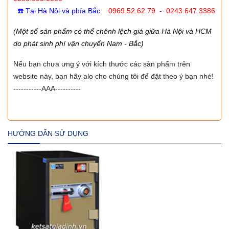
☎️ Tại Hà Nội và phía Bắc
:
0969.52.62.79 - 0243.647.3386
(Một số sản phẩm có thể chênh lệch giá giữa Hà Nội và HCM
do phát sinh phí vận chuyển Nam - Bắc)
Nếu bạn chưa ưng ý với kích thước các sản phẩm trên
website này, bạn hãy alo cho chúng tôi để đặt theo ý bạn nhé!
-----------AAA----------
HƯỚNG DẪN SỬ DỤNG