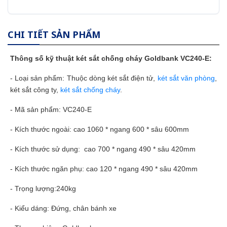
CHI TIẾT SẢN PHẨM
Thông số kỹ thuật
két sắt
chống cháy Goldbank VC240-E:
- Loại sản phẩm: Thuộc dòng két sắt điện tử,
két sắt văn phòng
,
két sắt công ty,
két sắt chống cháy
.
- Mã sản phẩm: VC240-E
- Kích thước ngoài: cao 1060 * ngang 600 * sâu 600mm
- Kích thước sử dụng: cao 700 * ngang 490 * sâu 420mm
- Kích thước ngăn phụ: cao 120 * ngang 490 * sâu 420mm
- Trọng lượng:240kg
- Kiểu dáng: Đứng, chân bánh xe