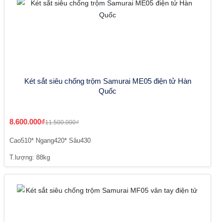
Két sắt siêu chống trộm Samurai ME05 điện tử Hàn
Quốc
8.600.000₫
11.500.000₫
Cao510* Ngang420* Sâu430
T.lượng: 88kg