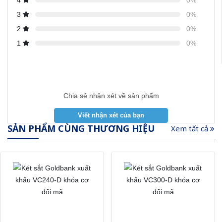
4
0%
3
0%
2
0%
1
0%
Chia sẻ nhận xét về sản phẩm
SẢN PHẨM CÙNG THƯƠNG HIỆU
Xem tất cả