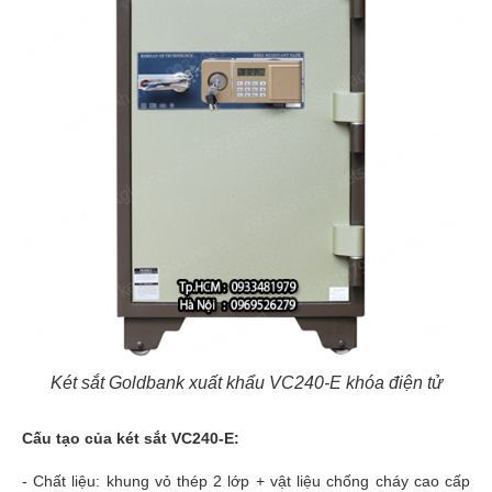
Két sắt Goldbank xuất khẩu VC240-E khóa điện tử
Cấu tạo của két sắt VC240-E:
- Chất liệu: khung vỏ thép 2 lớp + vật liệu chống cháy cao cấp