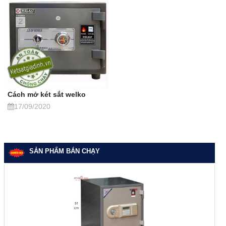
Cách mở két sắt welko
17/09/2020
SẢN PHẨM BÁN CHẠY