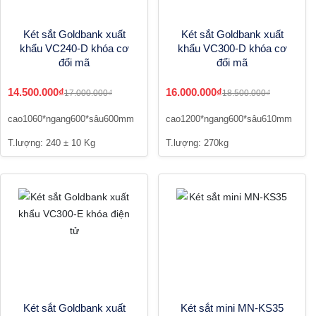
Két sắt Goldbank xuất
Két sắt Goldbank xuất
khẩu VC240-D khóa cơ
khẩu VC300-D khóa cơ
đổi mã
đổi mã
14.500.000₫
16.000.000₫
17.000.000₫
18.500.000₫
cao1060*ngang600*sâu600mm
cao1200*ngang600*sâu610mm
T.lượng: 240 ± 10 Kg
T.lượng: 270kg
Két sắt Goldbank xuất
Két sắt mini MN-KS35