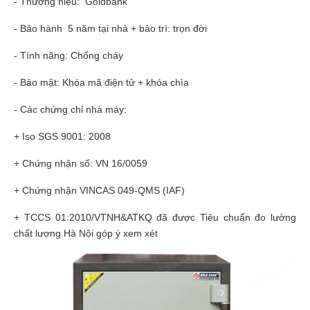
- Thương hiệu: Goldbank
- Bảo hành 5 năm tại nhà + bảo trì: trọn đời
- Tính năng: Chống cháy
- Bảo mật: Khóa mã điện tử + khóa chìa
- Các chứng chỉ nhà máy:
+ Iso SGS 9001: 2008
+ Chứng nhận số: VN 16/0059
+ Chứng nhận VINCAS 049-QMS (IAF)
+ TCCS 01:2010/VTNH&ATKQ đã được Tiêu chuẩn đo lường
chất lượng Hà Nội góp ý xem xét