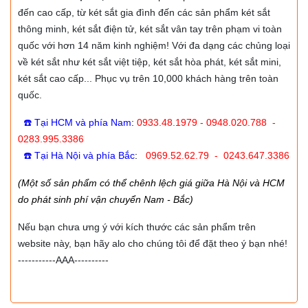
đến cao cấp, từ két sắt gia đình đến các sản phẩm két sắt
thông minh, két sắt điện tử, két sắt vân tay trên phạm vi toàn
quốc với hơn 14 năm kinh nghiệm! Với đa dạng các chủng loại
về két sắt như két sắt việt tiệp, két sắt hòa phát, két sắt mini,
két sắt cao cấp... Phục vụ trên 10,000 khách hàng trên toàn
quốc.
☎️ Tại HCM và phía Nam
:
0933.48.1979 - 0948.020.788 -
0283.995.3386
☎️ Tại Hà Nội và phía Bắc
:
0969.52.62.79 - 0243.647.3386
(Một số sản phẩm có thể chênh lệch giá giữa Hà Nội và HCM
do phát sinh phí vận chuyển Nam - Bắc)
Nếu bạn chưa ưng ý với kích thước các sản phẩm trên
website này, bạn hãy alo cho chúng tôi để đặt theo ý bạn nhé!
-----------AAA----------