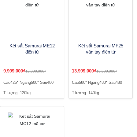
Két sắt Samurai ME12
Két sắt Samurai MF25
điện tử
vân tay điện tử
9.999.000₫
13.999.000₫
12.300.000₫
16.500.000₫
Cao425* Ngang500* Sâu480
Cao580* Ngang480* Sâu480
T.lượng: 120kg
T.lượng: 140kg