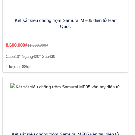
Két sắt siêu chống trộm Samurai ME05 điện tử Hàn
Quốc
8.600.000₫
11.500.000₫
Cao510* Ngang420* Sâu430
T.lượng: 88kg
Két sắt siêu chống trộm Samurai MF05 vân tay điện tử