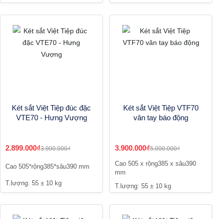
Két sắt Việt Tiệp đúc đặc
Két sắt Việt Tiệp VTF70
VTE70 - Hưng Vượng
vân tay báo động
2.899.000₫
3.900.000₫
3.900.000₫
5.000.000₫
Cao 505 x rộng385 x sâu390
Cao 505*rộng385*sâu390 mm
mm
T.lượng: 55 ± 10 kg
T.lượng: 55 ± 10 kg