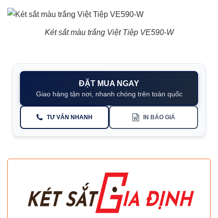
Két sắt màu trắng Việt Tiệp VE590-W
ĐẶT MUA NGAY
Giao hàng tận nơi, nhanh chóng trên toàn quốc
TƯ VẤN NHANH
IN BÁO GIÁ