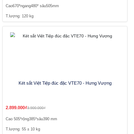
Cao670*ngang480* sâu505mm
T.lượng: 120 kg
Két sắt Việt Tiệp đúc đặc VTE70 - Hưng Vượng
2.899.000₫
3.900.000₫
Cao 505*rộng385*sâu390 mm
T.lượng: 55 ± 10 kg