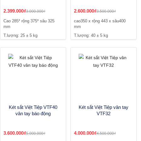
2.399.000₫
2.600.000₫
3.000.000₫
3.500.000₫
Cao 285* rộng 375* sâu 325
cao350 x rộng 443 x sâu400
mm
mm
T.lượng: 25 ± 5 kg
T.lượng: 40 ± 5 kg
Két sắt Việt Tiệp VTF40
Két sắt Việt Tiệp vân tay
vân tay báo động
VTF32
3.600.000₫
4.000.000₫
5.000.000₫
4.500.000₫