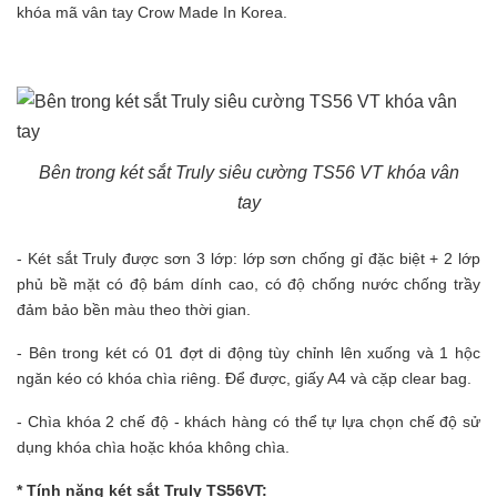
khóa mã vân tay Crow Made In Korea.
Bên trong két sắt Truly siêu cường TS56 VT khóa vân
tay
- Két sắt Truly được sơn 3 lớp: lớp sơn chống gỉ đặc biệt + 2 lớp
phủ bề mặt có độ bám dính cao, có độ chống nước chống trầy
đảm bảo bền màu theo thời gian.
- Bên trong két có 01 đợt di động tùy chỉnh lên xuống và 1 hộc
ngăn kéo có khóa chìa riêng. Để được, giấy A4 và cặp clear bag.
- Chìa khóa 2 chế độ - khách hàng có thể tự lựa chọn chế độ sử
dụng khóa chìa hoặc khóa không chìa.
* Tính năng két sắt Truly TS56VT: