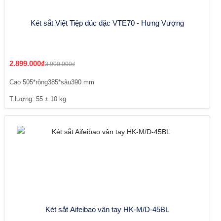
Két sắt Việt Tiệp đúc đặc VTE70 - Hưng Vượng
2.899.000₫
3.900.000₫
Cao 505*rộng385*sâu390 mm
T.lượng: 55 ± 10 kg
Két sắt Aifeibao vân tay HK-M/D-45BL