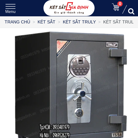
0
KÉT SẮT TRULY
TRANG CHỦ
KÉT SẮT
KÉT SẮT TRULY