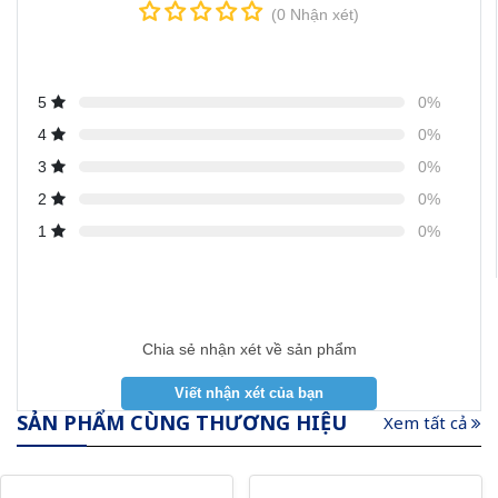
(0 Nhận xét)
5
0%
4
0%
3
0%
2
0%
1
0%
Chia sẻ nhận xét về sản phẩm
SẢN PHẨM CÙNG THƯƠNG HIỆU
Xem tất cả