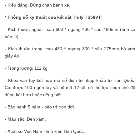
- Kiểu dáng: Đứng chân bánh xe.
* Thông số kỹ thuật của két sắt Truly TS56VT:
- Kích thước ngoài : cao 600 * ngang 430 * sâu 480mm (tính cả
bản lề).
- Kích thước trong: cao 430 * ngang 300 * sâu 275mm bỏ vừa
giấy A4
- Trọng lượng: 112 kg
- Khóa vân tay kết hợp mã số điện tử nhập khẩu từ Hàn Quốc.
Cài được 100 ngón tay và bộ mã 12 số, có thể lựa chọn chế độ
dùng kết hợp hoặc riêng biệt.
- Bảo hành 5 năm - bảo trì trọn đời.
- Màu sắc: Đen xám.
- Xuất xứ Việt Nam - linh kiện Hàn Quốc.