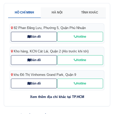
HỒ CHÍ MINH
HÀ NỘI
TỈNH KHÁC
82 Phan Đăng Lưu, Phường 5, Quận Phú Nhuận
Bản đồ
Hotline
Kho hàng, KCN Cát Lái, Quận 2 (Alo trước khi tới)
Bản đồ
Hotline
khu Đô Thị Vinhomes Grand Park, Quận 9
Bản đồ
Hotline
Xem thêm địa chỉ khác tại TP.HCM