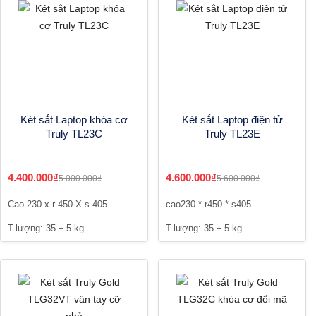
Két sắt Laptop khóa cơ
Két sắt Laptop điện tử
Truly TL23C
Truly TL23E
4.400.000₫
4.600.000₫
5.000.000₫
5.600.000₫
Cao 230 x r 450 X s 405
cao230 * r450 * s405
T.lượng: 35 ± 5 kg
T.lượng: 35 ± 5 kg