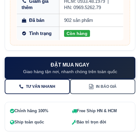
Giảm giá
HCM: 0933.48.1979
|
thêm
HN: 0969.5262.79
Đã bán
902 sản phẩm
Tình trạng
Còn hàng
ĐẶT MUA NGAY
Giao hàng tận nơi, nhanh chóng trên toàn quốc
TƯ VẤN NHANH
IN BÁO GIÁ
Chính hãng 100%
Free Ship HN & HCM
Ship toàn quốc
Bảo trì trọn đời