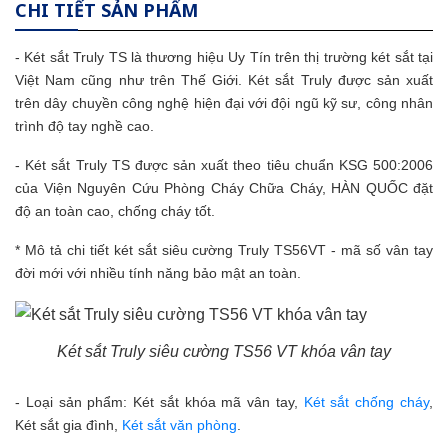
CHI TIẾT SẢN PHẨM
- Két sắt Truly TS là thương hiệu Uy Tín trên thị trường két sắt tại
Việt Nam cũng như trên Thế Giới. Két sắt Truly được sản xuất
trên dây chuyền công nghệ hiện đại với đội ngũ kỹ sư, công nhân
trình độ tay nghề cao.
- Két sắt Truly TS được sản xuất theo tiêu chuẩn KSG 500:2006
của Viện Nguyên Cứu Phòng Cháy Chữa Cháy, HÀN QUỐC đặt
độ an toàn cao, chống cháy tốt.
* Mô tả chi tiết két sắt siêu cường Truly TS56VT - mã số vân tay
đời mới với nhiều tính năng bảo mật an toàn.
Két sắt Truly siêu cường TS56 VT khóa vân tay
- Loại sản phẩm: Két sắt khóa mã vân tay,
Két sắt chống cháy
,
Két sắt gia đình,
Két sắt văn phòng
.