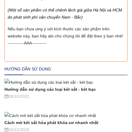
(Một số sản phẩm có thể chênh lệch giá giữa Hà Nội và HCM
do phát sinh phí vận chuyển Nam - Bắc)
Nếu bạn chưa ưng ý với kích thước các sản phẩm trên
website này, bạn hãy alo cho chúng tôi để đặt theo ý bạn nhé!
-----------AAA----------
HƯỚNG DẪN SỬ DỤNG
Hướng dẫn sử dụng các loại két sắt - két bạc
09/10/2021
Cách mở két sắt hòa phát khóa cơ nhanh nhất
26/12/2025