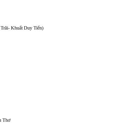
Trãi- Khuất Duy Tiến)
n Thơ