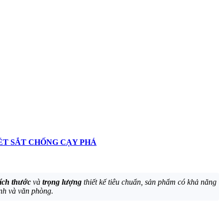
ÉT SẮT CHỐNG CẠY PHÁ
ích thước
và
trọng lượng
thiết kế tiêu chuẩn, sản phẩm có khả năng
ình và văn phòng.