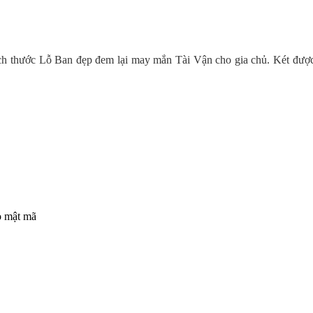
ch thước Lỗ Ban đẹp đem lại may mắn Tài Vận cho gia chủ. Két được 
ò mật mã