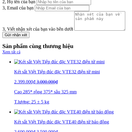
2, Họ tên của bạn
3, Email của bạn
3, Viết nhận xét của bạn vào bên dưới
Gửi nhận xét
Sản phẩm cùng thương hiệu
Xem tất cả
Két sắt Việt Tiệp đúc đặc VTE32 điện tử mini
2.399.000₫
3.000.000₫
Cao 285* rộng 375* sâu 325 mm
T.lượng: 25 ± 5 kg
Két sắt Việt Tiệp đúc đặc VTE40 điện tử báo động
2.600.000₫
3.500.000₫