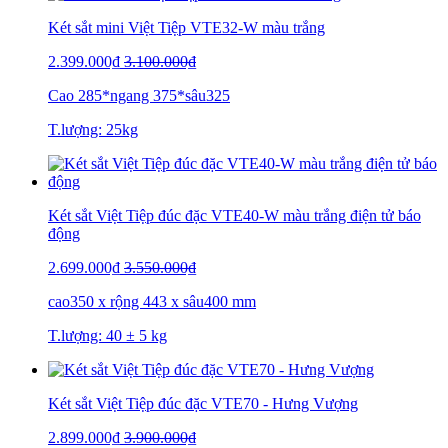
Két sắt mini Việt Tiệp VTE32-W màu trắng
2.399.000₫
3.100.000₫
Cao 285*ngang 375*sâu325
T.lượng: 25kg
Két sắt Việt Tiệp đúc đặc VTE40-W màu trắng điện tử báo
động
2.699.000₫
3.550.000₫
cao350 x rộng 443 x sâu400 mm
T.lượng: 40 ± 5 kg
Két sắt Việt Tiệp đúc đặc VTE70 - Hưng Vượng
2.899.000₫
3.900.000₫