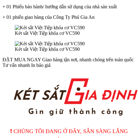
+ 01 Phiếu bảo hành/ hướng dẫn sử dụng của nhà sản xuất
+ 01 phiếu giao hàng của Công Ty Phú Gia An
Két sắt Việt Tiệp khóa cơ VC590
Két sắt Việt Tiệp khóa cơ VC590
ĐẶT MUA NGAY
Giao hàng tận nơi, nhanh chóng trên toàn quốc
Tư vấn nhanh
In báo giá
❗️ CHÚNG TÔI ĐANG Ở ĐÂY, SẴN SÀNG LẮNG