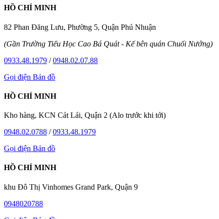
HỒ CHÍ MINH
82 Phan Đăng Lưu, Phường 5, Quận Phú Nhuận
(Gần Trường Tiểu Học Cao Bá Quát - Kế bên quán Chuối Nướng)
0933.48.1979
/
0948.02.07.88
Gọi điện
Bản đồ
HỒ CHÍ MINH
Kho hàng, KCN Cát Lái, Quận 2 (Alo trước khi tới)
0948.02.0788
/
0933.48.1979
Gọi điện
Bản đồ
HỒ CHÍ MINH
khu Đô Thị Vinhomes Grand Park, Quận 9
0948020788