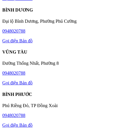
BÌNH DƯƠNG
Đại lộ Bình Dương, Phường Phú Cường
0948020788
Gọi điện
Bản đồ
VŨNG TÀU
Đường Thống Nhất, Phường 8
0948020788
Gọi điện
Bản đồ
BÌNH PHƯỚC
Phú Riềng Đỏ, TP Đồng Xoài
0948020788
Gọi điện
Bản đồ