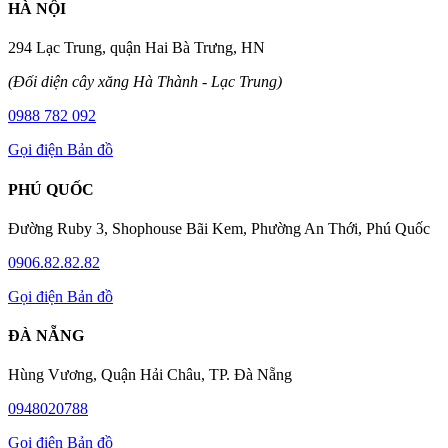
HÀ NỘI
294 Lạc Trung, quận Hai Bà Trưng, HN
(Đối diện cây xăng Hà Thành - Lạc Trung)
0988 782 092
Gọi điện
Bản đồ
PHÚ QUỐC
Đường Ruby 3, Shophouse Bãi Kem, Phường An Thới, Phú Quốc
0906.82.82.82
Gọi điện
Bản đồ
ĐÀ NẴNG
Hùng Vương, Quận Hải Châu, TP. Đà Nẵng
0948020788
Gọi điện
Bản đồ