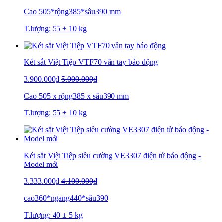
Cao 505*rộng385*sâu390 mm
T.lượng: 55 ± 10 kg
Két sắt Việt Tiệp VTF70 vân tay báo động
3.900.000₫
5.000.000₫
Cao 505 x rộng385 x sâu390 mm
T.lượng: 55 ± 10 kg
Két sắt Việt Tiệp siêu cường VE3307 điện tử báo động -
Model mới
3.333.000₫
4.100.000₫
cao360*ngang440*sâu390
T.lượng: 40 ± 5 kg