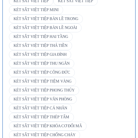
KÉT SẮT VIỆT TIỆP
KÉT SẮT VIỆT TIỆP
KÉT SẮT VIỆT TIỆP MINI
KÉT SẮT VIỆT TIỆP BÀN LỀ TRONG
KÉT SẮT VIỆT TIỆP BÀN LỀ NGOÀI
KÉT SẮT VIỆT TIỆP HAI TẦNG
KÉT SẮT VIỆT TIỆP THẢ TIỀN
KÉT SẮT VIỆT TIỆP GIA ĐÌNH
KÉT SẮT VIỆT TIỆP THU NGÂN
KÉT SẮT VIỆT TIỆP CÔNG ĐỨC
KÉT SẮT VIỆT TIỆP TIỆM VÀNG
KÉT SẮT VIỆT TIỆP PHONG THỦY
KÉT SẮT VIỆT TIỆP VĂN PHÒNG
KÉT SẮT VIỆT TIỆP CÁ NHÂN
KÉT SẮT VIỆT TIỆP THÉP TẤM
KÉT SẮT VIỆT TIỆP KHÓA CƠ ĐỔI MÃ
KÉT SẮT VIỆT TIỆP CHỐNG CHÁY