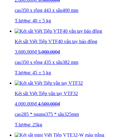
cao350 x rộng 443 x sâu400 mm
T.lượng: 40 ± 5 kg
Két sắt Việt Tiệp VTF40 vân tay báo động
3.600.000₫
5.000.000₫
cao350 x rộng 435 x sâu382 mm
T.lượng: 45 ± 5 kg
Két sắt Việt Tiệp vân tay VTF32
4.000.000₫
4.500.000₫
cao285 * ngang375 * sâu325mm
T.lượng: 25kg