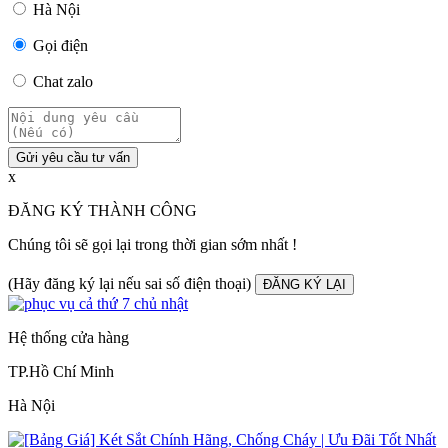
Hà Nội
Gọi điện
Chat zalo
Gửi yêu cầu tư vấn
x
ĐĂNG KÝ THÀNH CÔNG
Chúng tôi sẽ gọi lại trong thời gian sớm nhất !
(Hãy đăng ký lại nếu sai số điện thoại)
ĐĂNG KÝ LẠI
Hệ thống cửa hàng
TP.Hồ Chí Minh
Hà Nội