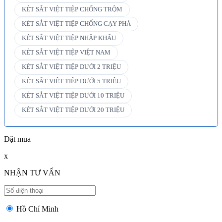
KÉT SẮT VIỆT TIỆP CHỐNG TRỘM
KÉT SẮT VIỆT TIỆP CHỐNG CẠY PHÁ
KÉT SẮT VIỆT TIỆP NHẬP KHẨU
KÉT SẮT VIỆT TIỆP VIỆT NAM
KÉT SẮT VIỆT TIỆP DƯỚI 2 TRIỆU
KÉT SẮT VIỆT TIỆP DƯỚI 5 TRIỆU
KÉT SẮT VIỆT TIỆP DƯỚI 10 TRIỆU
KÉT SẮT VIỆT TIỆP DƯỚI 20 TRIỆU
Đặt mua
x
NHẬN TƯ VẤN
Hồ Chí Minh