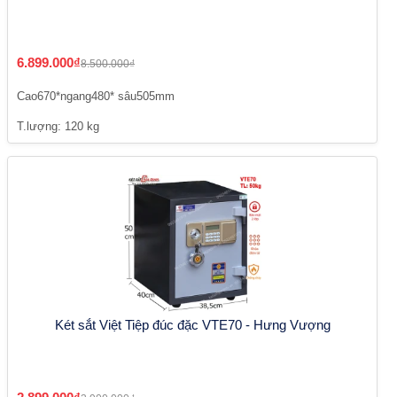
6.899.000₫
8.500.000₫
Cao670*ngang480* sâu505mm
T.lượng: 120 kg
Két sắt Việt Tiệp đúc đặc VTE70 - Hưng Vượng