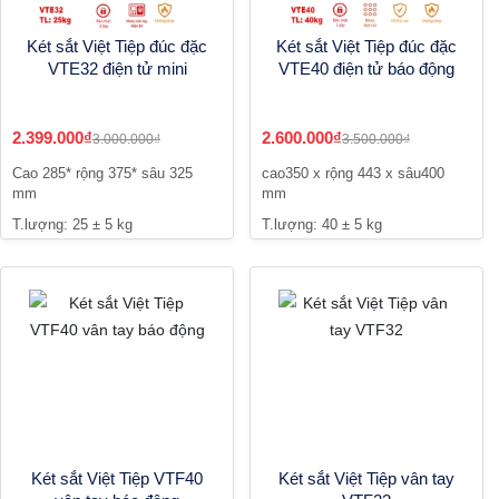
Két sắt Việt Tiệp đúc đặc
Két sắt Việt Tiệp đúc đặc
VTE32 điện tử mini
VTE40 điện tử báo động
2.399.000₫
2.600.000₫
3.000.000₫
3.500.000₫
Cao 285* rộng 375* sâu 325
cao350 x rộng 443 x sâu400
mm
mm
T.lượng: 25 ± 5 kg
T.lượng: 40 ± 5 kg
Két sắt Việt Tiệp VTF40
Két sắt Việt Tiệp vân tay