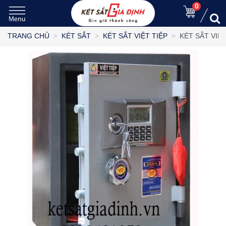
0
KÉT SẮT VIỆ
TRANG CHỦ
KÉT SẮT
KÉT SẮT VIỆT TIỆP