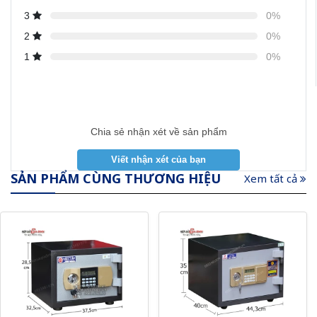
3
0%
2
0%
1
0%
Chia sẻ nhận xét về sản phẩm
SẢN PHẨM CÙNG THƯƠNG HIỆU
Xem tất cả