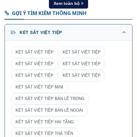
Xem toàn bộ
GỢI Ý TÌM KIẾM THÔNG MINH
KÉT SẮT VIỆT TIỆP
KÉT SẮT VIỆT TIỆP
KÉT SẮT VIỆT TIỆP
KÉT SẮT VIỆT TIỆP
KÉT SẮT VIỆT TIỆP
KÉT SẮT VIỆT TIỆP
KÉT SẮT VIỆT TIỆP
KÉT SẮT VIỆT TIỆP MINI
KÉT SẮT VIỆT TIỆP BÀN LỀ TRONG
KÉT SẮT VIỆT TIỆP BÀN LỀ NGOÀI
KÉT SẮT VIỆT TIỆP HAI TẦNG
KÉT SẮT VIỆT TIỆP THẢ TIỀN