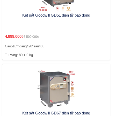
Két sắt Goodwill GD51 điện tử báo động
4.899.000₫
6.500.000₫
Cao510*ngang420*sâu485
T.lượng: 80 ± 5 kg
Két sắt Goodwill GD67 điện tử báo động