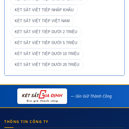
KÉT SẮT VIỆT TIỆP NHẬP KHẨU
KÉT SẮT VIỆT TIỆP VIỆT NAM
KÉT SẮT VIỆT TIỆP DƯỚI 2 TRIỆU
KÉT SẮT VIỆT TIỆP DƯỚI 5 TRIỆU
KÉT SẮT VIỆT TIỆP DƯỚI 10 TRIỆU
KÉT SẮT VIỆT TIỆP DƯỚI 20 TRIỆU
— Gìn Giữ Thành Công
THÔNG TIN CÔNG TY