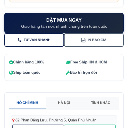
ĐẶT MUA NGAY
Giao hàng tận nơi, nhanh chóng trên toàn quốc
TƯ VẤN NHANH
IN BÁO GIÁ
Chính hãng 100%
Free Ship HN & HCM
Ship toàn quốc
Bảo trì trọn đời
HỒ CHÍ MINH
HÀ NỘI
TỈNH KHÁC
82 Phan Đăng Lưu, Phường 5, Quận Phú Nhuận