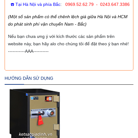
☎️ Tại Hà Nội và phía Bắc
:
0969.52.62.79 - 0243.647.3386
(Một số sản phẩm có thể chênh lệch giá giữa Hà Nội và HCM
do phát sinh phí vận chuyển Nam - Bắc)
Nếu bạn chưa ưng ý với kích thước các sản phẩm trên
website này, bạn hãy alo cho chúng tôi để đặt theo ý bạn nhé!
-----------AAA----------
HƯỚNG DẪN SỬ DỤNG