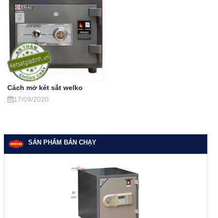
Cách mở két sắt welko
17/09/2020
SẢN PHẨM BÁN CHẠY