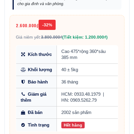
cho gia đình và văn phòng.
2.600.000₫
-32%
Giá niêm yết:
3.800.000₫
(Tiết kiệm: 1.200.000₫)
Cao 475*rộng 360*sâu
Kích thước
385 mm
Khối lượng
40 ± 5kg
Bảo hành
36 tháng
Giảm giá
HCM: 0933.48.1979
|
thêm
HN: 0969.5262.79
Đã bán
2002 sản phẩm
Tình trạng
Hết hàng