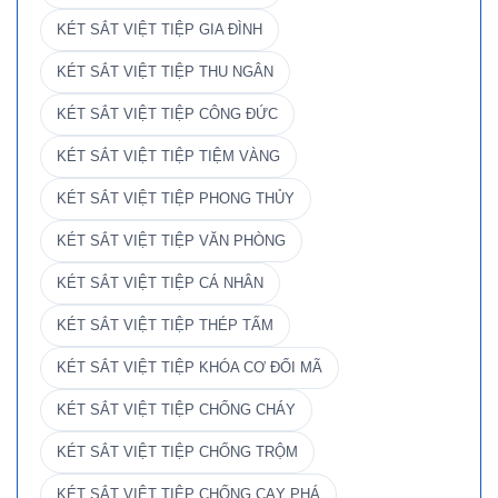
KÉT SẮT VIỆT TIỆP GIA ĐÌNH
KÉT SẮT VIỆT TIỆP THU NGÂN
KÉT SẮT VIỆT TIỆP CÔNG ĐỨC
KÉT SẮT VIỆT TIỆP TIỆM VÀNG
KÉT SẮT VIỆT TIỆP PHONG THỦY
KÉT SẮT VIỆT TIỆP VĂN PHÒNG
KÉT SẮT VIỆT TIỆP CÁ NHÂN
KÉT SẮT VIỆT TIỆP THÉP TẤM
KÉT SẮT VIỆT TIỆP KHÓA CƠ ĐỔI MÃ
KÉT SẮT VIỆT TIỆP CHỐNG CHÁY
KÉT SẮT VIỆT TIỆP CHỐNG TRỘM
KÉT SẮT VIỆT TIỆP CHỐNG CẠY PHÁ