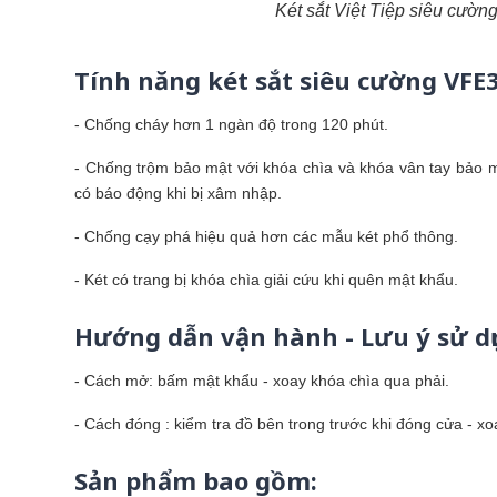
Két sắt Việt Tiệp siêu cườ
Tính năng két sắt siêu cường VFE3
- Chống cháy hơn 1 ngàn độ trong 120 phút.
- Chống trộm bảo mật với khóa chìa và khóa vân tay bảo mậ
có báo động khi bị xâm nhập.
- Chống cạy phá hiệu quả hơn các mẫu két phổ thông.
- Két có trang bị khóa chìa giải cứu khi quên mật khẩu.
Hướng dẫn vận hành - Lưu ý sử dụ
- Cách mở: bấm mật khẩu - xoay khóa chìa qua phải.
- Cách đóng : kiểm tra đồ bên trong trước khi đóng cửa - xo
Sản phẩm bao gồm: