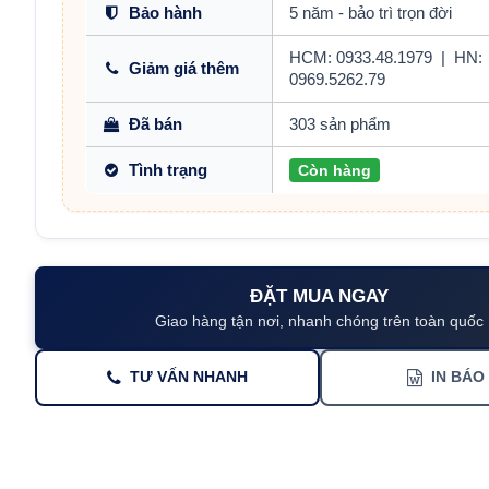
Bảo hành
5 năm - bảo trì trọn đời
HCM: 0933.48.1979
|
HN:
Giảm giá thêm
0969.5262.79
Đã bán
303 sản phẩm
Tình trạng
Còn hàng
ĐẶT MUA NGAY
Giao hàng tận nơi, nhanh chóng trên toàn quốc
TƯ VẤN NHANH
IN BÁO