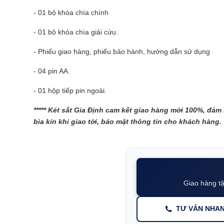
- 01 bộ khóa chìa chính
- 01 bộ khóa chìa giải cứu.
- Phiếu giao hàng, phiếu bảo hành, hướng dẫn sử dụng
- 04 pin AA.
- 01 hộp tiếp pin ngoài.
****
* Két sắt Gia Định cam kết giao hàng mới 100%, đảm
bìa kín khi giao tới, bảo mật thông tin cho khách hàng.
Giao hàng tậ
TƯ VẤN NHA