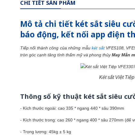
CHI TIẾT SẢN PHẨM
Mô tả chi tiết két sắt siêu c
báo động, kết nối app điện t
Tiếp nối thành công của những mẫu
két sắt
VFE5108, VF
tròn góc cạnh tăng tính thẩm mỹ và phong thủy
May Mắn m
Két sắt Việt Ti
Thông số kỹ thuật két sắt siêu cư
- Kích thước ngoài: cao 335 * ngang 440 * sâu 390mm
- Kích thước trong: cao 260 * ngang 400 * sâu 270mm (để vừ
- Trọng lượng: 45kg ± 5 kg