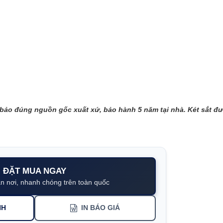
 bảo đúng nguồn gốc xuất xứ, bảo hành 5 năm tại nhà. Két sắt đ
ĐẶT MUA NGAY
n nơi, nhanh chóng trên toàn quốc
NH
IN BÁO GIÁ