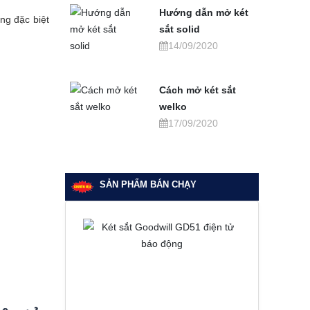
Hướng dẫn mở két
ng đặc biệt
sắt solid
14/09/2020
Cách mở két sắt
welko
17/09/2020
SẢN PHẨM BÁN CHẠY