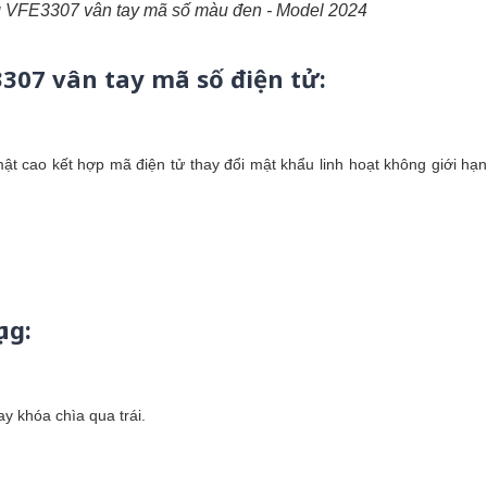
ng VFE3307 vân tay mã số màu đen - Model 2024
307 vân tay mã số điện tử:
t cao kết hợp mã điện tử thay đổi mật khẩu linh hoạt không giới hạn 
ng:
ay khóa chìa qua trái.