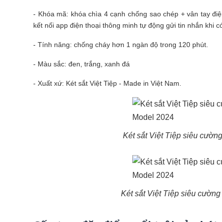
- Khóa mã: khóa chìa 4 cạnh chống sao chép + vân tay điện
kết nối app điện thoại thông minh tự động gửi tin nhắn khi c
- Tính năng: chống cháy hơn 1 ngàn độ trong 120 phút.
- Màu sắc: đen, trắng, xanh đá
- Xuất xứ: Két sắt Việt Tiệp - Made in Việt Nam.
Két sắt Việt Tiệp siêu cườ
Két sắt Việt Tiệp siêu cườ