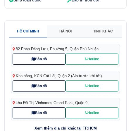
Ship toàn quốc
Bảo trì trọn đời
HỒ CHÍ MINH
HÀ NỘI
TỈNH KHÁC
82 Phan Đăng Lưu, Phường 5, Quận Phú Nhuận
Bản đồ
Hotline
Kho hàng, KCN Cát Lái, Quận 2 (Alo trước khi tới)
Bản đồ
Hotline
khu Đô Thị Vinhomes Grand Park, Quận 9
Bản đồ
Hotline
Xem thêm địa chỉ khác tại TP.HCM