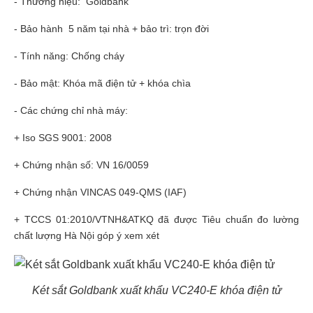
- Thương hiệu: Goldbank
- Bảo hành 5 năm tại nhà + bảo trì: trọn đời
- Tính năng: Chống cháy
- Bảo mật: Khóa mã điện tử + khóa chìa
- Các chứng chỉ nhà máy:
+ Iso SGS 9001: 2008
+ Chứng nhận số: VN 16/0059
+ Chứng nhận VINCAS 049-QMS (IAF)
+ TCCS 01:2010/VTNH&ATKQ đã được Tiêu chuẩn đo lường
chất lượng Hà Nội góp ý xem xét
Két sắt Goldbank xuất khẩu VC240-E khóa điện tử