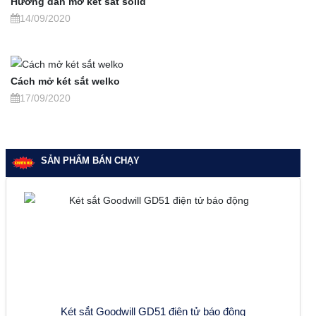
Hướng dẫn mở két sắt solid
14/09/2020
Cách mở két sắt welko
17/09/2020
SẢN PHẨM BÁN CHẠY
Két sắt Goodwill GD51 điện tử báo động