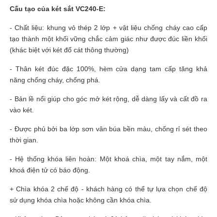
Cấu tạo của két sắt VC240-E:
- Chất liệu: khung vỏ thép 2 lớp + vật liệu chống cháy cao cấp
tạo thành một khối vững chắc cảm giác như được đúc liền khối
(khác biệt với két đổ cát thông thường)
- Thân két đúc đặc 100%, hèm cửa dạng tam cấp tăng khả
năng chống cháy, chống phá.
- Bản lề nổi giúp cho góc mở két rộng, dễ dàng lấy và cất đồ ra
vào két.
- Được phủ bởi ba lớp sơn vân búa bền màu, chống rỉ sét theo
thời gian.
- Hệ thống khóa liên hoàn: Một khoá chìa, một tay nắm, một
khoá điện tử có báo động.
+ Chìa khóa 2 chế độ - khách hàng có thể tự lựa chọn chế độ
sử dụng khóa chìa hoặc không cần khóa chìa.