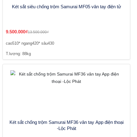
Két sắt siêu chống trộm Samurai MF05 vân tay điện tử
9.500.000₫
13.500.000₫
cao510* ngang420* sâu430
T.lượng: 88kg
Két sắt chống trộm Samurai MF36 vân tay App điện thoại
-Lộc Phát