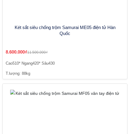
Két sắt siêu chống trộm Samurai ME05 điện tử Hàn
Quốc
8.600.000₫
11.500.000₫
Cao510* Ngang420* Sâu430
T.lượng: 88kg