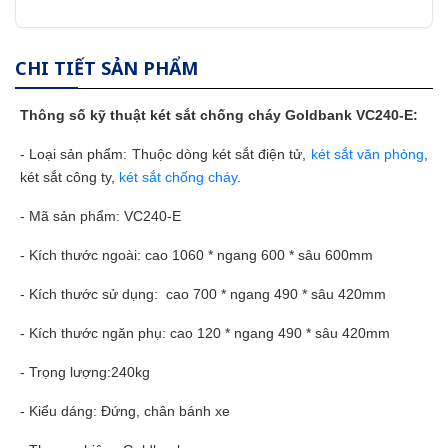
CHI TIẾT SẢN PHẨM
Thông số kỹ thuật
két sắt
chống cháy Goldbank VC240-E:
- Loại sản phẩm: Thuộc dòng két sắt điện tử,
két sắt văn phòng
,
két sắt công ty,
két sắt chống cháy
.
- Mã sản phẩm: VC240-E
- Kích thước ngoài: cao 1060 * ngang 600 * sâu 600mm
- Kích thước sử dụng: cao 700 * ngang 490 * sâu 420mm
- Kích thước ngăn phụ: cao 120 * ngang 490 * sâu 420mm
- Trọng lượng:240kg
- Kiểu dáng: Đứng, chân bánh xe