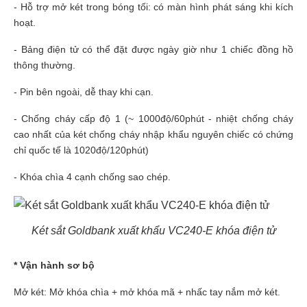
- Hỗ trợ mở két trong bóng tối: có màn hình phát sáng khi kích
hoạt.
- Bảng điện tử có thể đặt được ngày giờ như 1 chiếc đồng hồ
thông thường.
- Pin bên ngoài, dễ thay khi cạn.
- Chống cháy cấp độ 1 (~ 1000độ/60phút - nhiệt chống cháy
cao nhất của két chống cháy nhập khẩu nguyên chiếc có chứng
chỉ quốc tế là 1020độ/120phút)
- Khóa chìa 4 cạnh chống sao chép.
Két sắt Goldbank xuất khẩu VC240-E khóa điện tử
* Vận hành sơ bộ
Mở két: Mở khóa chìa + mở khóa mã + nhấc tay nắm mở két.