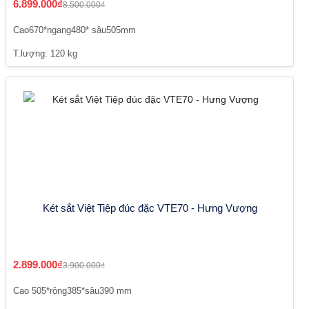
6.899.000₫
8.500.000₫
Cao670*ngang480* sâu505mm
T.lượng: 120 kg
Két sắt Việt Tiệp đúc đặc VTE70 - Hưng Vượng
2.899.000₫
3.900.000₫
Cao 505*rộng385*sâu390 mm