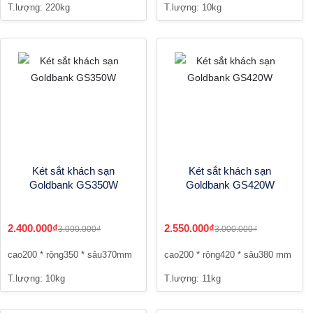
T.lượng: 220kg
T.lượng: 10kg
Két sắt khách sạn
Két sắt khách sạn
Goldbank GS350W
Goldbank GS420W
2.400.000₫
2.550.000₫
3.000.000₫
3.000.000₫
cao200 * rộng350 * sâu370mm
cao200 * rộng420 * sâu380 mm
T.lượng: 10kg
T.lượng: 11kg