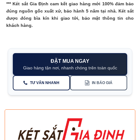
***
Két sắt Gia Định
cam kết giao hàng mới 100% đảm bảo
đúng nguồn gốc xuất xứ, bảo hành 5 năm tại nhà. Két sắt
được đóng bìa kín khi giao tới, bảo mật thông tin cho
khách hàng.
ĐẶT MUA NGAY
Giao hàng tận nơi, nhanh chóng trên toàn quốc
TƯ VẤN NHANH
IN BÁO GIÁ