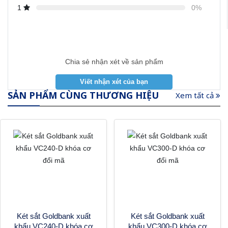
1
0%
Chia sẻ nhận xét về sản phẩm
SẢN PHẨM CÙNG THƯƠNG HIỆU
Xem tất cả
Két sắt Goldbank xuất
Két sắt Goldbank xuất
khẩu VC240-D khóa cơ
khẩu VC300-D khóa cơ