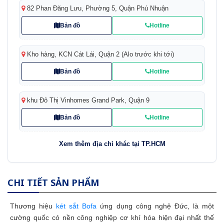
82 Phan Đăng Lưu, Phường 5, Quận Phú Nhuận
Bản đồ
Hotline
Kho hàng, KCN Cát Lái, Quận 2 (Alo trước khi tới)
Bản đồ
Hotline
khu Đô Thị Vinhomes Grand Park, Quận 9
Bản đồ
Hotline
Xem thêm địa chỉ khác tại TP.HCM
CHI TIẾT SẢN PHẨM
Thương hiệu
két sắt Bofa
ứng dụng công nghệ Đức, là một
cường quốc có nền công nghiệp cơ khí hóa hiện đại nhất thế