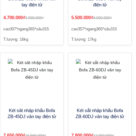
tay điện tử
điện tử
4.700.000₫
5.500.000₫
5.900.000₫
8.000.000₫
cao307*ngang365*sâu315
cao357*ngang365*sâu315
T.lượng: 16kg
T.lượng: 17kg
Két săt nhập khẩu Bofa
Két sắt nhập khẩu Bofa
ZB-45DJ vân tay điện tử
ZB-60DJ vân tay điện tử
7.650.000₫
7.800.000₫
10.560.000₫
12.000.000₫