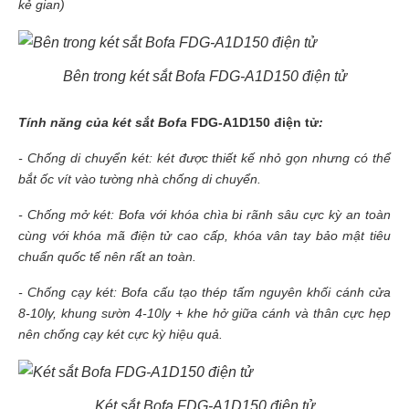
kẻ gian)
Bên trong két sắt Bofa FDG-A1D150 điện tử
Tính năng của két sắt Bofa
FDG-A1D150 điện tử
:
- Chống di chuyển két: két được thiết kế nhỏ gọn nhưng có thể
bắt ốc vít vào tường nhà chống di chuyển.
- Chống mở két: Bofa với khóa chìa bi rãnh sâu cực kỳ an toàn
cùng với khóa mã điện tử cao cấp, khóa vân tay bảo mật tiêu
chuẩn quốc tế nên rất an toàn.
- Chống cạy két: Bofa cấu tạo thép tấm nguyên khối cánh cửa
8-10ly, khung sườn 4-10ly + khe hở giữa cánh và thân cực hẹp
nên chống cạy két cực kỳ hiệu quả.
Két sắt Bofa FDG-A1D150 điện tử