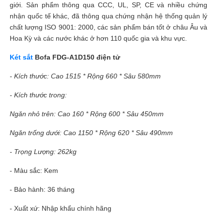
giới. Sản phẩm thông qua CCC, UL, SP, CE và nhiều chứng
nhận quốc tế khác, đã thông qua chứng nhận hệ thống quản lý
chất lượng ISO 9001: 2000, các sản phẩm bán tốt ở châu Âu và
Hoa Kỳ và các nước khác ở hơn 110 quốc gia và khu vực.
Két sắt
Bofa FDG-A1D150 điện tử
- Kích thước: Cao 1515 * Rộng 660 * Sâu 580mm
- Kích thước trong:
Ngăn nhỏ trên: Cao 160 * Rộng 600 * Sâu 450mm
Ngăn trống dưới: Cao 1150 * Rộng 620 * Sâu 490mm
- Trọng Lượng:
262kg
- Màu sắc: Kem
- Bảo hành: 36 tháng
- Xuất xứ: Nhập khẩu chính hãng