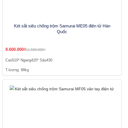
Két sắt siêu chống trộm Samurai ME05 điện tử Hàn
Quốc
8.600.000₫
11.500.000₫
Cao510* Ngang420* Sâu430
T.lượng: 88kg