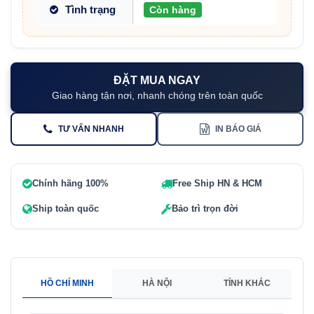
Tình trạng
Còn hàng
ĐẶT MUA NGAY
Giao hàng tận nơi, nhanh chóng trên toàn quốc
TƯ VẤN NHANH
IN BÁO GIÁ
Chính hãng 100%
Free Ship HN & HCM
Ship toàn quốc
Bảo trì trọn đời
HỒ CHÍ MINH
HÀ NỘI
TỈNH KHÁC