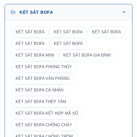
KÉT SẮT BOFA
KÉT SẮT BOFA
KÉT SẮT BOFA
KÉT SẮT BOFA
KÉT SẮT BOFA
KÉT SẮT BOFA
KÉT SẮT BOFA MINI
KÉT SẮT BOFA GIA ĐÌNH
KÉT SẮT BOFA PHONG THỦY
KÉT SẮT BOFA VĂN PHÒNG
KÉT SẮT BOFA CÁ NHÂN
KÉT SẮT BOFA THÉP TẤM
KÉT SẮT BOFA KẾT HỢP MÃ SỐ
KÉT SẮT BOFA CHỐNG CHÁY
KÉT SẮT BOFA CHỐNG TRỘM