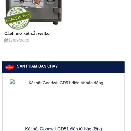
Cách mở két sắt welko
17/09/2020
SẢN PHẨM BÁN CHẠY
Két sắt Goodwill GD51 điện tử báo động