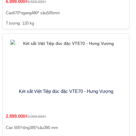
6.899.000₫
8.500.000₫
Cao670*ngang480* sâu505mm
T.lượng: 120 kg
Két sắt Việt Tiệp đúc đặc VTE70 - Hưng Vượng
2.899.000₫
3.900.000₫
Cao 505*rộng385*sâu390 mm