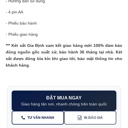
- Hướng dẫn sử dụng.
- 4 pin AA
- Phiếu bảo hành
- Phiếu giao hàng
***
Két sắt Gia Định
cam kết giao hàng mới 100% đảm bảo
đúng nguồn gốc xuất xứ, bảo hành 36 tháng tại nhà. Két
sắt được đóng bìa kín khi giao tới, bảo mật thông tin cho
khách hàng.
ĐẶT MUA NGAY
Giao hàng tận nơi, nhanh chóng trên toàn quốc
TƯ VẤN NHANH
IN BÁO GIÁ