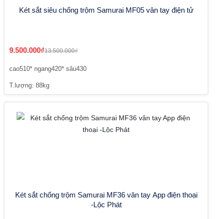
Két sắt siêu chống trộm Samurai MF05 vân tay điện tử
9.500.000₫
13.500.000₫
cao510* ngang420* sâu430
T.lượng: 88kg
Két sắt chống trộm Samurai MF36 vân tay App điện thoại
-Lộc Phát