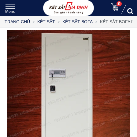
0
KÉT SẮT BOFA FD
TRANG CHỦ
KÉT SẮT
KÉT SẮT BOFA