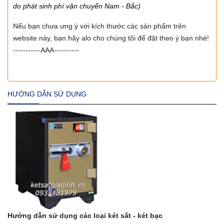
do phát sinh phí vận chuyển Nam - Bắc)
Nếu bạn chưa ưng ý với kích thước các sản phẩm trên
website này, bạn hãy alo cho chúng tôi để đặt theo ý bạn nhé!
-----------AAA----------
HƯỚNG DẪN SỬ DỤNG
Hướng dẫn sử dụng các loại két sắt - két bạc