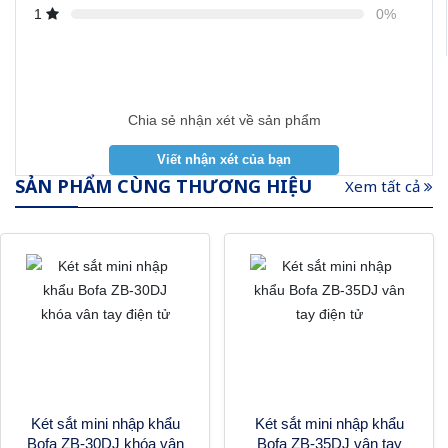
1
0%
Chia sẻ nhận xét về sản phẩm
SẢN PHẨM CÙNG THƯƠNG HIỆU
Xem tất cả
Két sắt mini nhập khẩu
Két sắt mini nhập khẩu
Bofa ZB-30DJ khóa vân
Bofa ZB-35DJ vân tay