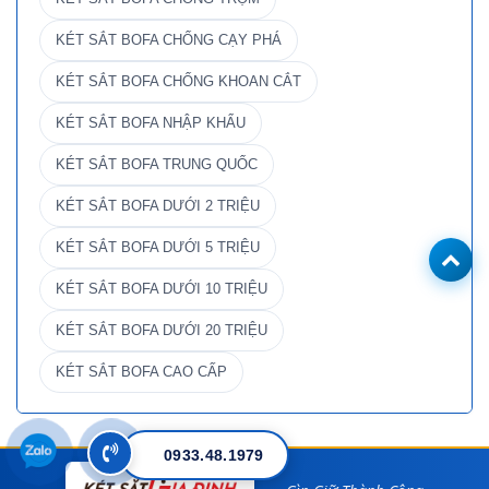
KÉT SẮT BOFA CHỐNG CẠY PHÁ
KÉT SẮT BOFA CHỐNG KHOAN CẮT
KÉT SẮT BOFA NHẬP KHẨU
KÉT SẮT BOFA TRUNG QUỐC
KÉT SẮT BOFA DƯỚI 2 TRIỆU
KÉT SẮT BOFA DƯỚI 5 TRIỆU
KÉT SẮT BOFA DƯỚI 10 TRIỆU
KÉT SẮT BOFA DƯỚI 20 TRIỆU
KÉT SẮT BOFA CAO CẤP
0933.48.1979