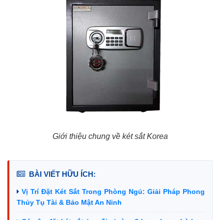
Giới thiệu chung về két sắt Korea
BÀI VIẾT HỮU ÍCH:
Vị Trí Đặt Két Sắt Trong Phòng Ngủ: Giải Pháp Phong
Thủy Tụ Tài & Bảo Mật An Ninh