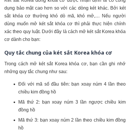
Két sắt Korea dòng khóa cơ được nhận định là có công
dụng bảo mật cao hơn so với các dòng két khác. Bởi két
sắt khóa cơ thường khó dò mã, khó mở,… Nếu người
dùng muốn mở két sắt khóa cơ thì phải thực hiện chính
xác theo quy luật. Dưới đây là cách mở két sắt Korea khóa
cơ dành cho bạn:
Quy tắc chung của két sắt Korea khóa cơ
Trong cách mở két sắt Korea khóa cơ, bạn cần ghi nhớ
những quy tắc chung như sau:
Đối với mã số đầu tiên: bạn xoay núm 4 lần theo
chiều kim đồng hồ
Mã thứ 2: bạn xoay núm 3 lần ngược chiều kim
đồng hồ
Mã thứ 3: bạn xoay núm 2 lần theo chiều kim đồng
hồ