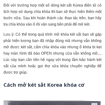
Đối với trường hợp một số dòng két sắt Korea điện tử có
tích hợp sử dụng chìa khóa thì bạn sẽ thực hiện thêm một
bước nữa. Sau khi hoàn thành các thao tác trên, bạn hãy
tra chìa khóa vào ổ rồi vặn sang bên phải để mở két.
Lưu ý: Có thể trong quá trình mở khóa két sắt bạn sẽ gặp
phải hiện tượng bạn đã nhập đúng mã nhưng vẫn không
mở được két sắt, cắm chìa khóa vào nhưng ổ khóa bị kẹt
hay màn hình đã báo OPEN nhưng cửa vẫn không mở,...
Lúc này bạn cần liên hệ ngay với trung tâm bảo hành két
sắt của mình hoặc gọi thợ sửa khóa chuyên nghiệp để
được trợ giúp.
Cách mở két sắt Korea khóa cơ