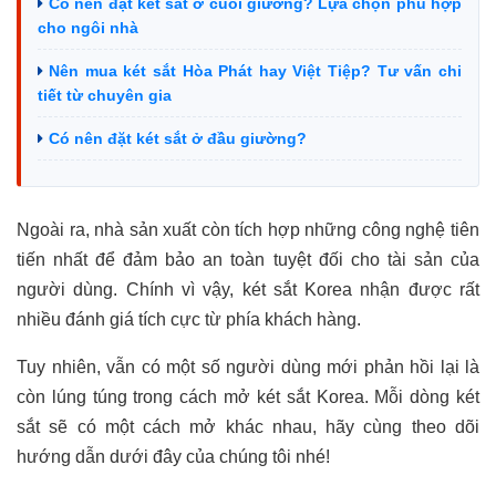
Có nên đặt két sắt ở cuối giường? Lựa chọn phù hợp
cho ngôi nhà
Nên mua két sắt Hòa Phát hay Việt Tiệp? Tư vấn chi
tiết từ chuyên gia
Có nên đặt két sắt ở đầu giường?
Ngoài ra, nhà sản xuất còn tích hợp những công nghệ tiên
tiến nhất để đảm bảo an toàn tuyệt đối cho tài sản của
người dùng. Chính vì vậy, két sắt Korea nhận được rất
nhiều đánh giá tích cực từ phía khách hàng.
Tuy nhiên, vẫn có một số người dùng mới phản hồi lại là
còn lúng túng trong cách mở két sắt Korea. Mỗi dòng két
sắt sẽ có một cách mở khác nhau, hãy cùng theo dõi
hướng dẫn dưới đây của chúng tôi nhé!