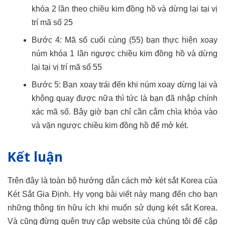
khóa 2 lần theo chiều kim đồng hồ và dừng lại tại vị
trí mã số 25
Bước 4: Mã số cuối cùng (55) bạn thực hiện xoay
núm khóa 1 lần ngược chiều kim đồng hồ và dừng
lại tại vị trí mã số 55
Bước 5: Bạn xoay trái đến khi núm xoay dừng lại và
không quay được nữa thì tức là bạn đã nhập chính
xác mã số. Bây giờ bạn chỉ cần cắm chìa khóa vào
và vặn ngược chiều kim đồng hồ để mở két.
Kết luận
Trên đây là toàn bộ hướng dẫn cách mở két sắt Korea của
Két Sắt Gia Định. Hy vọng bài viết này mang đến cho bạn
những thông tin hữu ích khi muốn sử dụng két sắt Korea.
Và cũng đừng quên truy cập website của chúng tôi để cập