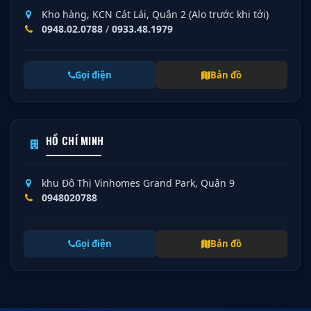
Kho hàng, KCN Cát Lái, Quận 2 (Alo trước khi tới)
0948.02.0788
/
0933.48.1979
Gọi điện
Bản đồ
HỒ CHÍ MINH
khu Đô Thị Vinhomes Grand Park, Quận 9
0948020788
Gọi điện
Bản đồ