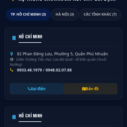
TP. HỒ CHÍ MINH (3)
HÀ NỘI (3)
CÁC TỈNH KHÁC (7)
HỒ CHÍ MINH
82 Phan Đăng Lưu, Phường 5, Quận Phú Nhuận
(Gần Trường Tiểu Học Cao Bá Quát - Kế bên quán Chuối
Nướng)
0933.48.1979
/
0948.02.07.88
Gọi điện
Bản đồ
HỒ CHÍ MINH