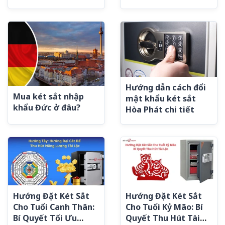
Hướng dẫn cách đổi
Mua két sắt nhập
mật khẩu két sắt
khẩu Đức ở đâu?
Hòa Phát chi tiết
Hướng Đặt Két Sắt
Hướng Đặt Két Sắt
Cho Tuổi Canh Thân:
Cho Tuổi Kỷ Mão: Bí
Bí Quyết Tối Ưu
Quyết Thu Hút Tài