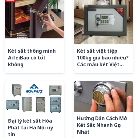
Két sắt thông minh
Két sắt việt tiệp
AifeiBao có tốt
100kg giá bao nhiêu?
không
Các mẫu két Việt
Tiệp 100kg
Hướng Dẫn Cách Mở
Đại lý két sắt Hòa
Két Sắt Nhanh Gọn
Phát tại Hà Nội uy
Nhất
tín