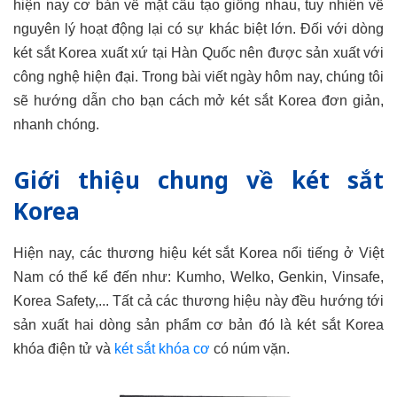
hiện nay cơ bản về mặt cấu tạo giống nhau, tuy nhiên về
nguyên lý hoạt động lại có sự khác biệt lớn. Đối với dòng
két sắt Korea xuất xứ tại Hàn Quốc nên được sản xuất với
công nghệ hiện đại. Trong bài viết ngày hôm nay, chúng tôi
sẽ hướng dẫn cho bạn cách mở két sắt Korea đơn giản,
nhanh chóng.
Giới thiệu chung về két sắt
Korea
Hiện nay, các thương hiệu két sắt Korea nổi tiếng ở Việt
Nam có thể kể đến như: Kumho, Welko, Genkin, Vinsafe,
Korea Safety,... Tất cả các thương hiệu này đều hướng tới
sản xuất hai dòng sản phẩm cơ bản đó là két sắt Korea
khóa điện tử và
két sắt khóa cơ
có núm vặn.