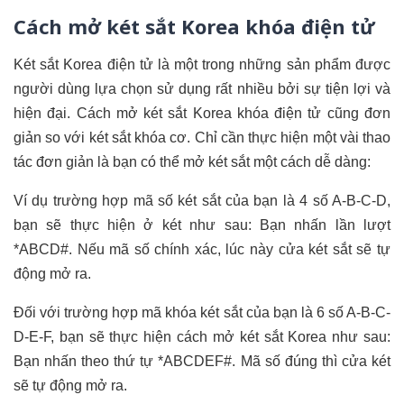
Cách mở két sắt Korea khóa điện tử
Két sắt Korea điện tử là một trong những sản phẩm được
người dùng lựa chọn sử dụng rất nhiều bởi sự tiện lợi và
hiện đại. Cách mở két sắt Korea khóa điện tử cũng đơn
giản so với két sắt khóa cơ. Chỉ cần thực hiện một vài thao
tác đơn giản là bạn có thể mở két sắt một cách dễ dàng:
Ví dụ trường hợp mã số két sắt của bạn là 4 số A-B-C-D,
bạn sẽ thực hiện ở két như sau: Bạn nhấn lần lượt
*ABCD#. Nếu mã số chính xác, lúc này cửa két sắt sẽ tự
động mở ra.
Đối với trường hợp mã khóa két sắt của bạn là 6 số A-B-C-
D-E-F, bạn sẽ thực hiện cách mở két sắt Korea như sau:
Bạn nhấn theo thứ tự *ABCDEF#. Mã số đúng thì cửa két
sẽ tự động mở ra.