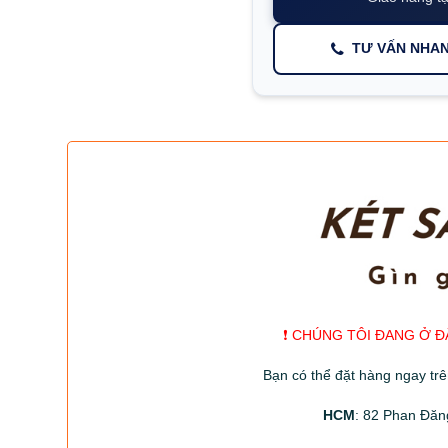
TƯ VẤN NHA
❗️ CHÚNG TÔI ĐANG Ở Đ
Bạn có thể đặt hàng ngay tr
HCM
: 82 Phan Đăn