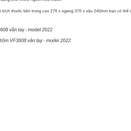
 Với kích thước bên trong cao 270 x ngang 370 x sâu 240mm bạn có thể đ
 trộm VF3608 vân tay - model 2022