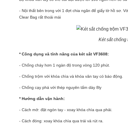
- Nội thất bên trong với 1 đợt chia ngăn để giấy tờ hồ sơ.
Clear Bag rất thoải mái
Két sắt chống
* Công dụng và tính năng của két sắt VF3608:
- Chống cháy hơn 1 ngàn độ trong vòng 120 phút.
- Chống trộm với khóa chìa và khóa vân tay có báo động.
- Chống cạy phá với thép nguyên tấm dày 8ly
* Hướng dẫn vận hành:
- Cách mở: đặt ngón tay - xoay khóa chìa qua phải.
- Cách đóng: xoay khóa chìa qua trái và rút ra.