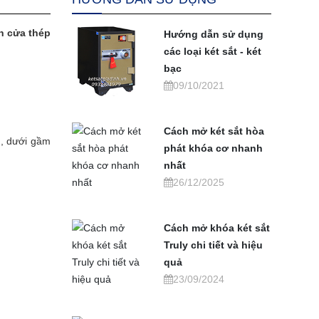
h cửa thép
Hướng dẫn sử dụng
các loại két sắt - két
bạc
09/10/2021
Cách mở két sắt hòa
g, dưới gầm
phát khóa cơ nhanh
nhất
26/12/2025
Cách mở khóa két sắt
Truly chi tiết và hiệu
quả
23/09/2024