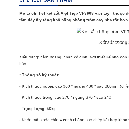
Mô tả chi tiết
két sắt Việt Tiệp
VF3608 vân tay - thuộc 
tấm dày 8ly tăng khả năng chống trộm cạy phá tốt hơn 
Két sắt chống
Kiểu dáng: nằm ngang, chân cố định. Với thiết kế nhỏ gọn 
bàn…
* Thông số kỹ thuật:
- Kích thước ngoài: cao 360 * ngang 430 * sâu 380mm (chiều
- Kích thước trong: cao 270 * ngang 370 * sâu 240
- Trọng lượng: 50kg
- Khóa mã: khóa chìa 4 cạnh chống sao chép kết hợp khóa v