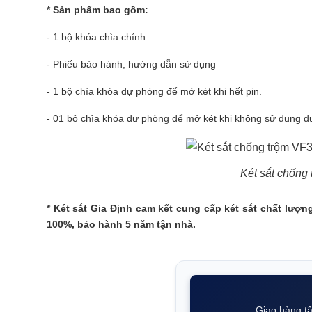
* Sản phẩm bao gồm:
- 1 bộ khóa chìa chính
- Phiếu bảo hành, hướng dẫn sử dụng
- 1 bộ chìa khóa dự phòng để mở két khi hết pin.
- 01 bộ chìa khóa dự phòng để mở két khi không sử dụng đ
Két sắt chống
* Két sắt Gia Định cam kết cung cấp két sắt chất lượ
100%, bảo hành 5 năm tận nhà.
Giao hàng tậ