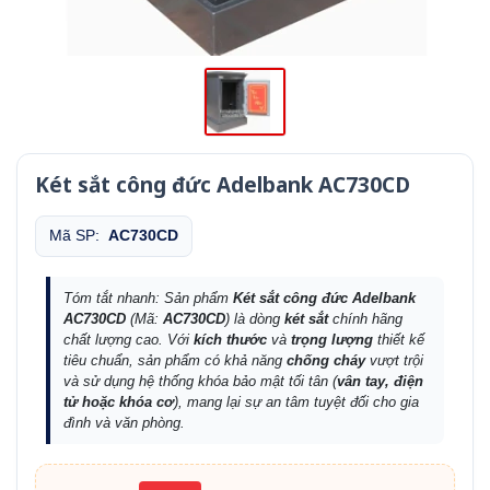
Két sắt công đức Adelbank AC730CD
Mã SP:
AC730CD
Tóm tắt nhanh: Sản phẩm
Két sắt công đức Adelbank
AC730CD
(Mã:
AC730CD
) là dòng
két sắt
chính hãng
chất lượng cao. Với
kích thước
và
trọng lượng
thiết kế
tiêu chuẩn, sản phẩm có khả năng
chống cháy
vượt trội
và sử dụng hệ thống khóa bảo mật tối tân (
vân tay, điện
tử hoặc khóa cơ
), mang lại sự an tâm tuyệt đối cho gia
đình và văn phòng.