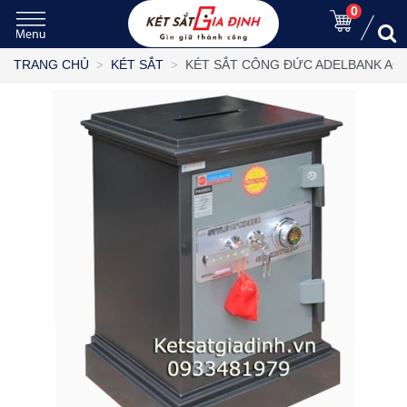
0
KÉT SẮT CÔNG ĐỨC ADELBANK AC
TRANG CHỦ
KÉT SẮT