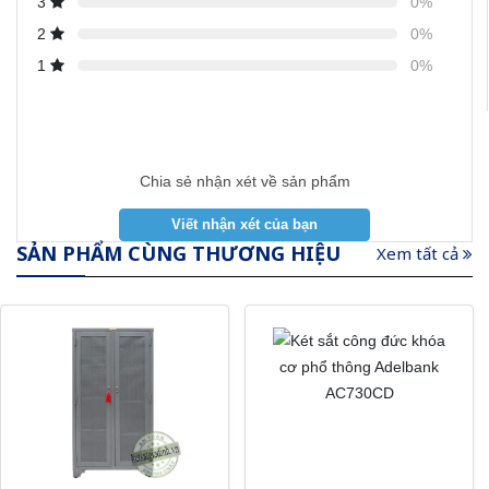
3
0%
2
0%
1
0%
Chia sẻ nhận xét về sản phẩm
SẢN PHẨM CÙNG THƯƠNG HIỆU
Xem tất cả