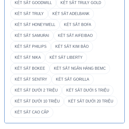
KÉT SẮT GOODWILL
KÉT SẮT TRULY GOLD
KÉT SẮT TRULY
KÉT SẮT ADELBANK
KÉT SẮT HONEYWELL
KÉT SẮT BOFA
KÉT SẮT SAMURAI
KÉT SẮT AIFEIBAO
KÉT SẮT PHILIPS
KÉT SẮT KIM BẢO
KÉT SẮT NIKA
KÉT SẮT LIBERTY
KÉT SẮT BOKEE
KÉT SẮT NGÂN HÀNG BEMC
KÉT SẮT SENTRY
KÉT SẮT GORILLA
KÉT SẮT DƯỚI 2 TRIỆU
KÉT SẮT DƯỚI 5 TRIỆU
KÉT SẮT DƯỚI 10 TRIỆU
KÉT SẮT DƯỚI 20 TRIỆU
KÉT SẮT CAO CẤP