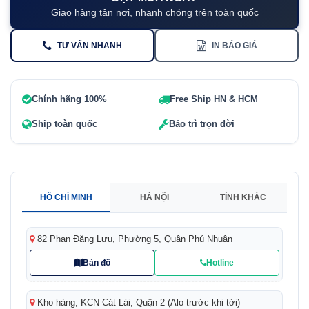
Giao hàng tận nơi, nhanh chóng trên toàn quốc
TƯ VẤN NHANH
IN BÁO GIÁ
Chính hãng 100%
Free Ship HN & HCM
Ship toàn quốc
Bảo trì trọn đời
HỒ CHÍ MINH
HÀ NỘI
TỈNH KHÁC
82 Phan Đăng Lưu, Phường 5, Quận Phú Nhuận
Bản đồ
Hotline
Kho hàng, KCN Cát Lái, Quận 2 (Alo trước khi tới)