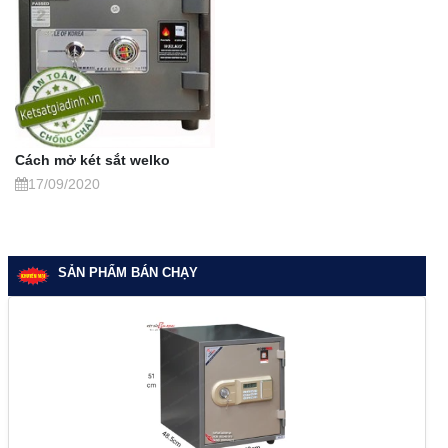
Cách mở két sắt welko
17/09/2020
SẢN PHẨM BÁN CHẠY