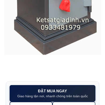
ĐẶT MUA NGAY
Giao hàng tận nơi, nhanh chóng trên toàn quốc