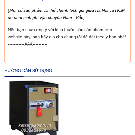
(Một số sản phẩm có thể chênh lệch giá giữa Hà Nội và HCM
do phát sinh phí vận chuyển Nam - Bắc)
Nếu bạn chưa ưng ý với kích thước các sản phẩm trên
website này, bạn hãy alo cho chúng tôi để đặt theo ý bạn nhé!
-----------AAA----------
HƯỚNG DẪN SỬ DỤNG