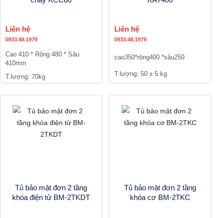
Liên hệ
Liên hệ
0933.48.1979
0933.48.1979
Cao 410 * Rộng 480 * Sâu
cao350*rộng400 *sâu250
410mm
T.lượng: 50 ± 5 kg
T.lượng: 70kg
Tủ bảo mật đơn 2 tầng
Tủ bảo mật đơn 2 tầng
khóa điện tử BM-2TKDT
khóa cơ BM-2TKC