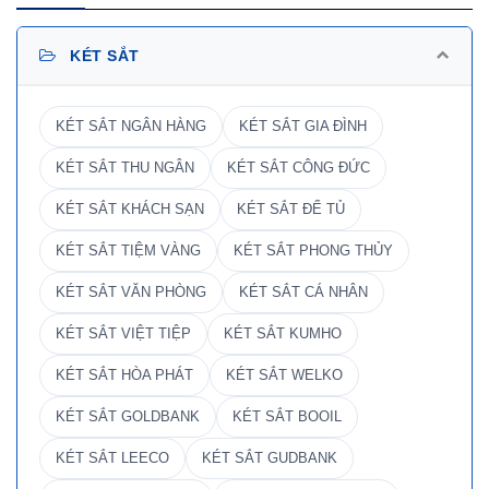
KÉT SẮT
KÉT SẮT NGÂN HÀNG
KÉT SẮT GIA ĐÌNH
KÉT SẮT THU NGÂN
KÉT SẮT CÔNG ĐỨC
KÉT SẮT KHÁCH SẠN
KÉT SẮT ĐỂ TỦ
KÉT SẮT TIỆM VÀNG
KÉT SẮT PHONG THỦY
KÉT SẮT VĂN PHÒNG
KÉT SẮT CÁ NHÂN
KÉT SẮT VIỆT TIỆP
KÉT SẮT KUMHO
KÉT SẮT HÒA PHÁT
KÉT SẮT WELKO
KÉT SẮT GOLDBANK
KÉT SẮT BOOIL
KÉT SẮT LEECO
KÉT SẮT GUDBANK