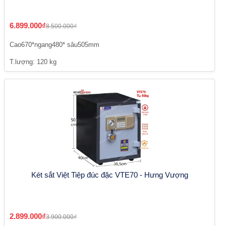
6.899.000₫
8.500.000₫
Cao670*ngang480* sâu505mm
T.lượng: 120 kg
Két sắt Việt Tiệp đúc đặc VTE70 - Hưng Vượng
2.899.000₫
3.900.000₫