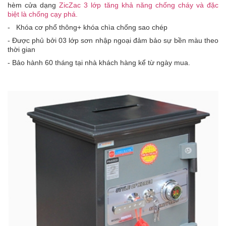
hèm cửa dạng
ZicZac 3 lớp tăng khả năng chống cháy và đặc
biệt là chống cạy phá.
-
Khóa cơ phổ thông
+ khóa chìa chống sao chép
- Được phủ bởi 03 lớp sơn nhập ngoại đảm bảo sự bền màu theo
thời gian
- Bảo hành 60 tháng tại nhà khách hàng kể từ ngày mua.