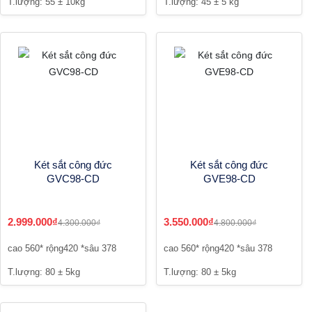
T.lượng: 55 ± 10kg
T.lượng: 45 ± 5 kg
Két sắt công đức
Két sắt công đức
GVC98-CD
GVE98-CD
2.999.000₫
3.550.000₫
4.300.000₫
4.800.000₫
cao 560* rộng420 *sâu 378
cao 560* rộng420 *sâu 378
T.lượng: 80 ± 5kg
T.lượng: 80 ± 5kg