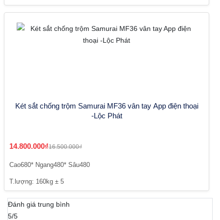
Két sắt chống trộm Samurai MF36 vân tay App điện thoại
-Lộc Phát
14.800.000₫
16.500.000₫
Cao680* Ngang480* Sâu480
T.lượng: 160kg ± 5
Đánh giá trung bình
5/5