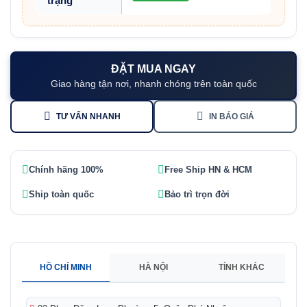
trạng
ĐẶT MUA NGAY
Giao hàng tận nơi, nhanh chóng trên toàn quốc
TƯ VẤN NHANH
IN BÁO GIÁ
Chính hãng 100%
Free Ship HN & HCM
Ship toàn quốc
Bảo trì trọn đời
HỒ CHÍ MINH
HÀ NỘI
TỈNH KHÁC