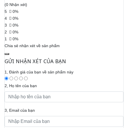
(0 Nhận xét)
5
0%
4
0%
3
0%
2
0%
1
0%
Chia sẻ nhận xét về sản phẩm
GỬI NHẬN XÉT CỦA BẠN
1, Đánh giá của bạn về sản phẩm này
2, Họ tên của bạn
3, Email của bạn