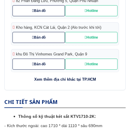
82 Phan Đăng Lưu, Phường 5, Quận Phú Nhuận
Bản đồ
Hotline
Kho hàng, KCN Cát Lái, Quận 2 (Alo trước khi tới)
Bản đồ
Hotline
khu Đô Thị Vinhomes Grand Park, Quận 9
Bản đồ
Hotline
Xem thêm địa chỉ khác tại TP.HCM
CHI TIẾT SẢN PHẨM
Thông số kỹ thuật
két sắt
KTV1710-2K:
- Kích thước ngoài: cao 1710 * dài 1110 * sâu 690mm