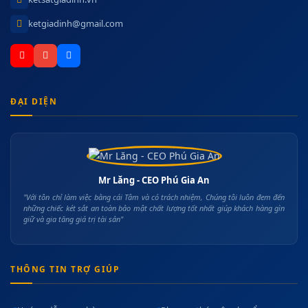
ketgiadinh@gmail.com
ĐẠI DIỆN
Mr Lăng - CEO Phú Gia An
"Với tôn chỉ làm việc bằng cái Tâm và có trách nhiệm, Chúng tôi luôn đem đến
những chiếc két sắt an toàn bảo mật chất lượng tốt nhất giúp khách hàng gìn
giữ và gia tăng giá trị tài sản"
THÔNG TIN TRỢ GIÚP