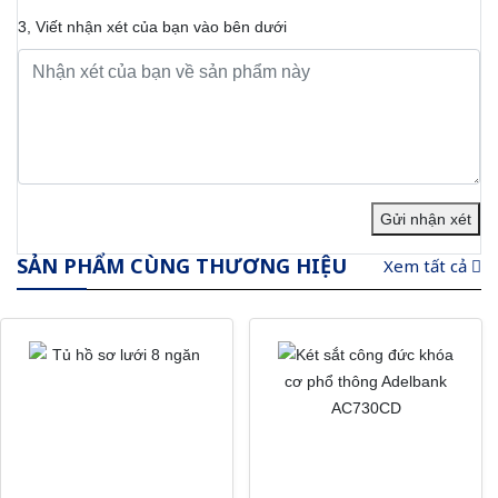
3, Viết nhận xét của bạn vào bên dưới
Gửi nhận xét
SẢN PHẨM CÙNG THƯƠNG HIỆU
Xem tất cả