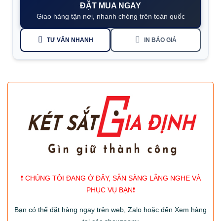
ĐẶT MUA NGAY
Giao hàng tận nơi, nhanh chóng trên toàn quốc
TƯ VẤN NHANH
IN BÁO GIÁ
❗️ CHÚNG TÔI ĐANG Ở ĐÂY, SẴN SÀNG LẮNG NGHE VÀ
PHỤC VỤ BẠN❗️
Bạn có thể đặt hàng ngay trên web, Zalo hoặc đến Xem hàng