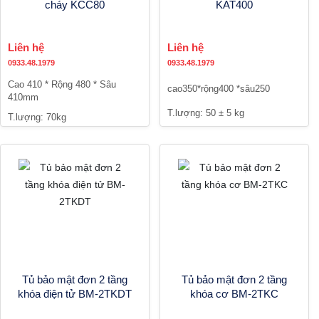
cháy KCC80
KAT400
Liên hệ
Liên hệ
0933.48.1979
0933.48.1979
Cao 410 * Rộng 480 * Sâu
cao350*rộng400 *sâu250
410mm
T.lượng: 50 ± 5 kg
T.lượng: 70kg
Tủ bảo mật đơn 2 tầng
Tủ bảo mật đơn 2 tầng
khóa điện tử BM-2TKDT
khóa cơ BM-2TKC