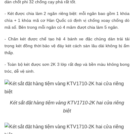
dàn chốt phi 32 chống cạy phá rất tốt.
- Két được chia làm 2 ngăn riêng biệt: mỗi ngăn bao gồm 1 khóa
chìa + 1 khóa mã cơ Hàn Quốc có định vị chống xoay chống dò
mã số. Bên trong mỗi ngăn có 4 mâm đượt chia làm 5 ngăn.
- Chân két được chế tạo hệ 4 bánh xe đặc chủng dàn trải tải
trọng két đồng thời bảo vệ đáy két cách sàn lâu dài không bị ẩm
thấp.
- Toàn bộ két được sơn 2K 3 lớp rất đẹp và bền màu không bong
tróc, dễ vệ sinh.
Két sắt đặt hàng tiệm vàng KTV1710-2K hai cửa riêng
biệt