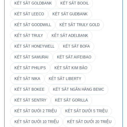
KÉT SẮT GOLDBANK
KÉT SẮT BOOIL
KÉT SẮT LEECO
KÉT SẮT GUDBANK
KÉT SẮT GOODWILL
KÉT SẮT TRULY GOLD
KÉT SẮT TRULY
KÉT SẮT ADELBANK
KÉT SẮT HONEYWELL
KÉT SẮT BOFA
KÉT SẮT SAMURAI
KÉT SẮT AIFEIBAO
KÉT SẮT PHILIPS
KÉT SẮT KIM BẢO
KÉT SẮT NIKA
KÉT SẮT LIBERTY
KÉT SẮT BOKEE
KÉT SẮT NGÂN HÀNG BEMC
KÉT SẮT SENTRY
KÉT SẮT GORILLA
KÉT SẮT DƯỚI 2 TRIỆU
KÉT SẮT DƯỚI 5 TRIỆU
KÉT SẮT DƯỚI 10 TRIỆU
KÉT SẮT DƯỚI 20 TRIỆU