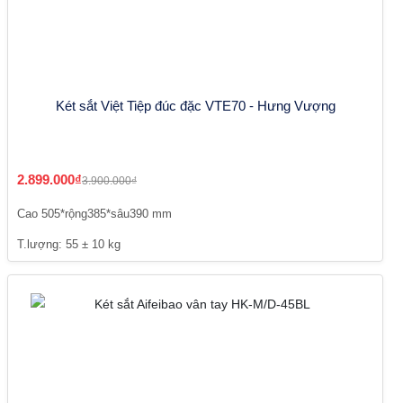
Két sắt Việt Tiệp đúc đặc VTE70 - Hưng Vượng
2.899.000₫
3.900.000₫
Cao 505*rộng385*sâu390 mm
T.lượng: 55 ± 10 kg