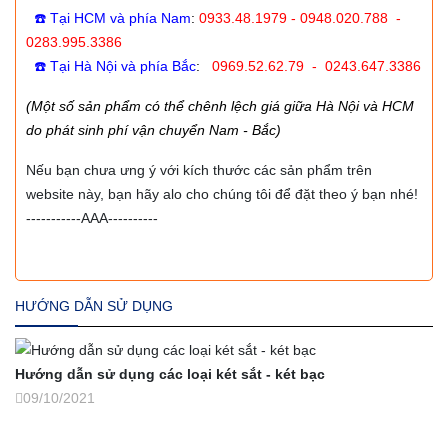
☎️ Tại HCM và phía Nam
:
0933.48.1979 - 0948.020.788 -
0283.995.3386
☎️ Tại Hà Nội và phía Bắc
:
0969.52.62.79 - 0243.647.3386
(Một số sản phẩm có thể chênh lệch giá giữa Hà Nội và HCM
do phát sinh phí vận chuyển Nam - Bắc)
Nếu bạn chưa ưng ý với kích thước các sản phẩm trên
website này, bạn hãy alo cho chúng tôi để đặt theo ý bạn nhé!
-----------AAA----------
HƯỚNG DẪN SỬ DỤNG
Hướng dẫn sử dụng các loại két sắt - két bạc
09/10/2021