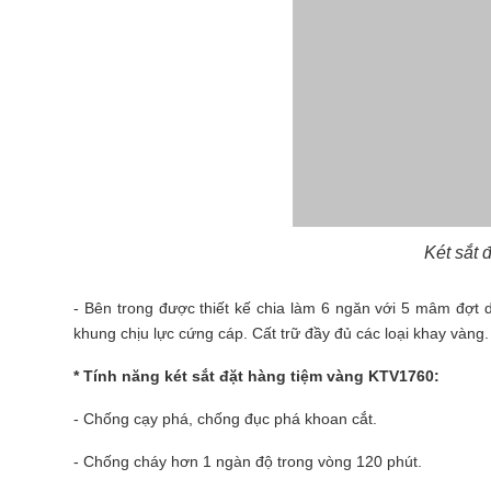
Két sắt
- Bên trong được thiết kế chia làm 6 ngăn với 5 mâm đợt 
khung chịu lực cứng cáp. Cất trữ đầy đủ các loại khay vàng.
* Tính năng két sắt đặt hàng tiệm vàng KTV1760:
- Chống cạy phá, chống đục phá khoan cắt.
- Chống cháy hơn 1 ngàn độ trong vòng 120 phút.