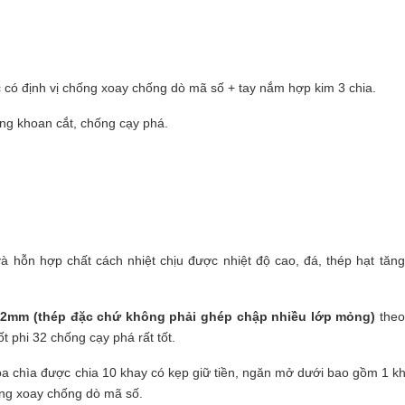
có định vị chống xoay chống dò mã số + tay nắm hợp kim 3 chia.
ng khoan cắt, chống cạy phá.
à hỗn hợp chất cách nhiệt chịu được nhiệt độ cao, đá, thép hạt tăn
2mm (thép đặc chứ không phải ghép chập nhiều lớp mỏng)
theo
t phi 32 chống cạy phá rất tốt.
hóa chìa được chia 10 khay có kẹp giữ tiền, ngăn mở dưới bao gồm 1 k
ng xoay chống dò mã số.