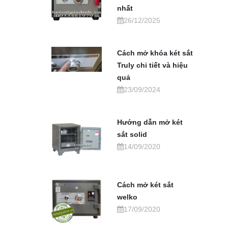
nhất
26/12/2025
Cách mở khóa két sắt
Truly chi tiết và hiệu
quả
23/09/2024
Hướng dẫn mở két
sắt solid
14/09/2020
Cách mở két sắt
welko
17/09/2020