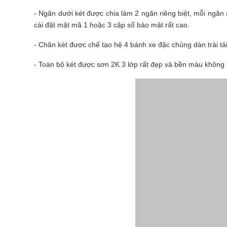
- Ngăn dưới két được chia làm 2 ngăn riêng biệt, mỗi ngă
cài đặt mật mã 1 hoặc 3 cặp số bảo mật rất cao.
- Chân két được chế tạo hệ 4 bánh xe đặc chủng dàn trải tải
- Toàn bộ két được sơn 2K 3 lớp rất đẹp và bền màu không b