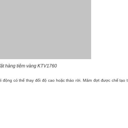
 đặt hàng tiệm vàng KTV1760
di động có thể thay đổi độ cao hoặc tháo rời. Mâm đợt được chế tạo 