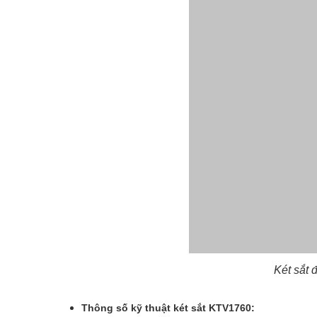
Két sắt
Thông số kỹ thuật két sắt KTV1760: