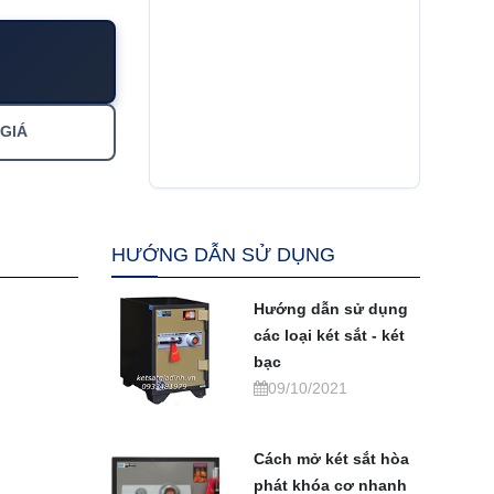
 GIÁ
HƯỚNG DẪN SỬ DỤNG
Hướng dẫn sử dụng
các loại két sắt - két
bạc
09/10/2021
Cách mở két sắt hòa
phát khóa cơ nhanh