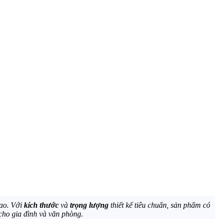
ao. Với
kích thước
và
trọng lượng
thiết kế tiêu chuẩn, sản phẩm có
 cho gia đình và văn phòng.