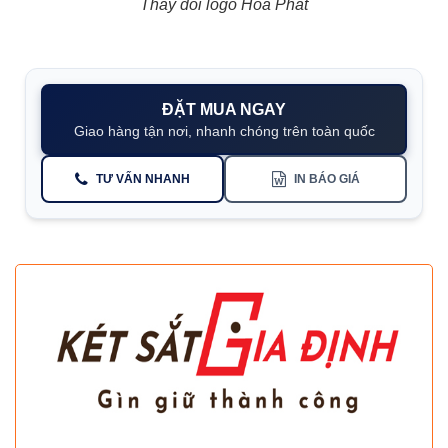
Thay đổi logo Hòa Phát
ĐẶT MUA NGAY
Giao hàng tận nơi, nhanh chóng trên toàn quốc
TƯ VẤN NHANH
IN BÁO GIÁ