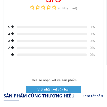
(0 Nhận xét)
5
0%
4
0%
3
0%
2
0%
1
0%
Chia sẻ nhận xét về sản phẩm
SẢN PHẨM CÙNG THƯƠNG HIỆU
Xem tất cả