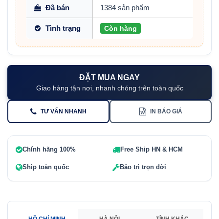
Đã bán
1384 sản phẩm
Tình trạng
Còn hàng
ĐẶT MUA NGAY
Giao hàng tận nơi, nhanh chóng trên toàn quốc
TƯ VẤN NHANH
IN BÁO GIÁ
Chính hãng 100%
Free Ship HN & HCM
Ship toàn quốc
Bảo trì trọn đời
HỒ CHÍ MINH
HÀ NỘI
TỈNH KHÁC