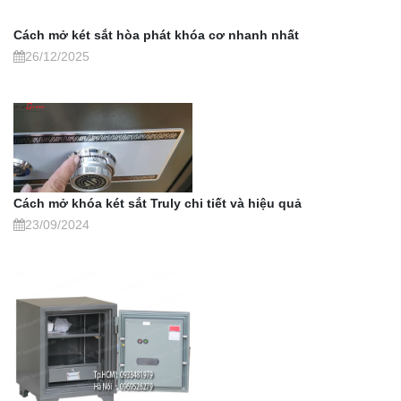
Cách mở két sắt hòa phát khóa cơ nhanh nhất
26/12/2025
Cách mở khóa két sắt Truly chi tiết và hiệu quả
23/09/2024