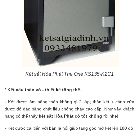
Két sắt Hòa Phát The One KS135-K2C1
* Kết cấu thân vỏ - thiết kế tổng thể:
- Két được làm bằng thép không gỉ 2 lớp; thân két + cánh cửa
được đổ đặc bằng chất liệu chống cháy cao cấp. Như vậy khách
hàng có thể thấy
két sắt Hòa Phát có tốt không
rồi nhé!
- Két được cải tiến với bản lề nổi giúp tăng góc mở két lên 180 độ