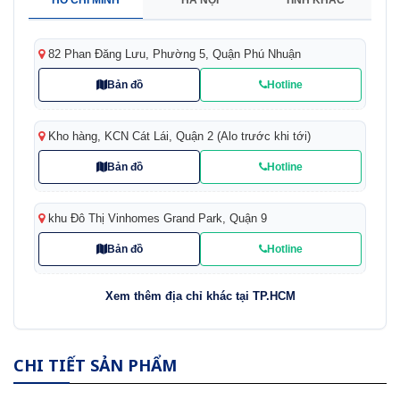
82 Phan Đăng Lưu, Phường 5, Quận Phú Nhuận
Bản đồ
Hotline
Kho hàng, KCN Cát Lái, Quận 2 (Alo trước khi tới)
Bản đồ
Hotline
khu Đô Thị Vinhomes Grand Park, Quận 9
Bản đồ
Hotline
Xem thêm địa chỉ khác tại TP.HCM
CHI TIẾT SẢN PHẨM