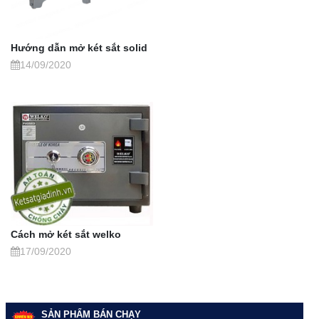
Hướng dẫn mở két sắt solid
14/09/2020
Cách mở két sắt welko
17/09/2020
SẢN PHẨM BÁN CHẠY