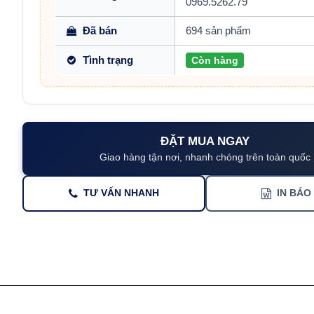
0969.5262.79
Đã bán
694 sản phẩm
Tình trạng
Còn hàng
ĐẶT MUA NGAY
Giao hàng tận nơi, nhanh chóng trên toàn quốc
TƯ VẤN NHANH
IN BÁO