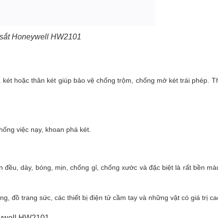
 sắt Honeywell HW2101
két hoặc thân két giúp bảo vệ chống trộm, chống mở két trái phép. T
hống việc nạy, khoan phá két.
 đều, dày, bóng, mịn, chống gỉ, chống xước và đặc biệt là rất bền mà
ọng, đồ trang sức, các thiết bị điện tử cầm tay và những vật có giá trị ca