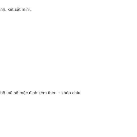
nh, két sắt mini.
1 bộ mã số mặc định kèm theo + khóa chìa