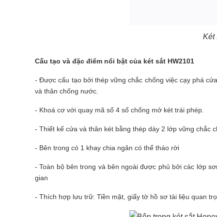
Két
Cấu tạo và đặc điểm nổi bật của két sắt HW2101
- Được cấu tạo bởi thép vững chắc chống việc cạy phá cửa 
và thân chống nước.
- Khoá cơ với quay mã số 4 số chống mở két trái phép.
- Thiết kế cửa và thân két bằng thép dày 2 lớp vững chắc c
- Bên trong có 1 khay chia ngăn có thể tháo rời
- Toàn bộ bên trong và bên ngoài được phủ bởi các lớp sơn
gian
- Thích hợp lưu trữ: Tiền mặt, giấy tờ hồ sơ tài liệu quan tr