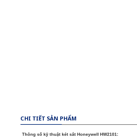
CHI TIẾT SẢN PHẨM
Thông số kỹ thuật
két sắt
Honeywell HW2101: