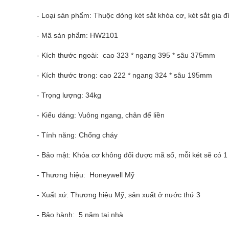
- Loại sản phẩm: Thuộc dòng két sắt khóa cơ, két sắt gia đì
- Mã sản phẩm: HW2101
- Kích thước ngoài: cao 323 * ngang 395 * sâu 375mm
- Kích thước trong: cao 222 * ngang 324 * sâu 195mm
- Trọng lượng: 34kg
- Kiểu dáng: Vuông ngang, chân đế liền
- Tính năng: Chống cháy
- Bảo mật: Khóa cơ không đổi được mã số, mỗi két sẽ có 
- Thương hiệu: Honeywell Mỹ
- Xuất xứ: Thương hiệu Mỹ, sản xuất ở nước thứ 3
- Bảo hành: 5 năm tại nhà