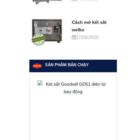
Cách mở két sắt
welko
17/09/2020
SẢN PHẨM BÁN CHẠY