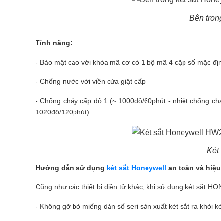
Bên tron
Tính năng:
-
Bảo mật cao với khóa mã cơ
có 1 bộ mã 4 cặp số mặc địn
- Chống nước với viền cửa giật cấp
- Chống cháy cấp độ 1 (~ 1000độ/60phút - nhiệt chống ch
1020độ/120phút)
Két
Hướng dẫn sử dụng
két sắt Honeywell
an toàn và hiệu
Cũng như các thiết bị điện tử khác, khi sử dụng két sắt 
- Không gỡ bỏ miếng dán số seri sản xuất két sắt ra khỏi ké