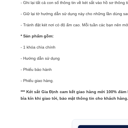
- Ghi lại tất cả con số thông tin về két sắt vào hồ sơ thông ti
- Giữ lại tờ hướng dẫn sử dụng này cho những lần dùng sau
- Tránh đặt két nơi có độ ẩm cao. Mỗi tuần các bạn nên m
* Sản phẩm gồm:
- 1 khóa chìa chính
- Hướng dẫn sử dụng
- Phiếu bảo hành
- Phiếu giao hàng.
***
Két sắt Gia Định
cam kết giao hàng mới 100% đảm b
bìa kín khi giao tới, bảo mật thông tin cho khách hàng