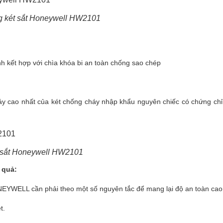
g két sắt Honeywell HW2101
h kết hợp với chìa khóa bi an toàn chống sao chép
áy cao nhất của két chống cháy nhập khẩu nguyên chiếc có chứng chỉ 
 sắt Honeywell HW2101
 quả:
HONEYWELL cần phải theo một số nguyên tắc để mang lại độ an toàn cao
t.