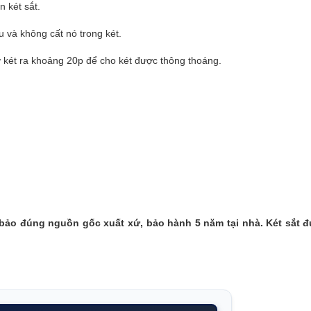
n két sắt.
 và không cất nó trong két.
ở két ra khoảng 20p để cho két được thông thoáng.
ảo đúng nguồn gốc xuất xứ, bảo hành 5 năm tại nhà. Két sắt 
.