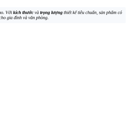
ao. Với
kích thước
và
trọng lượng
thiết kế tiêu chuẩn, sản phẩm có
 cho gia đình và văn phòng.