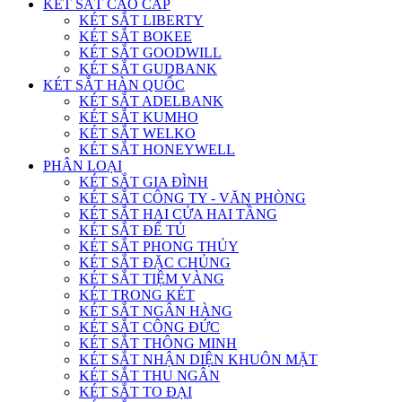
KÉT SẮT CAO CẤP
KÉT SẮT LIBERTY
KÉT SẮT BOKEE
KÉT SẮT GOODWILL
KÉT SẮT GUDBANK
KÉT SẮT HÀN QUỐC
KÉT SẮT ADELBANK
KÉT SẮT KUMHO
KÉT SẮT WELKO
KÉT SẮT HONEYWELL
PHÂN LOẠI
KÉT SẮT GIA ĐÌNH
KÉT SẮT CÔNG TY - VĂN PHÒNG
KÉT SẮT HAI CỬA HAI TẦNG
KÉT SẮT ĐỂ TỦ
KÉT SẮT PHONG THỦY
KÉT SẮT ĐẶC CHỦNG
KÉT SẮT TIỆM VÀNG
KÉT TRONG KÉT
KÉT SẮT NGÂN HÀNG
KÉT SẮT CÔNG ĐỨC
KÉT SẮT THÔNG MINH
KÉT SẮT NHẬN DIỆN KHUÔN MẶT
KÉT SẮT THU NGÂN
KÉT SẮT TO ĐẠI