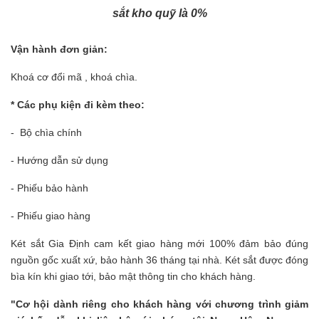
sắt kho quỹ là 0%
Vận hành đơn giản:
Khoá cơ đổi mã , khoá chìa.
* Các phụ kiện đi kèm theo:
- Bộ chìa chính
- Hướng dẫn sử dụng
- Phiếu bảo hành
- Phiếu giao hàng
Két sắt Gia Định
cam kết giao hàng mới 100% đảm bảo đúng
nguồn gốc xuất xứ, bảo hành 36 tháng tại nhà. Két sắt được đóng
bìa kín khi giao tới, bảo mật thông tin cho khách hàng.
"Cơ hội dành riêng cho khách hàng với chương trình giảm