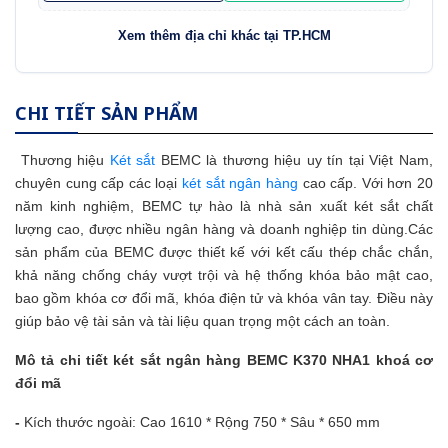
Xem thêm địa chỉ khác tại TP.HCM
CHI TIẾT SẢN PHẨM
Thương hiệu
Két sắt
BEMC là thương hiệu uy tín tại Việt Nam,
chuyên cung cấp các loại
két sắt ngân hàng
cao cấp. Với hơn 20
năm kinh nghiệm, BEMC tự hào là nhà sản xuất két sắt chất
lượng cao, được nhiều ngân hàng và doanh nghiệp tin dùng.Các
sản phẩm của BEMC được thiết kế với kết cấu thép chắc chắn,
khả năng chống cháy vượt trội và hệ thống khóa bảo mật cao,
bao gồm khóa cơ đổi mã, khóa điện tử và khóa vân tay. Điều này
giúp bảo vệ tài sản và tài liệu quan trọng một cách an toàn.
Mô tả chi tiết két sắt ngân hàng
BEMC K370 NHA1
khoá cơ
đổi mã
-
Kích thước ngoài: Cao 1610 * Rộng 750 * Sâu * 650 mm