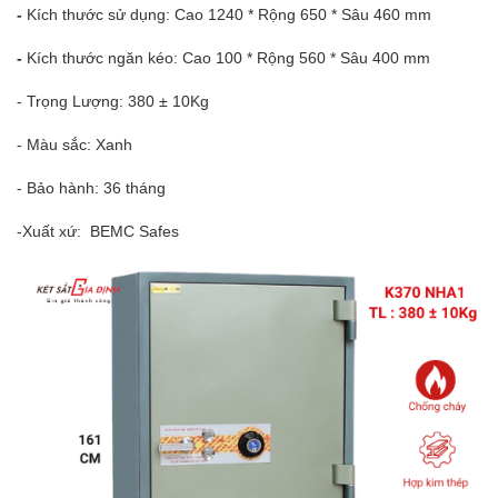
-
Kích thước sử dụng: Cao 1240 * Rộng 650 * Sâu 460 mm
-
Kích thước ngăn kéo: Cao 100 * Rộng 560 * Sâu 400 mm
- Trọng Lượng: 38
0 ± 10Kg
- Màu sắc: Xanh
- Bảo hành: 36 tháng
-Xuất xứ: BEMC Safes