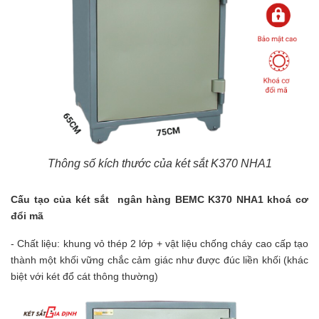
Thông số kích thước của két sắt K370 NHA1
Cấu tạo của két sắt ngân hàng
BEMC K370 NHA1
khoá cơ
đổi mã
- Chất liệu: khung vỏ thép 2 lớp + vật liệu chống cháy cao cấp tạo
thành một khối vững chắc cảm giác như được đúc liền khối (khác
biệt với két đổ cát thông thường)