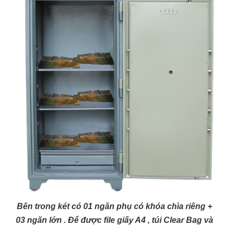
Bên trong két có 01 ngăn phụ có khóa chìa riêng +
03 ngăn lớn . Để được file giấy A4 , túi Clear Bag và