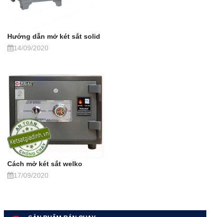
Hướng dẫn mở két sắt solid
14/09/2020
Cách mở két sắt welko
17/09/2020