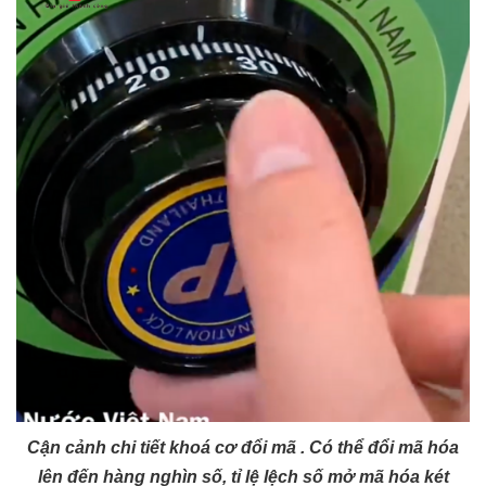
Cận cảnh chi tiết khoá cơ đổi mã . Có thể đổi mã hóa
lên đến hàng nghìn số, tỉ lệ lệch số mở mã hóa két