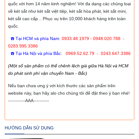
quốc với hơn 14 năm kinh nghiệm! Với đa dạng các chủng loại
về két sắt như két sắt việt tiệp, két sắt hòa phát, két sắt mini,
két sắt cao cấp... Phục vụ trên 10,000 khách hàng trên toàn
quốc.
☎️ Tại HCM và phía Nam
:
0933.48.1979 - 0948.020.788 -
0283.995.3386
☎️ Tại Hà Nội và phía Bắc
:
0969.52.62.79 - 0243.647.3386
(Một số sản phẩm có thể chênh lệch giá giữa Hà Nội và HCM
do phát sinh phí vận chuyển Nam - Bắc)
Nếu bạn chưa ưng ý với kích thước các sản phẩm trên
website này, bạn hãy alo cho chúng tôi để đặt theo ý bạn nhé!
-----------AAA----------
HƯỚNG DẪN SỬ DỤNG