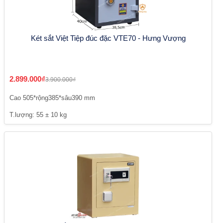
Két sắt Việt Tiệp đúc đặc VTE70 - Hưng Vượng
2.899.000₫
3.900.000₫
Cao 505*rộng385*sâu390 mm
T.lượng: 55 ± 10 kg