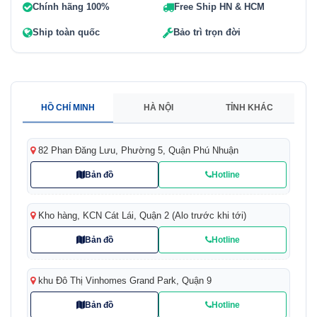
Chính hãng 100%
Free Ship HN & HCM
Ship toàn quốc
Bảo trì trọn đời
HỒ CHÍ MINH
HÀ NỘI
TỈNH KHÁC
82 Phan Đăng Lưu, Phường 5, Quận Phú Nhuận
Bản đồ
Hotline
Kho hàng, KCN Cát Lái, Quận 2 (Alo trước khi tới)
Bản đồ
Hotline
khu Đô Thị Vinhomes Grand Park, Quận 9
Bản đồ
Hotline