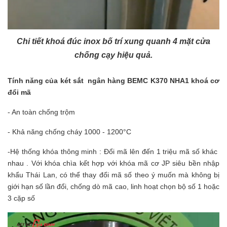
Chi tiết khoá đúc inox bố trí xung quanh 4 mặt cửa
chống cạy hiệu quả.
Tính năng của két sắt ngân hàng
BEMC K370 NHA1
khoá cơ
đổi mã
- An toàn chống trộm
- Khả năng chống cháy 1000 - 1200°C
-Hệ thống khóa thông minh : Đổi mã lên đến 1 triệu mã số khác
nhau . Với khóa chìa kết hợp với khóa mã cơ JP siêu bền nhập
khẩu Thái Lan, có thể thay đổi mã số theo ý muốn mà không bị
giới hạn số lần đổi, chống dò mã cao, linh hoạt chọn bộ số 1 hoặc
3 cặp số