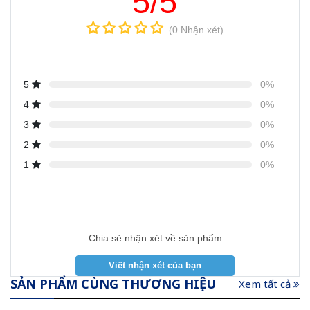
5/5
(0 Nhận xét)
5
0%
4
0%
3
0%
2
0%
1
0%
Chia sẻ nhận xét về sản phẩm
SẢN PHẨM CÙNG THƯƠNG HIỆU
Xem tất cả