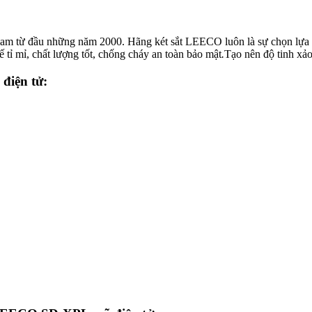
am từ đầu những năm 2000. Hãng két sắt LEECO luôn là sự chọn lựa t
ế tỉ mỉ, chất lượng tốt, chống cháy an toàn bảo mật
.
Tạo nên độ tinh xảo
iện tử: