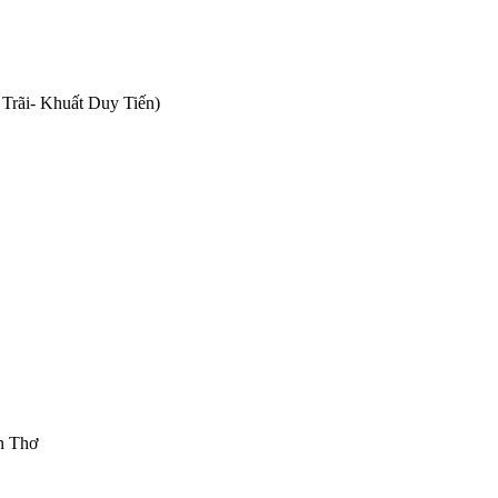
Trãi- Khuất Duy Tiến)
n Thơ