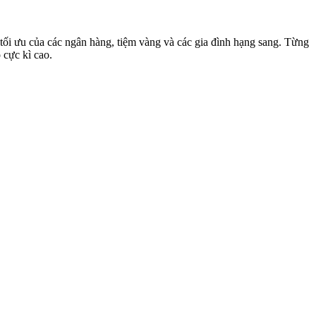
ối ưu của các ngân hàng, tiệm vàng và các gia đình hạng sang. Từng
 cực kì cao.