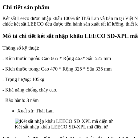
Chi tiết sản phẩm
Két sắt Leeco
được nhập khẩu 100% từ Thái Lan và bán ra tại Việt N
chiếc két sắt LEECO đều được tiến hành sản xuất rất kĩ lưỡng, thiết k
Mô tả chi tiết
két sắt nhập khẩu
LEECO SD-XPL mã đ
Thông số kỹ thuật:
- Kích thước ngoài: Cao 665 * Rộng 463* Sâu 525 mm
- Kích thước trong: Cao 470 * Rộng 325 * Sâu 335 mm
- Trọng lượng: 105kg
- Khả năng chống cháy cao.
- Bảo hành: 3 năm
Xuất xứ: Thái Lan
Két sắt nhập khẩu LEECO SD-XPL mã điện tử