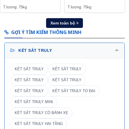
T.lượng: 75kg
T.lượng: 75kg
Xem toàn bộ
GỢI Ý TÌM KIẾM THÔNG MINH
KÉT SẮT TRULY
KÉT SẮT TRULY
KÉT SẮT TRULY
KÉT SẮT TRULY
KÉT SẮT TRULY
KÉT SẮT TRULY
KÉT SẮT TRULY TO ĐẠI
KÉT SẮT TRULY MINI
KÉT SẮT TRULY CÓ BÁNH XE
KÉT SẮT TRULY HAI TẦNG