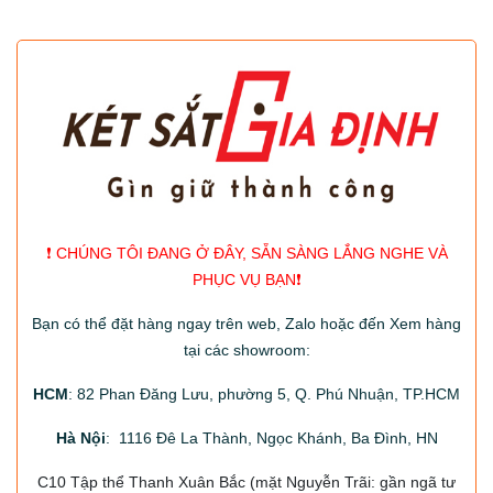
❗️ CHÚNG TÔI ĐANG Ở ĐÂY, SẴN SÀNG LẮNG NGHE VÀ
PHỤC VỤ BẠN❗️
Bạn có thể đặt hàng ngay trên web, Zalo hoặc đến Xem hàng
tại các showroom:
HCM
: 82 Phan Đăng Lưu, phường 5, Q. Phú Nhuận, TP.HCM
Hà Nội
: 1116 Đê La Thành, Ngọc Khánh, Ba Đình, HN
C10 Tập thể Thanh Xuân Bắc
(mặt Nguyễn Trãi: gần ngã tư