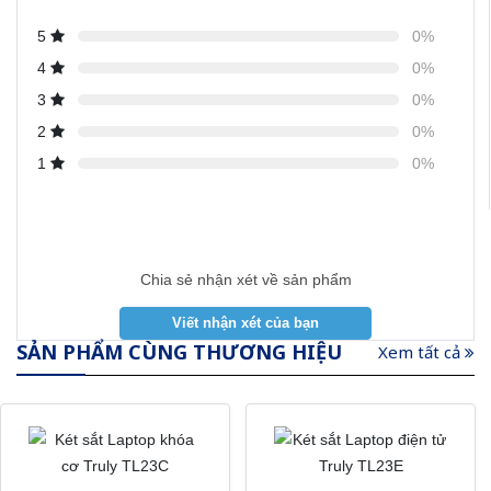
5
0%
4
0%
3
0%
2
0%
1
0%
Chia sẻ nhận xét về sản phẩm
SẢN PHẨM CÙNG THƯƠNG HIỆU
Xem tất cả