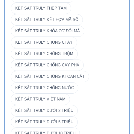
KÉT SẮT TRULY THÉP TẤM
KÉT SẮT TRULY KẾT HỢP MÃ SỐ
KÉT SẮT TRULY KHÓA CƠ ĐỔI MÃ
KÉT SẮT TRULY CHỐNG CHÁY
KÉT SẮT TRULY CHỐNG TRỘM
KÉT SẮT TRULY CHỐNG CẠY PHÁ
KÉT SẮT TRULY CHỐNG KHOAN CẮT
KÉT SẮT TRULY CHỐNG NƯỚC
KÉT SẮT TRULY VIỆT NAM
KÉT SẮT TRULY DƯỚI 2 TRIỆU
KÉT SẮT TRULY DƯỚI 5 TRIỆU
KÉT SẮT TRULY DƯỚI 10 TRIỆU