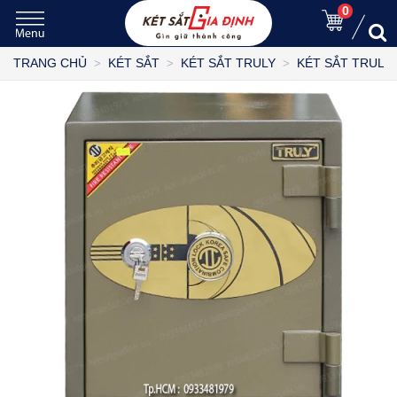
0
TRANG CHỦ
KÉT SẮT
KÉT SẮT TRULY
KÉT SẮT TRULY