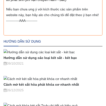
Nếu bạn chưa ưng ý với kích thước các sản phẩm trên
website này, bạn hãy alo cho chúng tôi để đặt theo ý bạn nhé!
-----------AAA----------
HƯỚNG DẪN SỬ DỤNG
Hướng dẫn sử dụng các loại két sắt - két bạc
09/10/2021
Cách mở két sắt hòa phát khóa cơ nhanh nhất
26/12/2025