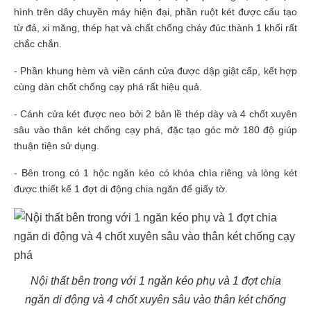
hình trên dây chuyền máy hiện đại, phần ruột két được cấu tạo
từ đá, xi măng, thép hạt và chất chống cháy đúc thành 1 khối rất
chắc chắn.
- Phần khung hèm và viền cánh cửa được dập giật cấp, kết hợp
cùng dàn chốt chống cạy phá rất hiệu quả.
- Cánh cửa két được neo bởi 2 bản lề thép dày
và 4 chốt xuyên
sâu vào thân két chống cạy phá
, đặc tạo góc mở 180 độ giúp
thuận tiện sử dụng.
- Bên trong có 1 hộc ngăn kéo có khóa chìa riêng và lòng két
được thiết kế 1 đợt di động chia ngăn để giấy tờ.
Nội thất bên trong với 1 ngăn kéo phụ và 1 đợt chia
ngăn di động và 4 chốt xuyên sâu vào thân két chống