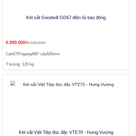
Két sắt Goodwill GD67 điện tử báo động
6.899.000₫
8.500.000₫
Cao670*ngang480* sâu505mm
T.lượng: 120 kg
Két sắt Việt Tiệp đúc đặc VTE70 - Hưng Vượng