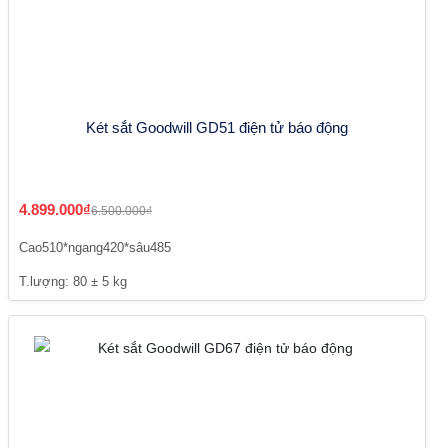
Két sắt Goodwill GD51 điện tử báo động
4.899.000₫
6.500.000₫
Cao510*ngang420*sâu485
T.lượng: 80 ± 5 kg