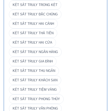
KÉT SẮT TRULY TRONG KÉT
KÉT SẮT TRULY ĐẶC CHỦNG
KÉT SẮT TRULY HAI CÁNH
KÉT SẮT TRULY THẢ TIỀN
KÉT SẮT TRULY HAI CỬA
KÉT SẮT TRULY NGÂN HÀNG
KÉT SẮT TRULY GIA ĐÌNH
KÉT SẮT TRULY THU NGÂN
KÉT SẮT TRULY KHÁCH SẠN
KÉT SẮT TRULY TIỆM VÀNG
KÉT SẮT TRULY PHONG THỦY
KÉT SẮT TRULY VĂN PHÒNG