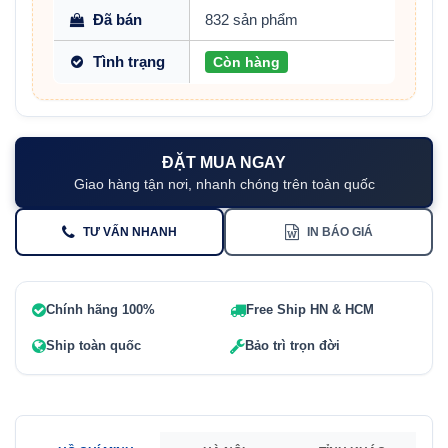
Đã bán
832 sản phẩm
Tình trạng
Còn hàng
ĐẶT MUA NGAY
Giao hàng tận nơi, nhanh chóng trên toàn quốc
TƯ VẤN NHANH
IN BÁO GIÁ
Chính hãng 100%
Free Ship HN & HCM
Ship toàn quốc
Bảo trì trọn đời