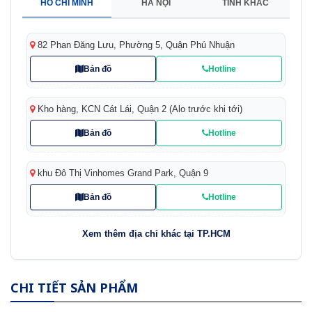
HỒ CHÍ MINH
HÀ NỘI
TỈNH KHÁC
82 Phan Đăng Lưu, Phường 5, Quận Phú Nhuận
Bản đồ
Hotline
Kho hàng, KCN Cát Lái, Quận 2 (Alo trước khi tới)
Bản đồ
Hotline
khu Đô Thị Vinhomes Grand Park, Quận 9
Bản đồ
Hotline
Xem thêm địa chỉ khác tại TP.HCM
CHI TIẾT SẢN PHẨM