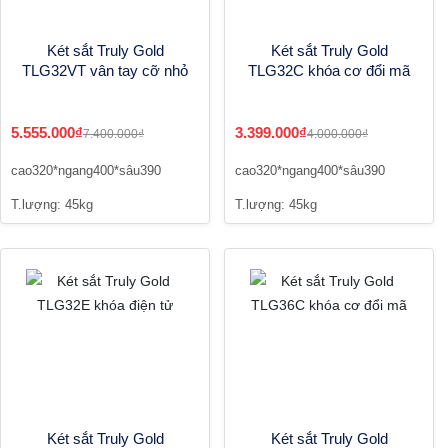
Két sắt Truly Gold
Két sắt Truly Gold
TLG32VT vân tay cỡ nhỏ
TLG32C khóa cơ đổi mã
5.555.000₫
3.399.000₫
7.400.000₫
4.000.000₫
cao320*ngang400*sâu390
cao320*ngang400*sâu390
T.lượng: 45kg
T.lượng: 45kg
Két sắt Truly Gold
Két sắt Truly Gold