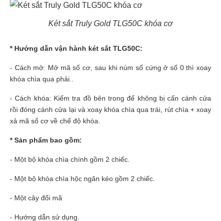
Két sắt Truly Gold TLG50C khóa cơ
* Hướng dẫn vận hành két sắt TLG50C:
- Cách mở: Mở mã số cơ, sau khi núm số cứng ở số 0 thì xoay
khóa chìa qua phải..
- Cách khóa: Kiểm tra đồ bên trong để không bị cấn cánh cửa
rồi đóng cánh cửa lại và xoay khóa chìa qua trái, rút chìa + xoay
xả mã số cơ về chế độ khóa.
* Sản phẩm bao gồm:
- Một bộ khóa chìa chính gồm 2 chiếc.
- Một bộ khóa chìa hộc ngăn kéo gồm 2 chiếc.
- Một cây đổi mã
- Hướng dẫn sử dụng.