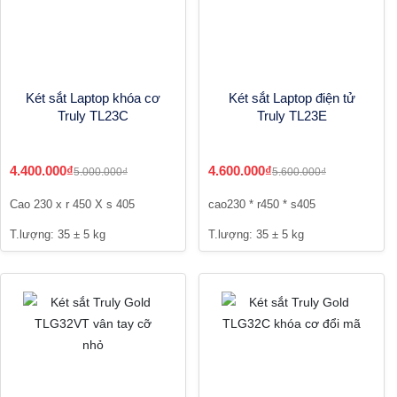
Két sắt Laptop khóa cơ
Két sắt Laptop điện tử
Truly TL23C
Truly TL23E
4.400.000₫
4.600.000₫
5.000.000₫
5.600.000₫
Cao 230 x r 450 X s 405
cao230 * r450 * s405
T.lượng: 35 ± 5 kg
T.lượng: 35 ± 5 kg