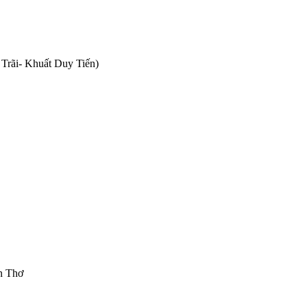
Trãi- Khuất Duy Tiến)
n Thơ