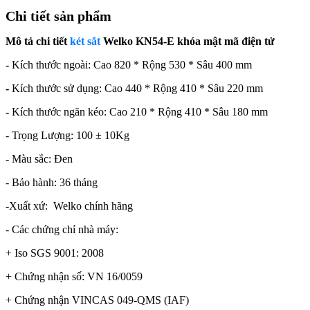
Chi tiết sản phẩm
Mô tả chi tiết
két sắt
Welko KN54-E khóa mật mã điện tử
-
Kích thước ngoài: Cao 820 * Rộng 530 * Sâu 400 mm
-
Kích thước sử dụng: Cao 440 * Rộng 410 * Sâu 220 mm
-
Kích thước ngăn kéo: Cao 210 * Rộng 410 * Sâu 180 mm
- Trọng Lượng: 100 ± 10Kg
- Màu sắc: Đen
- Bảo hành: 36 tháng
-Xuất xứ: Welko chính hãng
- Các chứng chỉ nhà máy:
+ Iso SGS 9001: 2008
+ Chứng nhận số: VN 16/0059
+ Chứng nhận VINCAS 049-QMS (IAF)