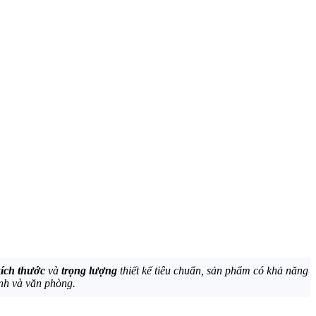
kích thước
và
trọng lượng
thiết kế tiêu chuẩn, sản phẩm có khả năng
ình và văn phòng.