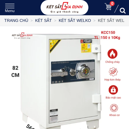
0
KÉT SẮT WELK
TRANG CHỦ
KÉT SẮT
KÉT SẮT WELKO