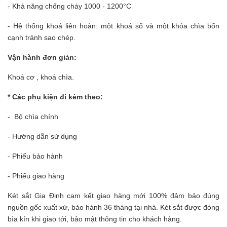
- Khả năng chống cháy 1000 - 1200°C
- Hệ thống khoá liên hoàn: một khoá số và một khóa chìa bốn
cạnh tránh sao chép.
Vận hành đơn giản:
Khoá cơ , khoá chìa.
* Các phụ kiện đi kèm theo:
- Bộ chìa chính
- Hướng dẫn sử dụng
- Phiếu bảo hành
- Phiếu giao hàng
Két sắt Gia Định
cam kết giao hàng mới 100% đảm bảo đúng
nguồn gốc xuất xứ, bảo hành 36 tháng tại nhà. Két sắt được đóng
bìa kín khi giao tới, bảo mật thông tin cho khách hàng.