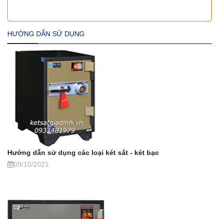
HƯỚNG DẪN SỬ DỤNG
Hướng dẫn sử dụng các loại két sắt - két bạc
09/10/2021