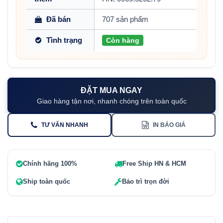
Đã bán
707 sản phẩm
Tình trạng
Còn hàng
ĐẶT MUA NGAY
Giao hàng tận nơi, nhanh chóng trên toàn quốc
TƯ VẤN NHANH
IN BÁO GIÁ
Chính hãng 100%
Free Ship HN & HCM
Ship toàn quốc
Bảo trì trọn đời