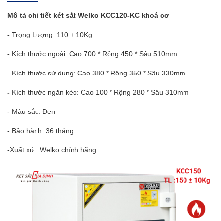
Mô tả chi tiết
két sắt
Welko KCC120-KC khoá cơ
-
Trọng Lượng: 110 ± 10Kg
-
Kích thước ngoài: Cao 700 * Rộng 450 * Sâu 510mm
-
Kích thước sử dụng: Cao 380 * Rộng 350 * Sâu 330mm
-
Kích thước ngăn kéo: Cao 100 * Rộng 280 * Sâu 310mm
- Màu sắc: Đen
- Bảo hành: 36 tháng
-Xuất xứ: Welko chính hãng