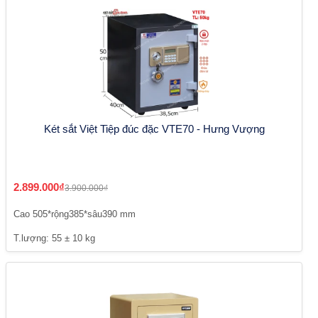
Két sắt Việt Tiệp đúc đặc VTE70 - Hưng Vượng
2.899.000₫
3.900.000₫
Cao 505*rộng385*sâu390 mm
T.lượng: 55 ± 10 kg