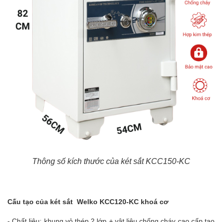
Thông số kích thước của két sắt KCC150-KC
Cấu tạo của két sắt Welko KCC120-KC khoá cơ
- Chất liệu: khung vỏ thép 2 lớp + vật liệu chống cháy cao cấp tạo