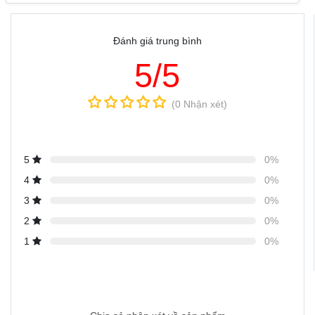
Đánh giá trung bình
5/5
(0 Nhận xét)
5
0%
4
0%
3
0%
2
0%
1
0%