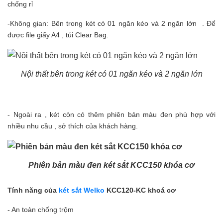
chống rỉ
-Không gian: Bên trong két có 01 ngăn kéo và 2 ngăn lớn . Để
được file giấy A4 , túi Clear Bag
.
Nội thất bên trong két có 01 ngăn kéo và 2 ngăn lớn
- Ngoài ra , két còn có thêm phiên bản màu đen phù hợp với
nhiều nhu cầu , sở thích của khách hàng.
Phiên bản màu đen két sắt KCC150 khóa cơ
Tính năng của
két sắt Welko
KCC120-KC khoá cơ
- An toàn chống trộm