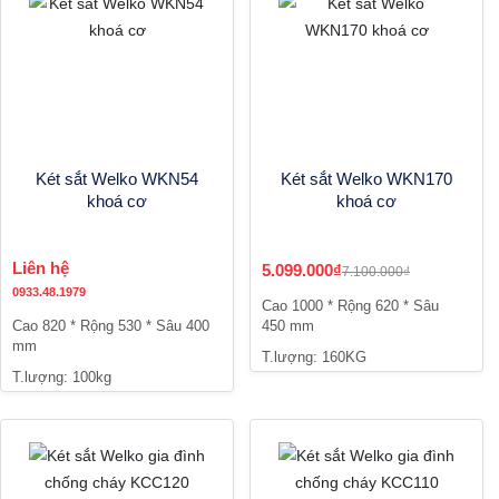
Két sắt Welko WKN54
Két sắt Welko WKN170
khoá cơ
khoá cơ
Liên hệ
5.099.000₫
7.100.000₫
0933.48.1979
Cao 1000 * Rộng 620 * Sâu
Cao 820 * Rộng 530 * Sâu 400
450 mm
mm
T.lượng: 160KG
T.lượng: 100kg