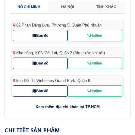
HỒ CHÍ MINH
HÀ NỘI
TỈNH KHÁC
82 Phan Đăng Lưu, Phường 5, Quận Phú Nhuận
Bản đồ
Hotline
Kho hàng, KCN Cát Lái, Quận 2 (Alo trước khi tới)
Bản đồ
Hotline
khu Đô Thị Vinhomes Grand Park, Quận 9
Bản đồ
Hotline
Xem thêm địa chỉ khác tại TP.HCM
CHI TIẾT SẢN PHẨM