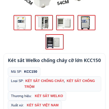
Két sắt Welko chống cháy cỡ lớn KCC150
Mã SP:
KCC150
Loại SP:
KÉT SẮT CHỐNG CHÁY
,
KÉT SẮT CHỐNG
TRỘM
Thương hiệu:
KÉT SẮT WELKO
Xuất xứ:
KÉT SẮT VIỆT NAM