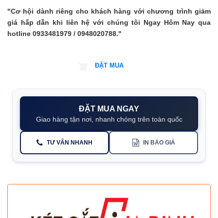
"Cơ hội dành riêng cho khách hàng với chương trình giảm
giá hấp dẫn khi liên hệ với chúng tôi Ngay Hôm Nay qua
hotline 0933481979 / 0948020788."
ĐẶT MUA
Giao hàng tận nơi
ĐẶT MUA NGAY
Giao hàng tận nơi, nhanh chóng trên toàn quốc
TƯ VẤN NHANH
IN BÁO GIÁ