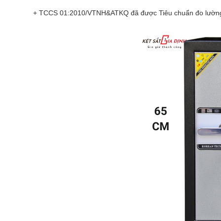
+ TCCS 01:2010/VTNH&ATKQ đã được Tiêu chuẩn đo lường châ