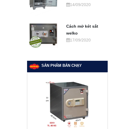
14/09/2020
Cách mở két sắt
welko
17/09/2020
SẢN PHẨM BÁN CHẠY