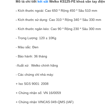
Mô tả chi tiết
két sắt
Welko KS125-FE khoá vân tay điện
-
Kích thước ngoài: Cao 650 * Rộng 450 * Sâu 510 mm
-
Kích thước sử dụng: Cao 310 * Rộng 340 * Sâu 330 mm
- Kích thước ngăn kéo: Cao 90 * Rộng 230 * Sâu 300 mm
- Trọng Lượng: 120 ± 10Kg
- Màu sắc: Đen
- Bảo hành: 36 tháng
-Xuất xứ: Welko chính hãng
- Các chứng chỉ nhà máy:
+ Iso SGS 9001: 2008
+ Chứng nhận số: VN 16/0059
+ Chứng nhận VINCAS 049-QMS (IAF)