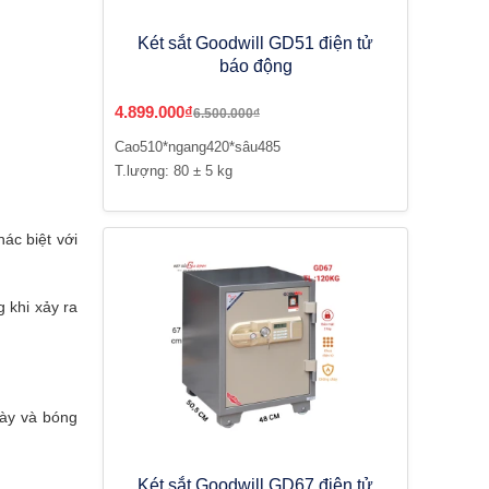
Két sắt Goodwill GD51 điện tử
báo động
4.899.000₫
6.500.000₫
Cao510*ngang420*sâu485
T.lượng: 80 ± 5 kg
ác biệt với
 khi xảy ra
dày và bóng
Két sắt Goodwill GD67 điện tử