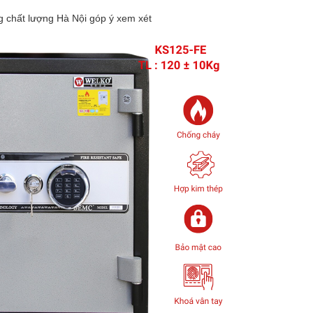
́t lượng Hà Nội góp ý xem xét