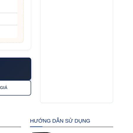
 GIÁ
HƯỚNG DẪN SỬ DỤNG