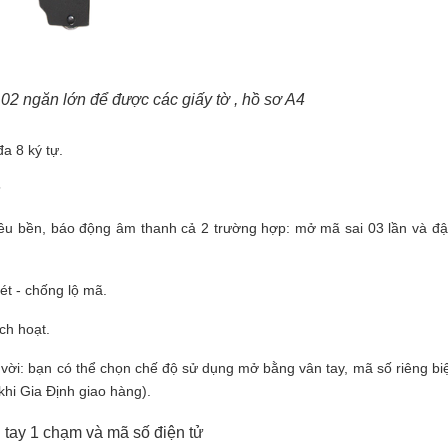
02 ngăn lớn để được các giấy tờ , hồ sơ A4
a 8 ký tự.
iêu bền, báo động âm thanh cả 2 trường hợp: mở mã sai 03 lần và đậ
ét - chống lộ mã.
ch hoạt.
vời: bạn có thể chọn chế độ sử dụng mở bằng vân tay, mã số riêng biệ
khi Gia Định giao hàng).