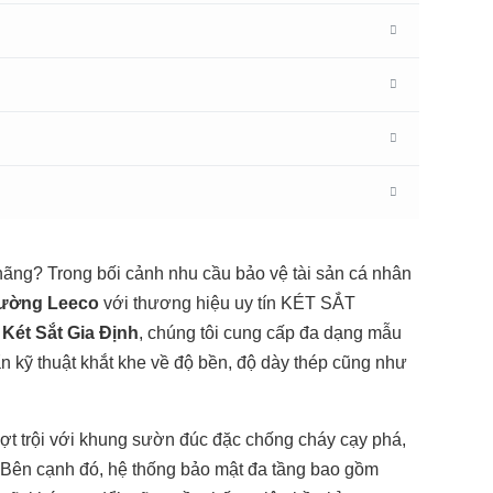
ãng? Trong bối cảnh nhu cầu bảo vệ tài sản cá nhân
Tường Leeco
với thương hiệu uy tín KÉT SẮT
g
Két Sắt Gia Định
, chúng tôi cung cấp đa dạng mẫu
n kỹ thuật khắt khe về độ bền, độ dày thép cũng như
ượt trội với khung sườn đúc đặc chống cháy cạy phá,
. Bên cạnh đó, hệ thống bảo mật đa tầng bao gồm