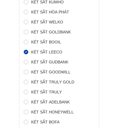
KÉT SẮT KUMHO
KÉT SẮT HÒA PHÁT
KÉT SẮT WELKO
KÉT SẮT GOLDBANK
KÉT SẮT BOOIL
KÉT SẮT LEECO
KÉT SẮT GUDBANK
KÉT SẮT GOODWILL
KÉT SẮT TRULY GOLD
KÉT SẮT TRULY
KÉT SẮT ADELBANK
KÉT SẮT HONEYWELL
KÉT SẮT BOFA