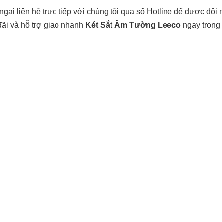
gại liên hệ trực tiếp với chúng tôi qua số Hotline để được đội
đãi và hỗ trợ giao nhanh
Két Sắt Âm Tường Leeco
ngay trong