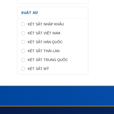
XUẤT XỨ
KÉT SẮT NHẬP KHẨU
KÉT SẮT VIỆT NAM
KÉT SẮT HÀN QUỐC
KÉT SẮT THÁI LAN
KÉT SẮT TRUNG QUỐC
KÉT SẮT MỸ