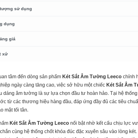
 tượng sử dụng
g dụng
ảng giá
t xứ
uan tâm đến dòng sản phẩm
Két Sắt Âm Tường Leeco
chính h
hiệp ngày càng tăng cao, việc sở hữu một chiếc
Két Sắt Âm 
 dáng âm tường là sự lựa chọn đầu tư hoàn hảo. Tại hệ thốn
ước từ các thương hiệu hàng đầu, đáp ứng đầy đủ các tiêu chuẩ
o mật tối tân.
phẩm
Két Sắt Âm Tường Leeco
nổi bật nhờ kết cấu chịu lực v
 chắn cùng hệ thống chốt khóa đúc đặc xuyên sâu vào lòng két