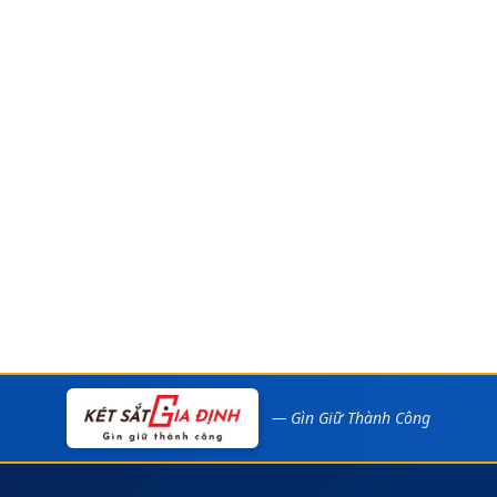
— Gìn Giữ Thành Công