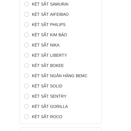
KÉT SẮT SAMURAI
KÉT SẮT AIFEIBAO
KÉT SẮT PHILIPS
KÉT SẮT KIM BẢO
KÉT SẮT NIKA
KÉT SẮT LIBERTY
KÉT SẮT BOKEE
KÉT SẮT NGÂN HÀNG BEMC
KÉT SẮT SOLID
KÉT SẮT SENTRY
KÉT SẮT GORILLA
KÉT SẮT ROCO