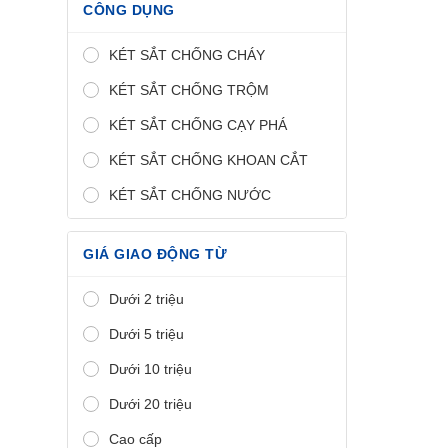
CÔNG DỤNG
KÉT SẮT CHỐNG CHÁY
KÉT SẮT CHỐNG TRỘM
KÉT SẮT CHỐNG CẠY PHÁ
KÉT SẮT CHỐNG KHOAN CẮT
KÉT SẮT CHỐNG NƯỚC
GIÁ GIAO ĐỘNG TỪ
Dưới 2 triệu
Dưới 5 triệu
Dưới 10 triệu
Dưới 20 triệu
Cao cấp